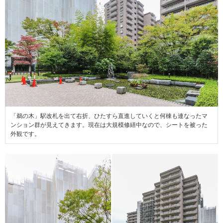
「鵜の木」駅改札を出て右折、ひたすら直進していくと何棟も連なったマ
ンション群が見えてきます。現在は大規模修繕中なので、シートを被った
外観です。