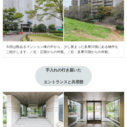
今回は数あるマンション棟の中から、少し奥まった多摩川側にある物件を
ご紹介します。／左・正面からの外観。／右・多摩川側からの外観。
手入れの行き届いた
エントランスと共用部