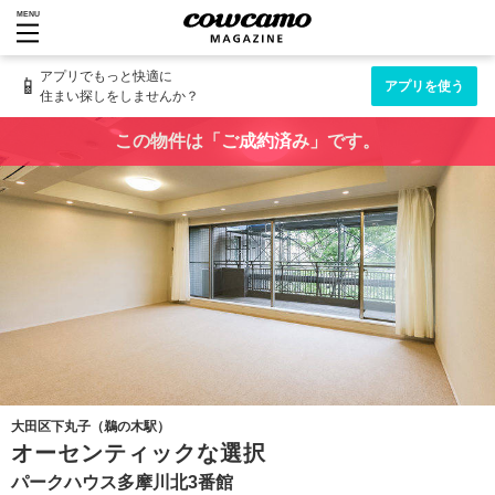
MENU
アプリでもっと快適に
📱
アプリを使う
住まい探しをしませんか？
この物件は「ご成約済み」です。
大田区下丸子（鵜の木駅）
オーセンティックな選択
パークハウス多摩川北3番館