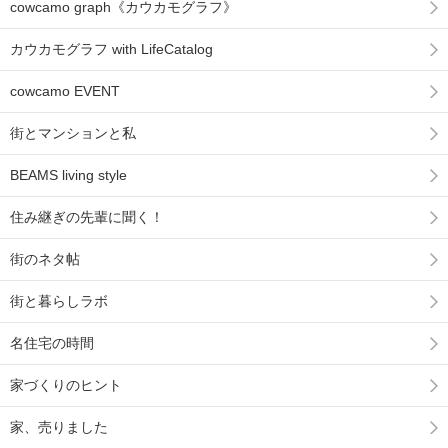
cowcamo graph《カウカモグラフ》
カウカモグラフ with LifeCatalog
cowcamo EVENT
街とマンションと私
BEAMS living style
住み継ぎの先輩に聞く！
街のネタ帖
街と暮らしラボ
名住宅の時間
家づくりのヒント
家、売りました