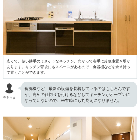
広くて、使い勝手のよさそうなキッチン。向かって右手に冷蔵庫置き場が
あります。キッチン背後にもスペースがあるので、食器棚などを余裕持っ
て置くことができます。
食洗機など、最新の設備を装着しているのはもちろんです
が、高めの仕切りを付けるなどしてキッチンがオープンに
売主さま
なっていないので、来客時にも丸見えになりません。