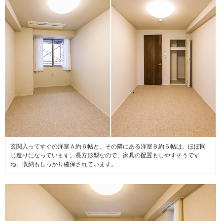
玄関入ってすぐの洋室Ａ約６帖と、その隣にある洋室Ｂ約５帖は、ほぼ同
じ造りになっています。長方形型なので、家具の配置もしやすそうです
ね。収納もしっかり確保されています。