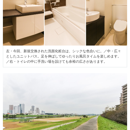
左・今回、新規交換された洗面化粧台は、シックな色合いに。／中・広々
としたユニットバス。足を伸ばしてゆったりお風呂タイムを楽しめます。
／右・トイレの中に手洗い場を設けても余裕の広さがあります。