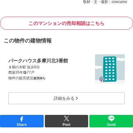
取材・文・撮影：cowcamo
このマンションの売却相談はこちら
この物件の建物情報
パークハウス多摩川北3番館
鵜の木駅 徒歩6分
築35年
77戸
物件の販売状況
販売待ち
詳細をみる
Share
Post
Send