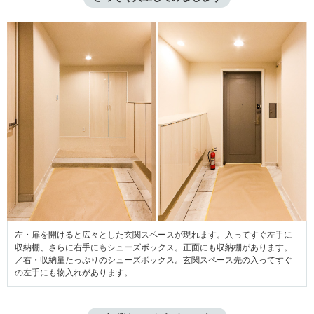
左・扉を開けると広々とした玄関スペースが現れます。入ってすぐ左手に
収納棚、さらに右手にもシューズボックス。正面にも収納棚があります。
／右・収納量たっぷりのシューズボックス。玄関スペース先の入ってすぐ
の左手にも物入れがあります。