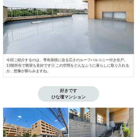
今回ご紹介するのは、専有面積に迫る広さのルーフバルコニー付き住戸。
13階所在で眺望も良好です◎ この空間をどんなふうに暮らしに取り入れる
か、想像が膨らみますね。
好きです

ひな壇マンション