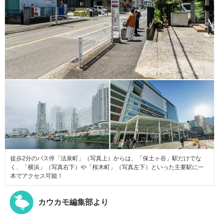
徒歩2分のバス停「法泉町」（写真上）からは、「保土ヶ谷」駅だけでな
く、「横浜」（写真右下）や「桜木町」（写真左下）といった主要駅に一
本でアクセス可能！
カウカモ編集部より