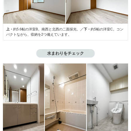
上・
約5.6帖の洋室B。南西と北西の二面採光。／
下・
約5帖の洋室C。コン
パクトながら、収納を2つ備えています。
水まわりをチェック