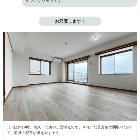
インになりそうです。
お邪魔します！
LDKは約19帖。南東・北東の二面採光です。きれいな長方形の間取りなの
で、家具の配置が考えやすそう。