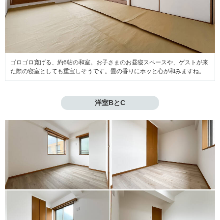
ゴロゴロ寛げる、約6帖の和室。お子さまのお昼寝スペースや、ゲストが来
た際の寝室としても重宝しそうです。畳の香りにホッと心が和みますね。
洋室BとC