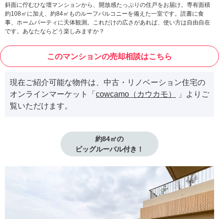
斜面に佇むひな壇マンションから、開放感たっぷりの住戸をお届け。専有面積
約108㎡に加え、約84㎡ものルーフバルコニーを備えた一室です。読書に食
事、ホームパーティに天体観測。これだけの広さがあれば、使い方は自由自在
です。あなたならどう楽しみますか？
このマンションの売却相談はこちら
現在ご紹介可能な物件は、中古・リノベーション住宅の
オンラインマーケット「
cowcamo（カウカモ）
」よりご
覧いただけます。
約84㎡の

ビッグルーバル付き！