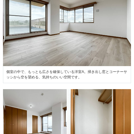
個室の中で、もっとも広さを確保している洋室A。掃き出し窓とコーナーサ
ッシから空を望める、気持ちのいい空間です。