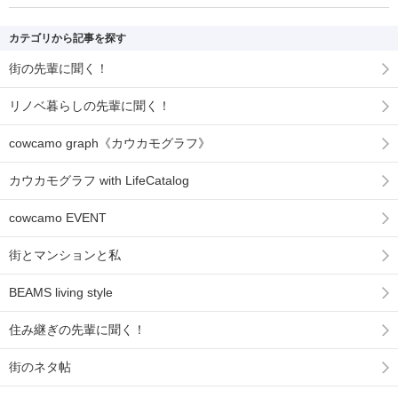
カテゴリから記事を探す
街の先輩に聞く！
リノベ暮らしの先輩に聞く！
cowcamo graph《カウカモグラフ》
カウカモグラフ with LifeCatalog
cowcamo EVENT
街とマンションと私
BEAMS living style
住み継ぎの先輩に聞く！
街のネタ帖