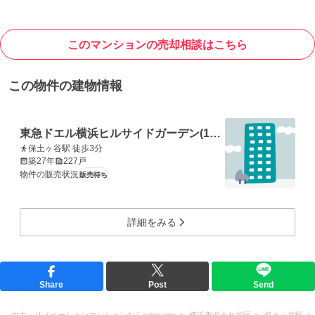
このマンションの売却相談はこちら
この物件の建物情報
東急ドエル横浜ヒルサイドガーデン(1〜5番館)
保土ヶ谷駅 徒歩3分
築27年
227戸
物件の販売状況
販売待ち
詳細をみる
Share
Post
Send