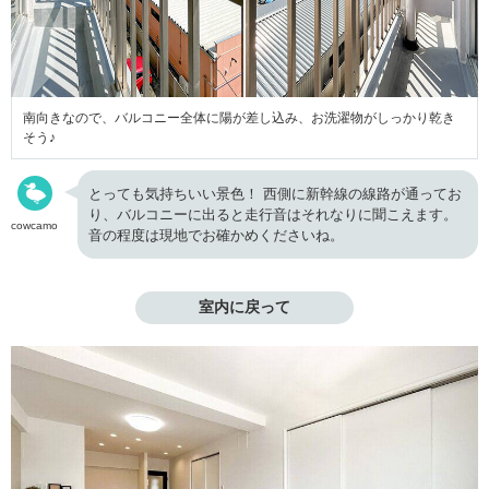
南向きなので、バルコニー全体に陽が差し込み、お洗濯物がしっかり乾き
そう♪
とっても気持ちいい景色！ 西側に新幹線の線路が通ってお
り、バルコニーに出ると走行音はそれなりに聞こえます。
cowcamo
音の程度は現地でお確かめくださいね。
室内に戻って