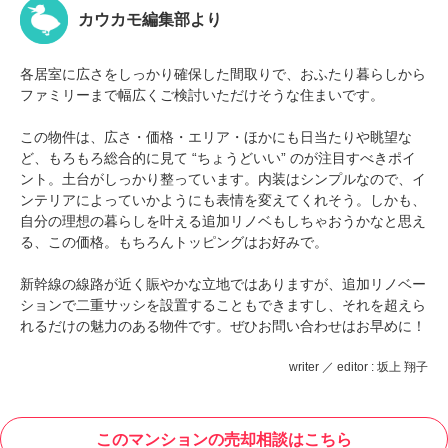
カウカモ編集部より
各居室に広さをしっかり確保した間取りで、おふたり暮らしから
ファミリーまで幅広くご検討いただけそうな住まいです。
この物件は、広さ・価格・エリア・ほかにも日当たりや眺望な
ど、もろもろ総合的に見て “ちょうどいい” のが注目すべきポイ
ント。土台がしっかり整っています。内装はシンプルなので、イ
ンテリアによっていかようにも表情を変えてくれそう。しかも、
自分の理想の暮らしを叶える追加リノベもしちゃおうかなと思え
る、この価格。もちろんトッピングはお好みで。
新幹線の線路が近く賑やかな立地ではありますが、追加リノベー
ションで二重サッシを設置することもできますし、それを超えら
れるだけの魅力のある物件です。ぜひお問い合わせはお早めに！
writer ／ editor : 坂上 翔子
このマンションの売却相談はこちら