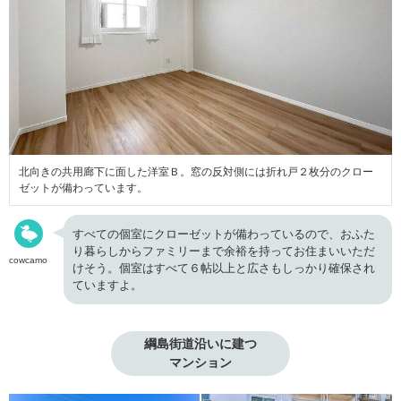
北向きの共用廊下に面した洋室Ｂ。窓の反対側には折れ戸２枚分のクロー
ゼットが備わっています。
すべての個室にクローゼットが備わっているので、おふた
り暮らしからファミリーまで余裕を持ってお住まいいただ
cowcamo
けそう。個室はすべて６帖以上と広さもしっかり確保され
ていますよ。
綱島街道沿いに建つ

マンション