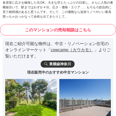
各居室に広さを確保した3LDK。大きな空とたっぷりの日差し。さらに人気の東
横線沿いで、駅まではわずか４分。広さ・価格・エリア……もろもろ総合的に
見て納得感があると思うんです。そして、この価格なら追加リノベやいい家具
買っちゃおっかなって余裕も出てきたりして。
このマンションの売却相談はこちら
現在ご紹介可能な物件は、中古・リノベーション住宅の
オンラインマーケット「
cowcamo（カウカモ）
」よりご
覧いただけます。
東横線神奈川
現在販売中のおすすめ中古マンション