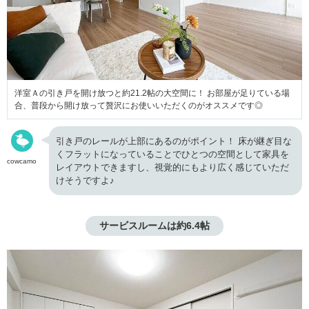
洋室Ａの引き戸を開け放つと約21.2帖の大空間に！ お部屋が足りている場
合、普段から開け放って贅沢にお使いいただくのがオススメです◎
引き戸のレールが上部にあるのがポイント！ 床が継ぎ目な
くフラットになっていることでひとつの空間として家具を
cowcamo
レイアウトできますし、視覚的にもより広く感じていただ
けそうですよ♪
サービスルームは約6.4帖