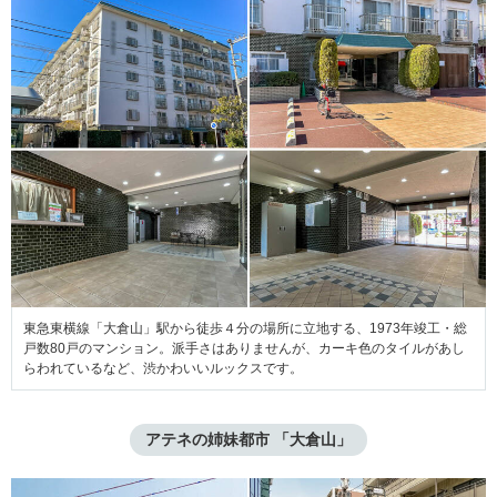
東急東横線「大倉山」駅から徒歩４分の場所に立地する、1973年竣工・総
戸数80戸のマンション。派手さはありませんが、カーキ色のタイルがあし
らわれているなど、渋かわいいルックスです。
アテネの姉妹都市 「大倉山」