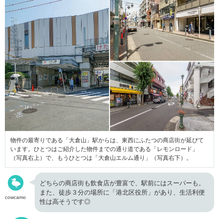
物件の最寄りである「大倉山」駅からは、東西にふたつの商店街が延びて
います。ひとつはご紹介した物件までの通り道である「レモンロード」
（写真右上）で、もうひとつは「大倉山エルム通り」（写真右下）。
どちらの商店街も飲食店が豊富で、駅前にはスーパーも。
また、徒歩３分の場所に「港北区役所」があり、生活利便
cowcamo
性は高そうです◎