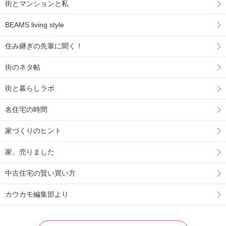
街とマンションと私
BEAMS living style
住み継ぎの先輩に聞く！
街のネタ帖
街と暮らしラボ
名住宅の時間
家づくりのヒント
家、売りました
中古住宅の賢い買い方
カウカモ編集部より