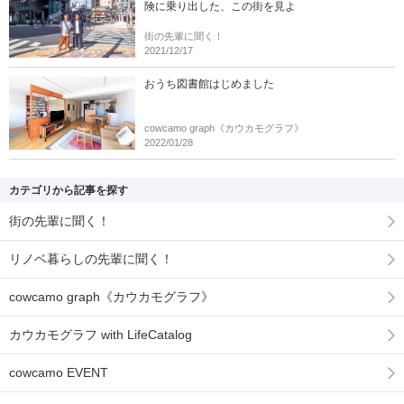
険に乗り出した、この街を見よ
街の先輩に聞く！
2021/12/17
おうち図書館はじめました
cowcamo graph《カウカモグラフ》
2022/01/28
カテゴリから記事を探す
街の先輩に聞く！
リノベ暮らしの先輩に聞く！
cowcamo graph《カウカモグラフ》
カウカモグラフ with LifeCatalog
cowcamo EVENT