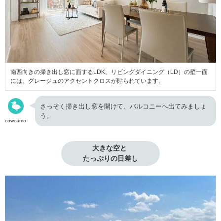
南西向きの掃き出し窓に面するLDK。リビングダイニング（LD）の壁一面
には、グレージュのアクセントクロスが貼られています。
さっそく掃き出し窓を開けて、バルコニーへ出てみましょ
う。
cowcamo
大きな空と 

たっぷりの日差し