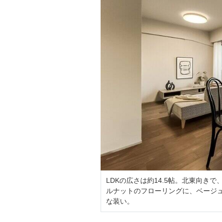
LDKの広さは約14.5帖。北東向
ルナットのフローリングに、ベージ
な装い。