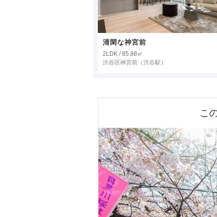
清閑な神宮前
2LDK / 85.88㎡
渋谷区神宮前
（渋谷駅）
こ