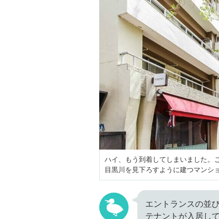
ハイ、もう到着してしまいました。
目黒川を見下ろすように建つマンシ
エントランスの並
テナントが入居し