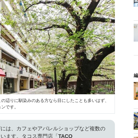
編
この辺りに馴染みのある方なら目にしたことも多いはず、
ョンです。
びには、カフェやアパレルショップなど複数の
ています。タコス専門店「
TACO