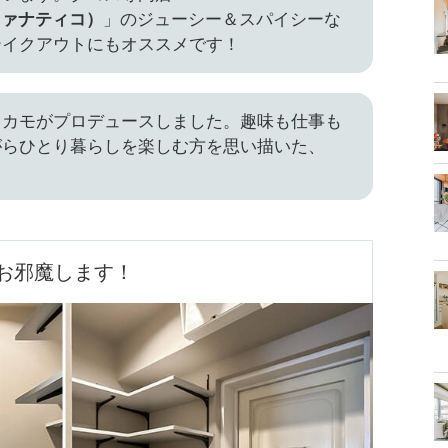
コファナティコ）
」のジューシー＆スパイシーな
テイクアウトにもオススメです！
ウカモがプロデュースしました。趣味も仕事も
がらひとり暮らしを楽しむ方を思い描いた、
。
お邪魔します！