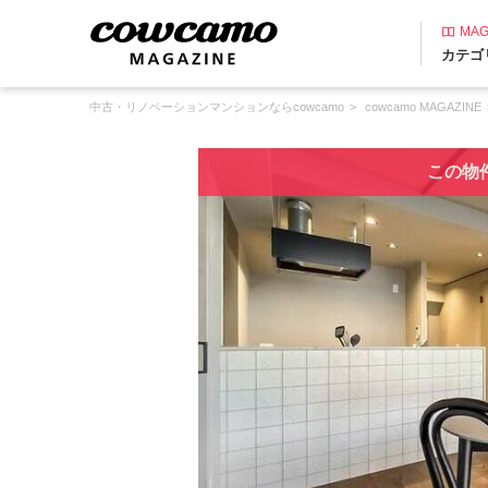
MAG
カテゴ
中古・リノベーションマンションならcowcamo
cowcamo MAGAZINE
この物