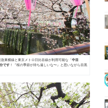
東急東横線と東京メトロ日比谷線が利用可能な「
中目
3分です
！『桜の季節が待ち遠しいな〜』と思いながら目黒