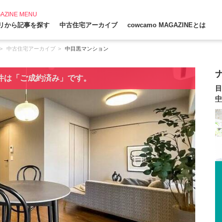
AZINE MENU
リから記事を探す
中古住宅アーカイブ
cowcamo MAGAZINEとは
中古住宅アーカイブ
中目黒マンション
件は「ご成約済み」です。
目
中