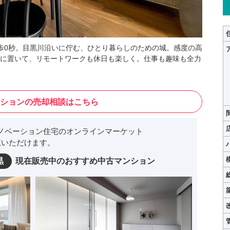
歩0秒。目黒川沿いに佇む、ひとり暮らしのための城。感度の高
に置いて、リモートワークも休日も楽しく。仕事も趣味も全力
ションの売却相談はこちら
ノベーション住宅のオンラインマーケット
いただけます。
黒
現在販売中のおすすめ中古マンション