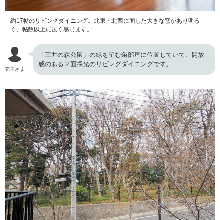
約17帖のリビングダイニング。北東・北西に面した大きな窓があり明る
く、帖数以上に広く感じます。
「三井の森公園」の緑を望む角部屋に位置していて、開放
感のある２面採光のリビングダイニングです。
売主さま