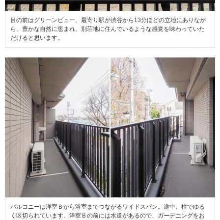
目の前はグリーンビュー。最寄り駅が渋谷から13分ほどの立地にありなが
ら、豊かな自然に恵まれ、別荘地に住んでいるような感覚を味わっていた
だけると思います。
バルコニーは洋室Ｂから浴室までつながるワイドスパン。途中、柱でゆる
く区切られています。洋室Ｂの前には水道があるので、ガーデニングをお