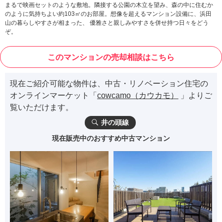
まるで映画セットのような敷地。隣接する公園の木立を望み、森の中に住むか
のように気持ちよい約103㎡のお部屋。想像を超えるマンション設備に、浜田
山の暮らしやすさが相まった、 優雅さと親しみやすさを併せ持つ日々をどう
ぞ。
このマンションの売却相談はこちら
現在ご紹介可能な物件は、中古・リノベーション住宅の
オンラインマーケット「
cowcamo（カウカモ）
」よりご
覧いただけます。
井の頭線
現在販売中のおすすめ中古マンション