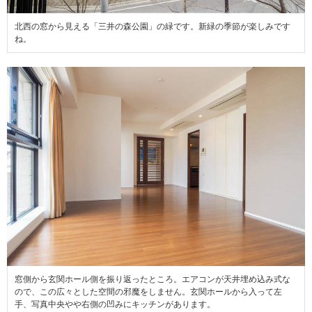
北西の窓から見える「三井の森公園」の緑です。新緑の季節が楽しみです
ね。
窓側から玄関ホール側を振り返ったところ。エアコンが天井埋め込み式な
ので、この広々とした空間の邪魔をしません。玄関ホールから入って左
手、写真中央やや右側の凹みにキッチンがあります。