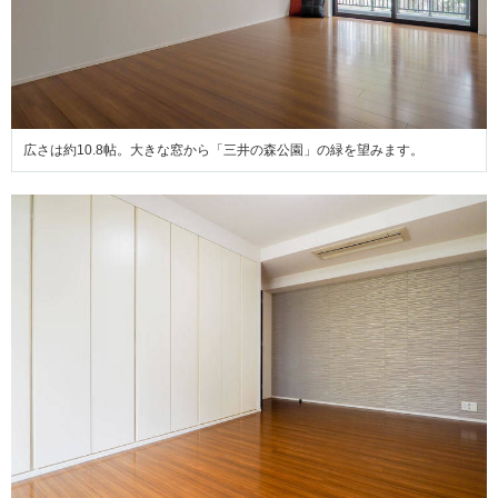
広さは約10.8帖。大きな窓から「三井の森公園」の緑を望みます。