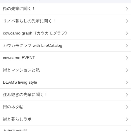
街の先輩に聞く！
リノベ暮らしの先輩に聞く！
cowcamo graph《カウカモグラフ》
カウカモグラフ with LifeCatalog
cowcamo EVENT
街とマンションと私
BEAMS living style
住み継ぎの先輩に聞く！
街のネタ帖
街と暮らしラボ