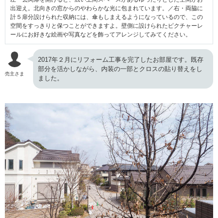
出迎え。北向きの窓からのやわらかな光に包まれています。／右・両脇に
計５扉分設けられた収納には、傘もしまえるようになっているので、この
空間をすっきりと保つことができますよ。壁側に設けられたピクチャーレ
ールにお好きな絵画や写真などを飾ってアレンジしてみてください。
2017年２月にリフォーム工事を完了したお部屋です。既存
部分を活かしながら、内装の一部とクロスの貼り替えをし
売主さま
ました。