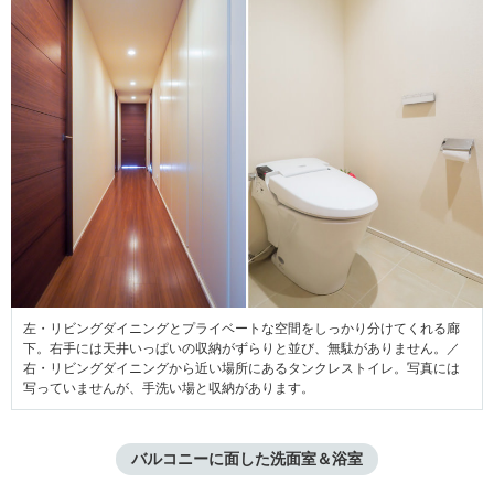
左・リビングダイニングとプライベートな空間をしっかり分けてくれる廊
下。右手には天井いっぱいの収納がずらりと並び、無駄がありません。／
右・リビングダイニングから近い場所にあるタンクレストイレ。写真には
写っていませんが、手洗い場と収納があります。
バルコニーに面した洗面室＆浴室