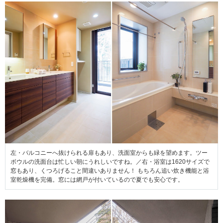
左・バルコニーへ抜けられる扉もあり、洗面室からも緑を望めます。ツー
ボウルの洗面台は忙しい朝にうれしいですね。／右・浴室は1620サイズで
窓もあり、くつろげること間違いありません！ もちろん追い炊き機能と浴
室乾燥機を完備。窓には網戸が付いているので夏でも安心です。