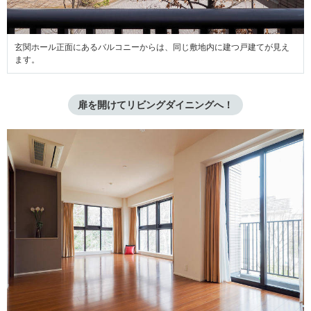
玄関ホール正面にあるバルコニーからは、同じ敷地内に建つ戸建てが見え
ます。
扉を開けてリビングダイニングへ！