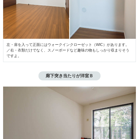
左・扉を入って正面にはウォークインクローゼット（WIC）があります。
／右・衣類だけでなく、スノーボードなど趣味の物もしっかり収まりそう
ですよ。
廊下突き当たりが洋室Ｂ