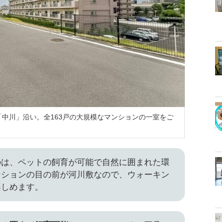
中川」沿い。全163戸の大規模なマンションの一室をご
のは、ペットの飼育が可能で自然に囲まれた環
ンションの目の前が河川敷なので、ウォーキン
楽しめます。