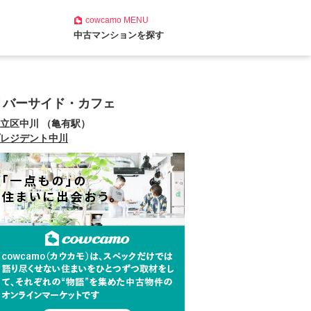
cowcamo
MENU
中古マンションを探す
リバーサイド・カフェ
立区中川 （亀有駅）
レジデント中川