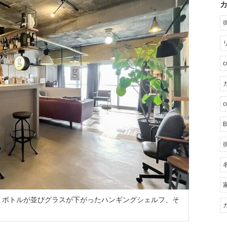
カ
c
B
、ボトルが並びグラスが下がったハンギングシェルフ、そ