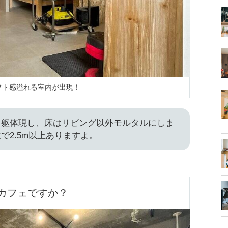
フト感溢れる室内が出現！
ト躯体現し、床はリビング以外モルタルにしま
で2.5m以上ありますよ。
カフェですか？