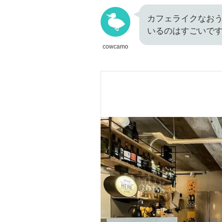
カフェライクなお
いるのはすごいで
cowcamo