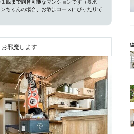
か１匹まで飼育可能
なマンションです（要承
ワンちゃんの場合、お散歩コースにぴったりで
編
お邪魔します