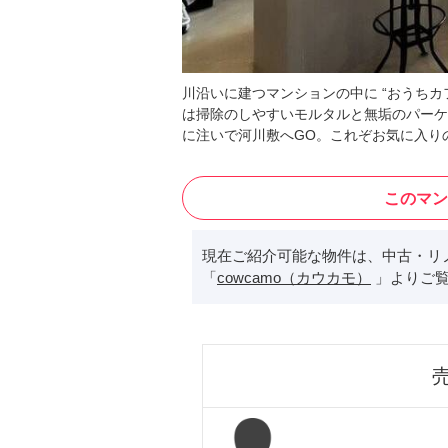
川沿いに建つマンションの中に “おうちカ
は掃除のしやすいモルタルと無垢のパーケ
に注いで河川敷へGO。これぞお気に入り
このマン
現在ご紹介可能な物件は、中古・リ
「
cowcamo（カウカモ）
」よりご覧