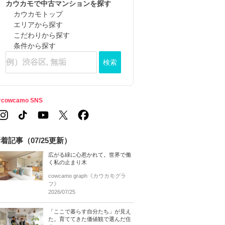
カウカモで中古マンションを探す
カウカモトップ
エリアから探す
こだわりから探す
条件から探す
検索
cowcamo SNS
着記事（07/25更新）
広がる緑に心惹かれて。世界で働
く私の止まり木
cowcamo graph《カウカモグラ
フ》
2026/07/25
「ここで暮らす自分たち」が見え
た。育ててきた価値観で選んだ住