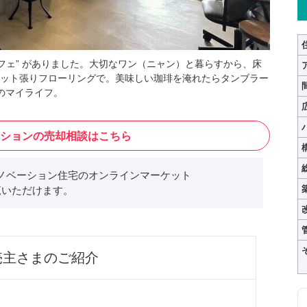
フェ” がありました。大切なワン（ニャン）と暮らすから、床
ット張りフローリングで。美味しい珈琲を淹れたらタンブラー
のマイライフ。
ションの売却相談はこちら
ノベーション住宅のオンラインマーケット
いただけます。
売主さまのご紹介