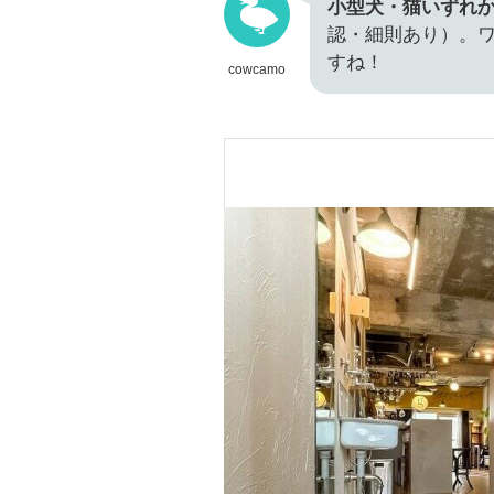
小型犬・猫いずれ
認・細則あり）。
すね！
cowcamo