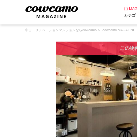
MAG
カテゴ
中古・リノベーションマンションならcowcamo
cowcamo MAGAZINE
この物