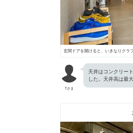
玄関ドアを開けると、いきなりクラ
天井はコンクリー
した。天井高は最大
Tさま