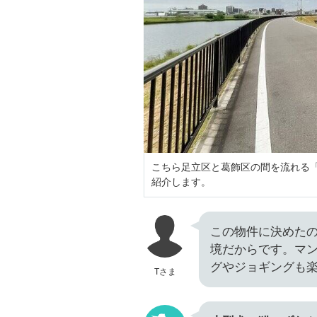
こちら足立区と葛飾区の間を流れる「
紹介します。
この物件に決めた
境だからです。マ
グやジョギングも
Tさま