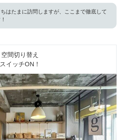
うちはたまに訪問しますが、ここまで徹底して
す！
空間切り替え

スイッチON！