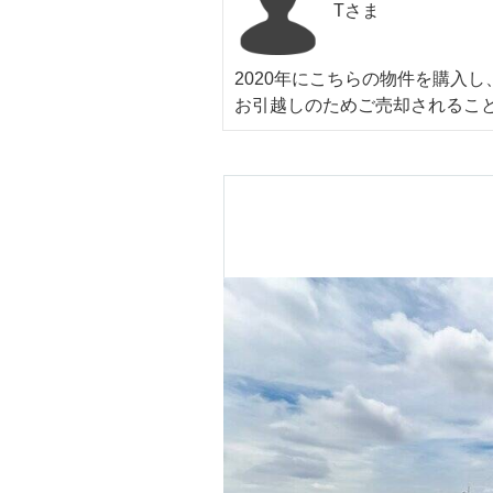
Tさま
2020年にこちらの物件を購入
お引越しのためご売却されるこ