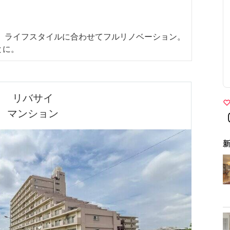
し、ライフスタイルに合わせてフルリノベーション。
とに。
リバサイ

マンション
新