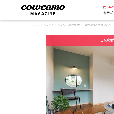
MAG
カテゴ
中古・リノベーションマンションならcowcamo
cowcamo MAGAZINE
この物