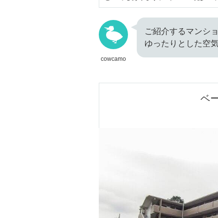
ご紹介するマンシ
ゆったりとした空
cowcamo
ベ