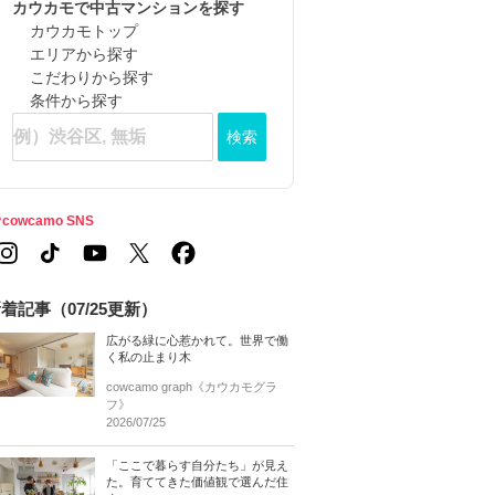
カウカモで中古マンションを探す
カウカモトップ
エリアから探す
こだわりから探す
条件から探す
検索
cowcamo SNS
着記事（07/25更新）
広がる緑に心惹かれて。世界で働
く私の止まり木
cowcamo graph《カウカモグラ
フ》
2026/07/25
「ここで暮らす自分たち」が見え
た。育ててきた価値観で選んだ住