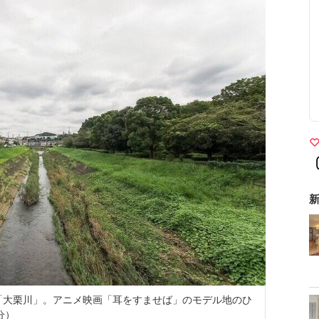
新
「大栗川」。アニメ映画「耳をすませば」のモデル地のひ
分）