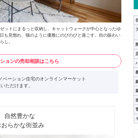
ゼットにまるっと収納し、キャットウォークが中心となったゆ
今日も見惚れ、猫のように優雅にのびのびと過ごす。街の賑わい
らし。
ションの売却相談はこちら
ノベーション住宅のオンラインマーケット
いただけます。
自然豊かな

おおらかな街並み