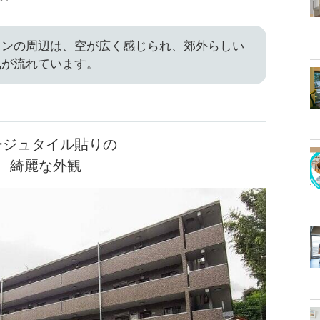
ョンの周辺は、空が広く感じられ、郊外らしい
気が流れています。
ージュタイル貼りの

綺麗な外観