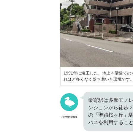
1991年に竣工した、地上４階建て
れほど多くなく落ち着いた環境です
最寄駅は多摩モノレ
ンションから徒歩
の「聖蹟桜ヶ丘」
cowcamo
バスを利用するこ