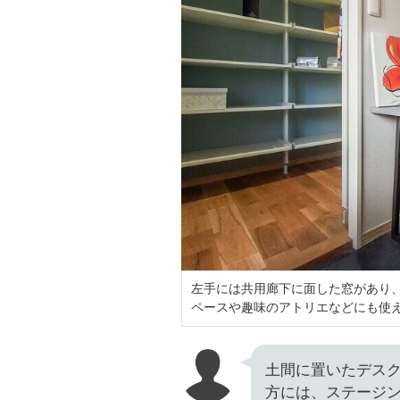
左手には共用廊下に面した窓があり
ペースや趣味のアトリエなどにも使
土間に置いたデス
方には、ステージ