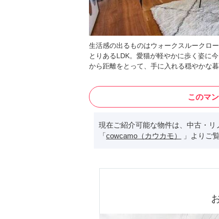
生活感の出るものはウォークスルークロー
とりあるLDK。愛猫が軽やかに歩く姿に
から距離をとって、手に入れる穏やかな暮
このマン
現在ご紹介可能な物件は、中古・リ
「
cowcamo（カウカモ）
」よりご覧