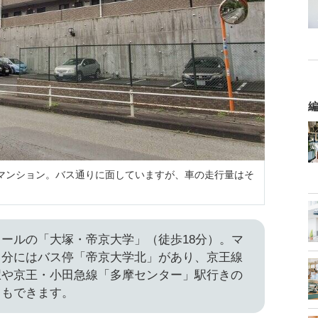
編
のマンション。バス通りに面していますが、車の走行量はそ
。
ールの「大塚・帝京大学」（徒歩18分）。マ
２分にはバス停「帝京大学北」があり、京王線
駅や京王・小田急線「多摩センター」駅行きの
ともできます。