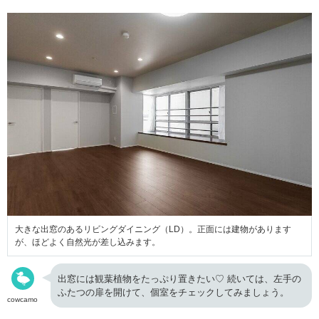
大きな出窓のあるリビングダイニング（LD）。正面には建物があります
が、ほどよく自然光が差し込みます。
出窓には観葉植物をたっぷり置きたい♡ 続いては、左手の
ふたつの扉を開けて、個室をチェックしてみましょう。
cowcamo