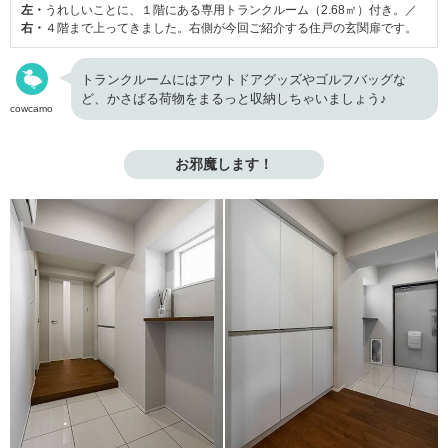
左・
うれしいことに、１階にある専用トランクルーム（2.68㎡）付き。／
右・
４階まで上ってきました。右側が今回ご紹介する住戸の玄関扉です。
トランクルームにはアウトドアグッズやゴルフバッグな
ど、かさばる荷物をまるっと収納しちゃいましょう♪
cowcamo
お邪魔します！