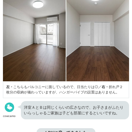
左・
こちらもバルコニーに面しているので、日当たりは◎／
右・
折れ戸２
枚分の収納が備わっていますが、ハンガーパイプの設置はありません。
洋室ＡとＢは同じくらいの広さなので、お子さまがふたり
いらっしゃるご家族は子ども部屋にするといいですね。
cowcamo