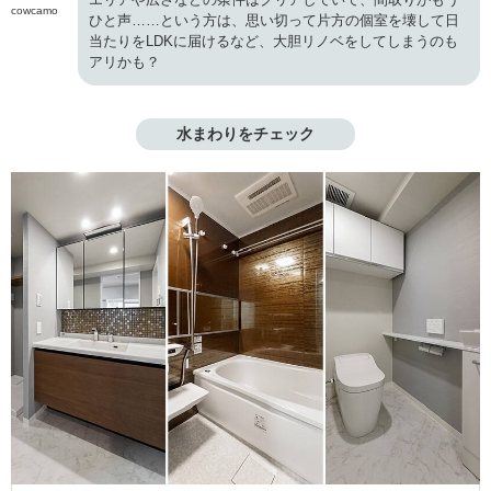
cowcamo
ひと声……という方は、思い切って片方の個室を壊して日
当たりをLDKに届けるなど、大胆リノベをしてしまうのも
アリかも？
水まわりをチェック