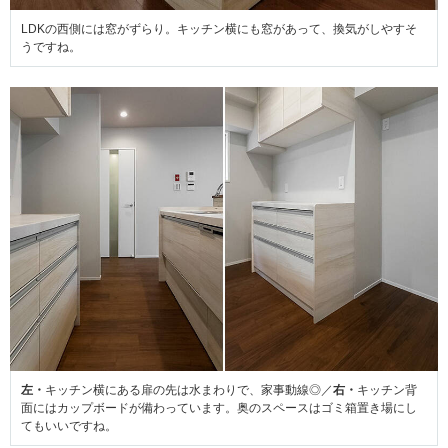
LDKの西側には窓がずらり。キッチン横にも窓があって、換気がしやすそ
うですね。
左・
キッチン横にある扉の先は水まわりで、家事動線◎／
右・
キッチン背
面にはカップボードが備わっています。奥のスペースはゴミ箱置き場にし
てもいいですね。