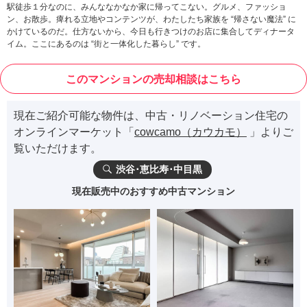
駅徒歩１分なのに、みんななかなか家に帰ってこない。グルメ、ファッショ
ン、お散歩。痺れる立地やコンテンツが、わたしたち家族を “帰さない魔法” に
かけているのだ。仕方ないから、今日も行きつけのお店に集合してディナータ
イム。ここにあるのは “街と一体化した暮らし” です。
このマンションの売却相談はこちら
現在ご紹介可能な物件は、中古・リノベーション住宅の
オンラインマーケット「
cowcamo（カウカモ）
」よりご
覧いただけます。
渋谷･恵比寿･中目黒
現在販売中のおすすめ中古マンション