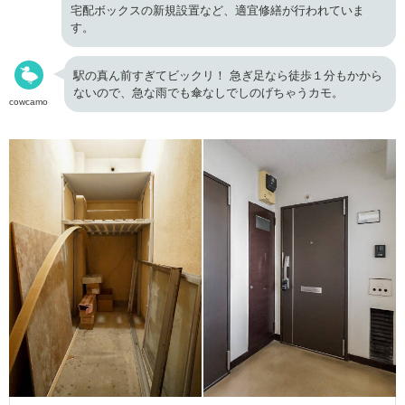
宅配ボックスの新規設置など、適宜修繕が行われていま
す。
駅の真ん前すぎてビックリ！ 急ぎ足なら徒歩１分もかから
ないので、急な雨でも傘なしでしのげちゃうカモ。
cowcamo