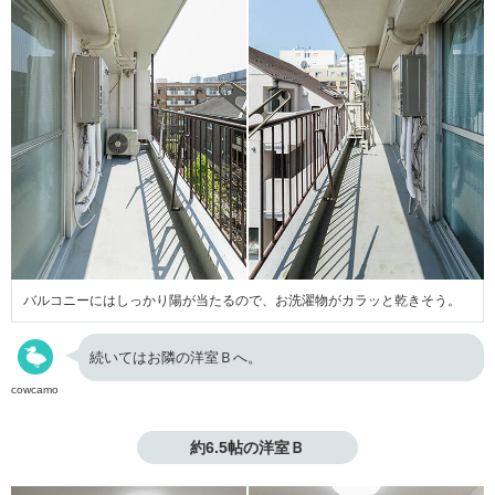
バルコニーにはしっかり陽が当たるので、お洗濯物がカラッと乾きそう。
続いてはお隣の洋室Ｂへ。
cowcamo
約6.5帖の洋室Ｂ