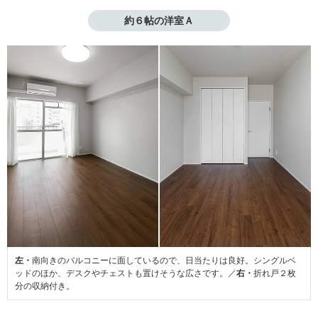
約６帖の洋室Ａ
左・
南向きのバルコニーに面しているので、日当たりは良好。シングルベ
ッドのほか、デスクやチェストも置けそうな広さです。／
右・
折れ戸２枚
分の収納付き。