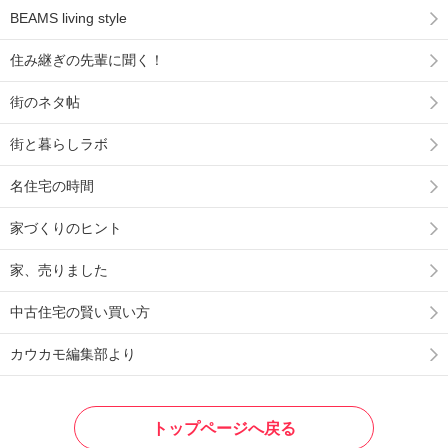
BEAMS living style
住み継ぎの先輩に聞く！
街のネタ帖
街と暮らしラボ
名住宅の時間
家づくりのヒント
家、売りました
中古住宅の賢い買い方
カウカモ編集部より
トップページへ戻る