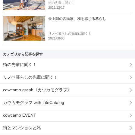
街の先輩に聞く！
2021/12/17
最上階の古民家、和を感じる暮らし
リノベ暮らしの先輩に聞く！
2021/08/06
カテゴリから記事を探す
街の先輩に聞く！
リノベ暮らしの先輩に聞く！
cowcamo graph《カウカモグラフ》
カウカモグラフ with LifeCatalog
cowcamo EVENT
街とマンションと私