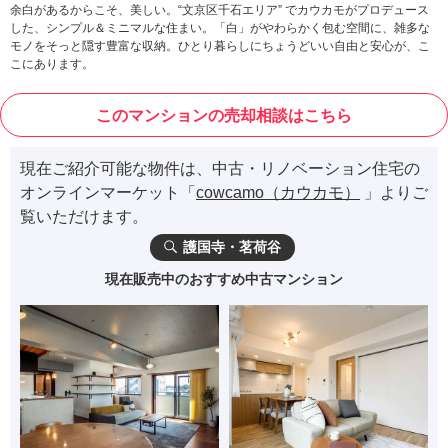
余白があるからこそ、美しい。“文京区千石エリア” でカウカモがプロデュース
した、シンプル＆ミニマルな住まい。「白」がやわらかく包む空間に、雑多な
モノをそっと隠す豊富な収納。ひとり暮らしにちょうどいい自由と安心が、こ
こにあります。
このマンションの売却相談はこちら
現在ご紹介可能な物件は、中古・リノベーション住宅の
オンラインマーケット「
cowcamo（カウカモ）
」よりご
覧いただけます。
護国寺・茗荷谷
現在販売中のおすすめ中古マンション