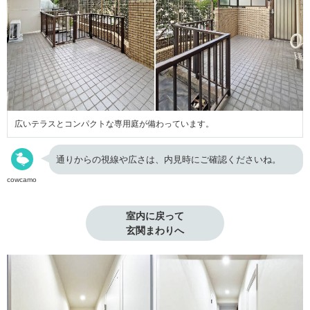
広いテラスとコンパクトな専用庭が備わっています。
通りからの視線や広さは、内見時にご確認くださいね。
cowcamo
室内に戻って

玄関まわりへ