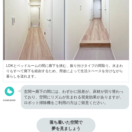
LDKとベッドルームの間に廊下を挟む、振り分けタイプの間取り。水まわ
りもすべて廊下を経由するため、用途によって生活スペースを分けながら
暮らしを送れます。
玄関〜廊下の間には、わずかに段差が。床材が切り替わっ
ており、空間にリズムが生まれる視覚効果がありますが、
cowcamo
ロボット掃除機をご利用の方はご留意ください。
落ち着いた空間で

夢を見ましょう