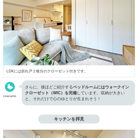
LDKには折れ戸２枚分のクローゼット付きです。
さらに、後ほどご紹介する
ベッドルームにはウォークイン
クローゼット（WIC）を完備
しています。収納が大きい
cowcamo
と、それだけで心のゆとりが生まれそう！
キッチンを拝見