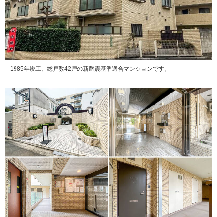
1985年竣工、総戸数42戸の新耐震基準適合マンションです。