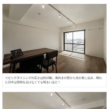
リビングダイニングの広さは約10帖。南向きの窓から光が差し込み、晴れ
た日中は照明を点けなくても明るいほど！