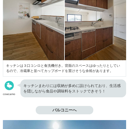
キッチンは３口コンロと食洗機付き。背面のスペースはゆったりとしてい
るので、冷蔵庫と並べてカップボードを置けそうな余裕があります。
キッチンまわりには収納が多めに設けられており、生活感
を隠しながら食品や調味料をストックできそう！
cowcamo
バルコニーへ