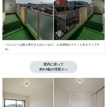
バルコニーは幅も奥行きもゆとりあり。お洗濯物がカラッと乾きそうです
ね。
室内に戻って

約4.9帖の洋室Ａへ