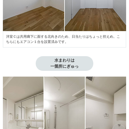
洋室Ｃは共用廊下に面する北向きのため、日当たりはちょっと控えめ。こ
ちらにもエアコン１台を設置済みです。
水まわりは

一箇所にぎゅっ