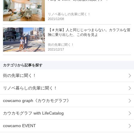
リノベ暮らしの先輩に聞く！
2021/12/08
【＃大塚】人と同じじゃつまらない。カラフルな冒
険に乗り出した、この街を見よ
街の先輩に聞く！
2021/12/17
カテゴリから記事を探す
街の先輩に聞く！
リノベ暮らしの先輩に聞く！
cowcamo graph《カウカモグラフ》
カウカモグラフ with LifeCatalog
cowcamo EVENT