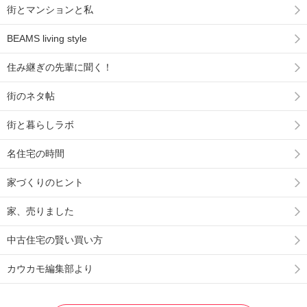
街とマンションと私
BEAMS living style
住み継ぎの先輩に聞く！
街のネタ帖
街と暮らしラボ
名住宅の時間
家づくりのヒント
家、売りました
中古住宅の賢い買い方
カウカモ編集部より