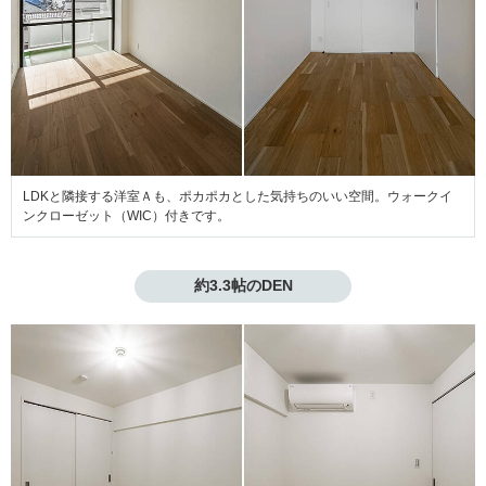
LDKと隣接する洋室Ａも、ポカポカとした気持ちのいい空間。ウォークイ
ンクローゼット（WIC）付きです。
約3.3帖のDEN