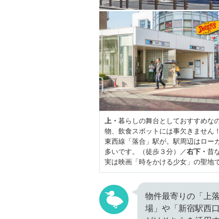
上・
暮らしの舞台としておすすめなの
物、飲食スポットには事欠きません
東西線「落合」駅が。駅周辺はロー
多いです。（徒歩３分）／
右下・
昔
実は映画「時をかける少女」の聖地
物件最寄りの「上
場」や「新宿駅西