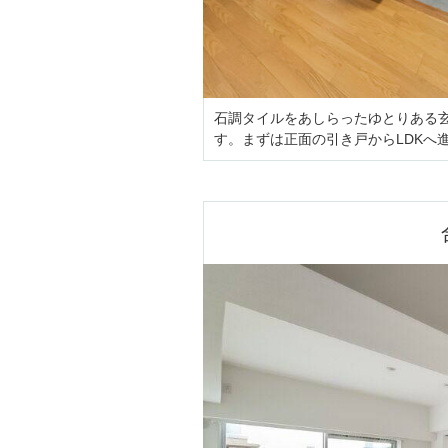
石調タイルをあしらったゆとりある
す。まずは正面の引き戸からLDKへ