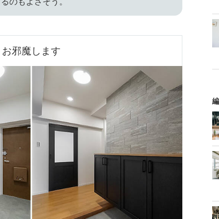
するのもよさそう。
お邪魔します
編