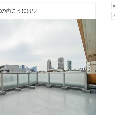
窓の向こうには♡