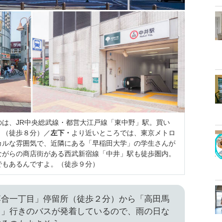
は、JR中央総武線・都営大江戸線「東中野」駅。買い
！（徒歩８分）／
左下・
より近いところでは、東京メトロ
カルな雰囲気で、近隣にある「早稲田大学」の学生さんが
ながらの商店街がある西武新宿線「中井」駅も徒歩圏内。
でもあるんですよ。（徒歩９分）
落合一丁目」停留所（徒歩２分）から「高田馬
口」行きのバスが発着しているので、雨の日な