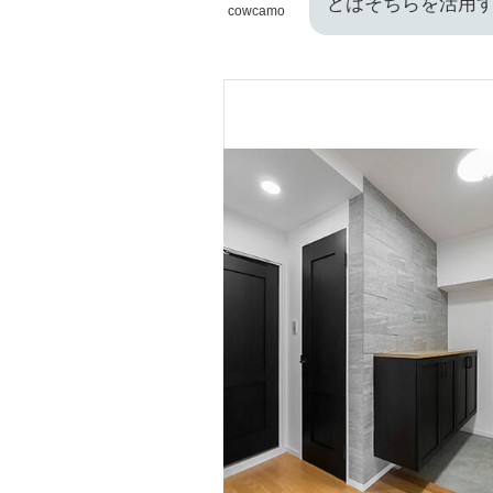
どはそちらを活用
cowcamo