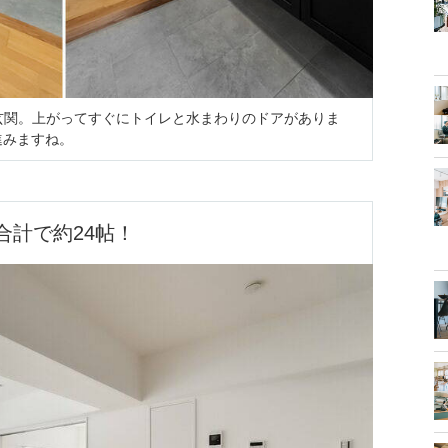
玄関。上がってすぐにトイレと水まわりのドアがありま
進みますね。
合計で約24帖！