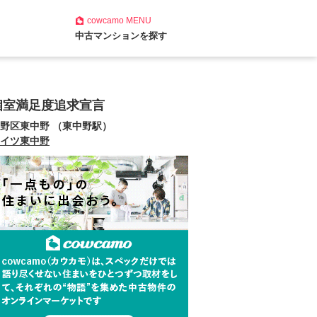
cowcamo
MENU
中古マンションを探す
個室満足度追求宣言
野区東中野 （東中野駅）
イツ東中野