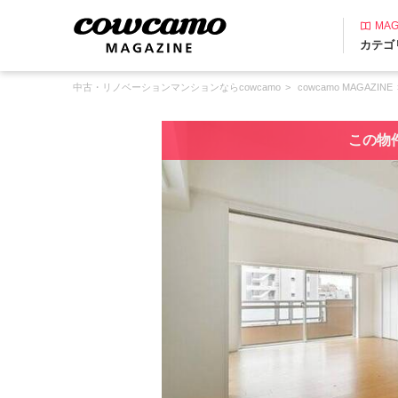
MAG
カテゴ
中古・リノベーションマンションならcowcamo
cowcamo MAGAZINE
この物