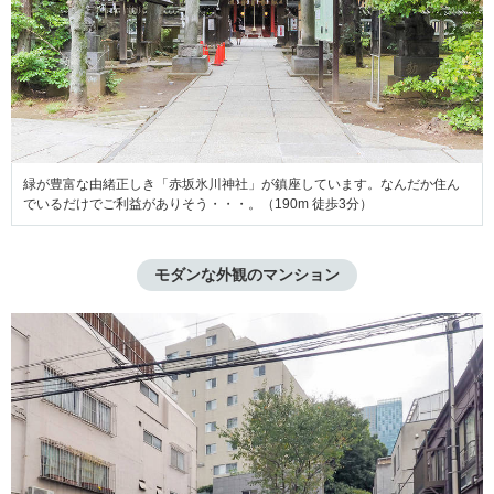
緑が豊富な由緒正しき「赤坂氷川神社」が鎮座しています。なんだか住ん
でいるだけでご利益がありそう・・・。（190m 徒歩3分）
モダンな外観のマンション