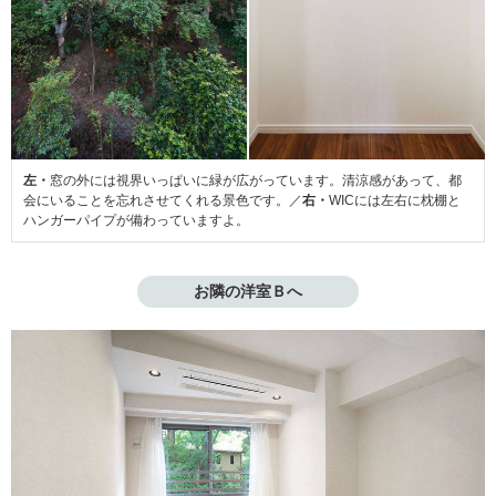
左・
窓の外には視界いっぱいに緑が広がっています。清涼感があって、都
会にいることを忘れさせてくれる景色です。／
右・
WICには左右に枕棚と
ハンガーパイプが備わっていますよ。
お隣の洋室Ｂへ