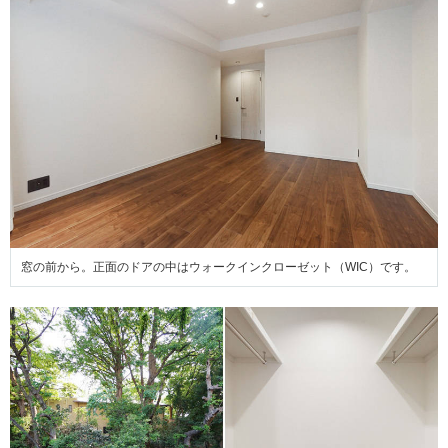
窓の前から。正面のドアの中はウォークインクローゼット（WIC）です。