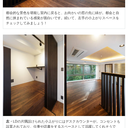
都会的な景色を堪能し室内に戻ると、お向かいの窓の先に緑が。都会と自
然に挟まれている感覚が面白いです。続いて、左手の小上がりスペースを
チェックしてみましょう！
左・
LDの片隅設けられた小上がりにはデスクカウンターが。コンセントも
設置されており、仕事や読書をするスペースとして活躍してくれそうで