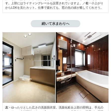
す。上部にはライティングレールも設置されていますよ。／
右・
小上がり
からLDKを見たカット。仕事で疲れても、窓の先の緑が癒してくれそう。
続いて水まわりへ
左・
ゆったりとした広さの洗面脱衣室。洗面化粧台上部の照明は、手元の