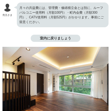
月々の共益費には、管理費・修繕積立金とは別に、ルーフ
バルコニー使用料（月額100円）・町内会費（月額300
売主さま
円）、CATV使用料（月額525円）がかかります。事前にご
留意ください。
室内に戻りましょう