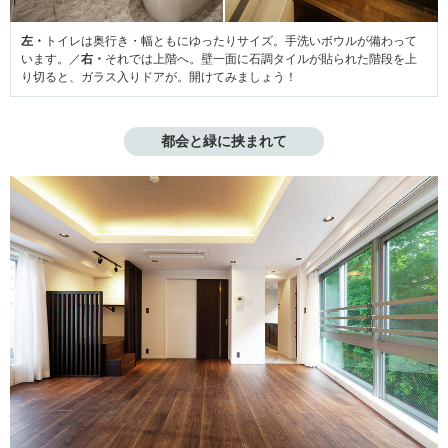
左・
トイレは奥行き・幅ともにゆったりサイズ。手洗いボウルが備わって
います。／
右・
それでは上階へ。壁一面に石調タイルが貼られた階段を上
り切ると、ガラス入りドアが。開けてみましょう！
都会と緑に挟まれて