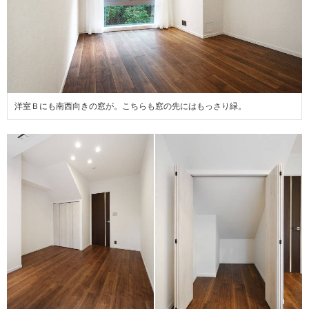
洋室Ｂにも南西向きの窓が。こちらも窓の先にはもっさり緑。