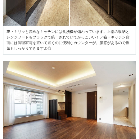
左・
キリッと渋めなキッチンには食洗機が備わっています。上部の収納と
レンジフードもブラックで統一されていてかっこいい！／
右・
キッチン背
面には調理家電を置いて置くのに便利なカウンターが。腰窓があるので換
気もしっかりできますよ◎