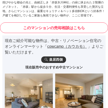
煌びやかな都会の光と、由緒正しき「赤坂氷川神社」の緑に挟まれた２階層の
メゾネット。「赤坂」駅から徒歩５分、生活・交通利便性も享受した贅沢な立
地。さらにマンションは、厳重セキュリティ＆ペット多頭飼OKという好条件！
戸建てを検討しているご家族も無視できない物件が、ここに登場です。
このマンションの売却相談はこちら
現在ご紹介可能な物件は、中古・リノベーション住宅の
オンラインマーケット「
cowcamo（カウカモ）
」よりご
覧いただけます。
皇居西側
現在販売中のおすすめ中古マンション