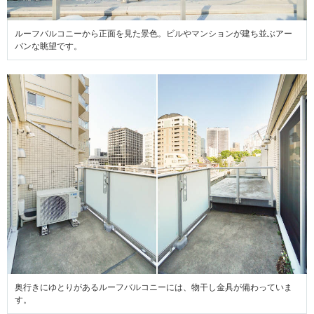
ルーフバルコニーから正面を見た景色。ビルやマンションが建ち並ぶアー
バンな眺望です。
奥行きにゆとりがあるルーフバルコニーには、物干し金具が備わっていま
す。