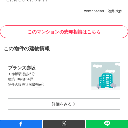
writer / editor：酒井 大作
このマンションの売却相談はこちら
この物件の建物情報
ブランズ赤坂
赤坂駅 徒歩5分
築19年
64戸
物件の販売状況
販売待ち
詳細をみる