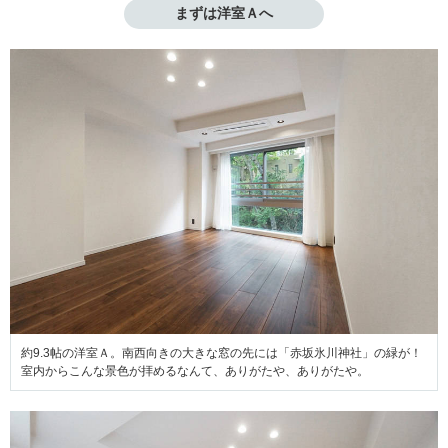
まずは洋室Ａへ
約9.3帖の洋室Ａ。南西向きの大きな窓の先には「赤坂氷川神社」の緑が！
室内からこんな景色が拝めるなんて、ありがたや、ありがたや。