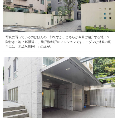
写真に写っているのはほんの一部ですが、こちらが今回ご紹介する地下２
階付き・地上10階建て、総戸数64戸のマンションです。モダンな外観の裏
手には「赤坂氷川神社」の緑が。