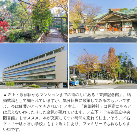
左上・原宿駅からマンションまでの道のりにある「東郷記念館」。結
婚式場として知られていますが、気分転換に散策してみるのもいいです
よ。今は紅葉がとってもきれい！ ／右上・「東郷神社」は原宿にあると
は思えないゆったりした空気が流れています。／左下・「渋谷区立中央
図書館」もオススメ。本が充実してつい時間を忘れてしまいそう。／右
下・「千駄ヶ谷小学校」もすぐ近くにあり、ファミリーでも暮らしやす
い街です。