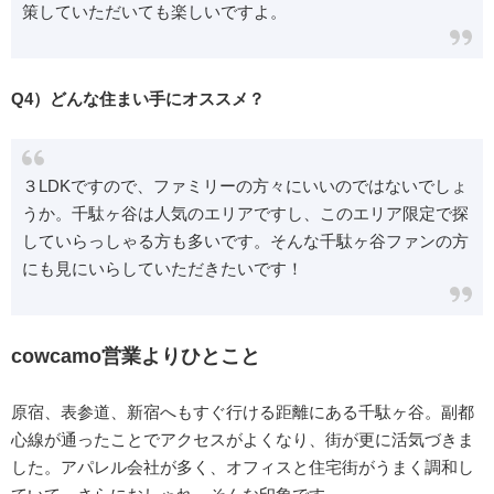
策していただいても楽しいですよ。
Q4）どんな住まい手にオススメ？
３LDKですので、ファミリーの方々にいいのではないでしょ
うか。千駄ヶ谷は人気のエリアですし、このエリア限定で探
していらっしゃる方も多いです。そんな千駄ヶ谷ファンの方
にも見にいらしていただきたいです！
cowcamo営業よりひとこと
原宿、表参道、新宿へもすぐ行ける距離にある千駄ヶ谷。副都
心線が通ったことでアクセスがよくなり、街が更に活気づきま
した。アパレル会社が多く、オフィスと住宅街がうまく調和し