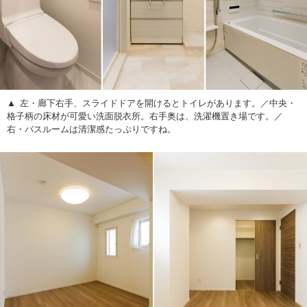
左・廊下右手、スライドドアを開けるとトイレがあります。／中央・
格子柄の床材が可愛い洗面脱衣所。右手奥は、洗濯機置き場です。／
右・バスルームは清潔感たっぷりですね。