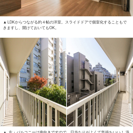
LDKからつながる約４帖の洋室。スライドドアで個室化することもで
きますし、開けておいてもOK。
左・バルコニーは南向きですので、日当たりがよくて気持ちいい！ 洗