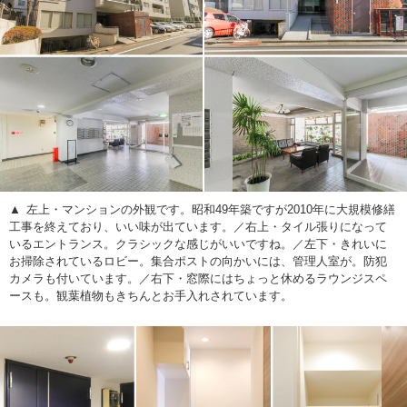
左上・マンションの外観です。昭和49年築ですが2010年に大規模修繕
工事を終えており、いい味が出ています。／右上・タイル張りになって
いるエントランス。クラシックな感じがいいですね。／左下・きれいに
お掃除されているロビー。集合ポストの向かいには、管理人室が。防犯
カメラも付いています。／右下・窓際にはちょっと休めるラウンジスペ
ースも。観葉植物もきちんとお手入れされています。