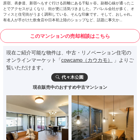
原宿、表参道、新宿へもすぐ行ける距離にある千駄ヶ谷。副都心線が通ったこ
とでアクセスがよくなり、街が更に活気づきました。アパレル会社が多く、オ
フィスと住宅街がうまく調和している、そんな印象です。そして、おしゃれ。
有名人が手がけた飲食店や日本初上陸のショップなど、話題に事欠か...
このマンションの売却相談はこちら
現在ご紹介可能な物件は、中古・リノベーション住宅の
オンラインマーケット「
cowcamo（カウカモ）
」よりご
覧いただけます。
代々木公園
現在販売中のおすすめ中古マンション