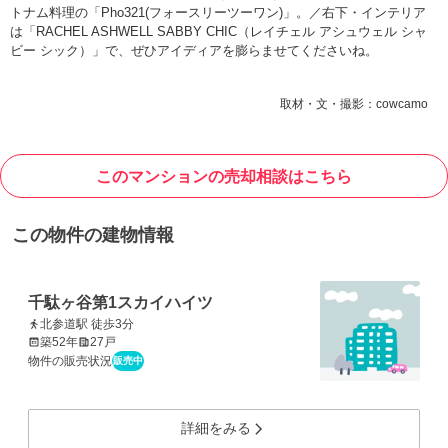
トナム料理の「Pho321(フォースリーツーワン)」。／右下・インテリア
は「RACHEL ASHWELL SABBY CHIC（レイチェル アシュウェル シャ
ビー シック）」で、ぜひアイディアを膨らませてくださいね。
取材・文・撮影：cowcamo
このマンションの売却相談はこちら
この物件の建物情報
千駄ヶ谷第1スカイハイツ
北参道駅 徒歩3分
築52年
27戸
物件の販売状況
販売中
詳細をみる