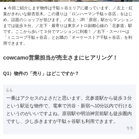
今回ご紹介します物件は千駄ヶ谷エリアに建っています。／左上・紅
葉がきれいな銀杏並木。この通りは「ロンハーマン千駄ヶ谷店」をはじ
め、話題のショップが並びます。／右上・JR「原宿」駅からマンション
までは徒歩９分。／左下・最寄りは東京メトロ副都心線の「北参道」駅
です。ここから歩いて３分でマンションに到着！ ／右下・スーパーは
「ミニコープ千駄ヶ谷店」とお隣の「オーケーストア千駄ヶ谷店」を利
用できます。
cowcamo営業担当が売主さまにヒアリング！
Q1）物件の「売り」はどこですか？
一番はアクセスのよさだと思います。北参道駅から徒歩３分
という駅近な物件で、電車で渋谷・新宿へ10分以内で行ける
というのがいいですよね。原宿駅や明治神宮前駅も徒歩圏内
ですし、少し歩きますが千駄ヶ谷駅も利用できます。