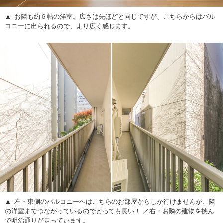
お隣も約６帖の洋室。広さは先ほどと同じですが、こちらからはバル
コニーに出られるので、より広く感じます。
左・東側のバルコニーへはこちらのお部屋からしか行けませんが、隣
の洋室までつながっているのでとっても長い！ ／右・お隣の建物を挟ん
で明治通りが走っています。