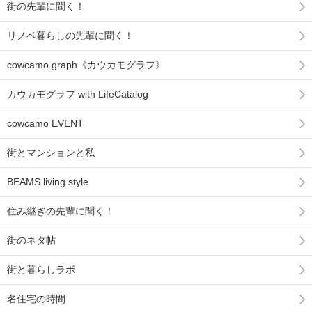
街の先輩に聞く！
リノベ暮らしの先輩に聞く！
cowcamo graph《カウカモグラフ》
カウカモグラフ with LifeCatalog
cowcamo EVENT
街とマンションと私
BEAMS living style
住み継ぎの先輩に聞く！
街のネタ帖
街と暮らしラボ
名住宅の時間