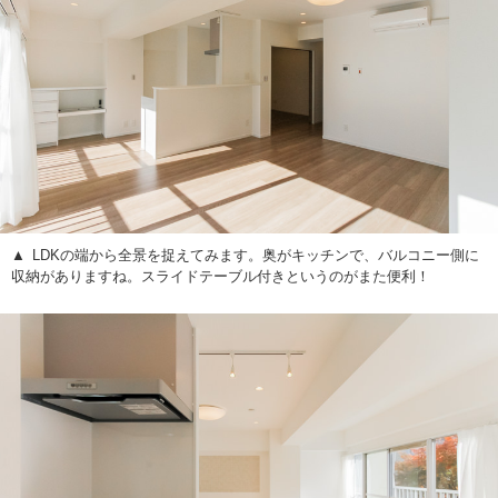
LDKの端から全景を捉えてみます。奥がキッチンで、バルコニー側に
収納がありますね。スライドテーブル付きというのがまた便利！