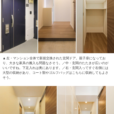
左・マンション全体で新規交換された玄関ドア。親子扉になってお
り、大きな家具の搬入も問題なさそう。／中・玄関のたたきが広いのが
いいですね。下足入れは奥にあります。／右・玄関入ってすぐ右側には
大型の収納があり、コート類やゴルフバッグはこちらに収納してもよさ
そう。