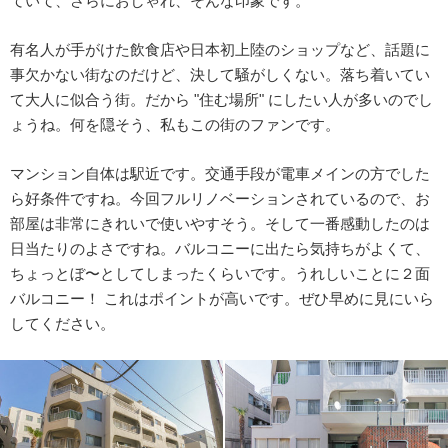
ていて、さらにおしゃれ、そんな印象です。
有名人が手がけた飲食店や日本初上陸のショップなど、話題に
事欠かない街なのだけど、決して騒がしくない。落ち着いてい
て大人に似合う街。だから "住む場所" にしたい人が多いのでし
ょうね。何を隠そう、私もこの街のファンです。
マンション自体は駅近です。交通手段が電車メインの方でした
ら好条件ですね。今回フルリノベーションされているので、お
部屋は非常にきれいで使いやすそう。そして一番感動したのは
日当たりのよさですね。バルコニーに出たら気持ちがよくて、
ちょっとぼ〜としてしまったくらいです。うれしいことに２面
バルコニー！ これはポイントが高いです。ぜひ早めに見にいら
してください。