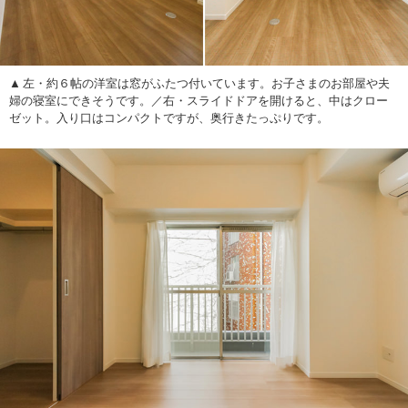
左・約６帖の洋室は窓がふたつ付いています。お子さまのお部屋や夫
婦の寝室にできそうです。／右・スライドドアを開けると、中はクロー
ゼット。入り口はコンパクトですが、奥行きたっぷりです。