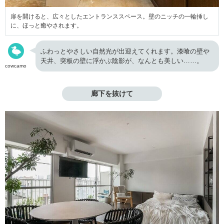
扉を開けると、広々としたエントランススペース。壁のニッチの一輪挿し
に、ほっと癒やされます。
ふわっとやさしい自然光が出迎えてくれます。漆喰の壁や
天井、突板の壁に浮かぶ陰影が、なんとも美しい……。
cowcamo
廊下を抜けて