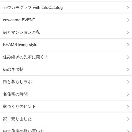
カウカモグラフ with LifeCatalog
cowcamo EVENT
街とマンションと私
BEAMS living style
住み継ぎの先輩に聞く！
街のネタ帖
街と暮らしラボ
名住宅の時間
家づくりのヒント
家、売りました
中古住宅の賢い買い方