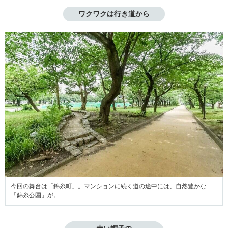
ワクワクは行き道から
今回の舞台は「錦糸町」。マンションに続く道の途中には、自然豊かな
「錦糸公園」が。