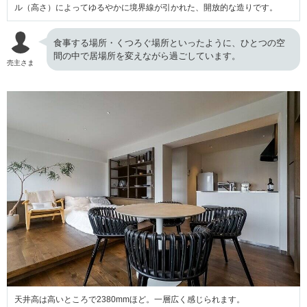
ル（高さ）によってゆるやかに境界線が引かれた、開放的な造りです。
食事する場所・くつろぐ場所といったように、ひとつの空
間の中で居場所を変えながら過ごしています。
売主さま
天井高は高いところで2380mmほど。一層広く感じられます。