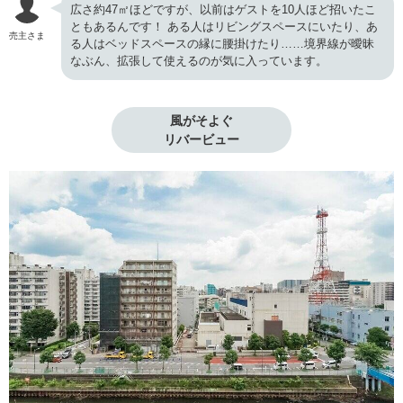
広さ約47㎡ほどですが、以前はゲストを10人ほど招いたこ
ともあるんです！ ある人はリビングスペースにいたり、あ
売主さま
る人はベッドスペースの縁に腰掛けたり……境界線が曖昧
なぶん、拡張して使えるのが気に入っています。
風がそよぐ

リバービュー