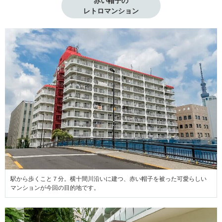
赤い帽子の

レトロマンション
駅から歩くこと７分。横十間川沿いに建つ、赤い帽子を被った可愛らしい
マンションが今回の目的地です。