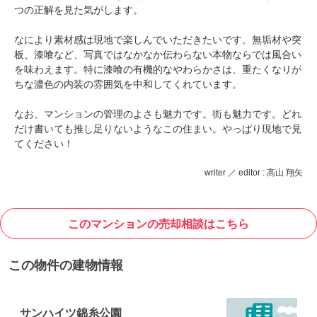
つの正解を見た気がします。
なにより素材感は現地で楽しんでいただきたいです。無垢材や突
板、漆喰など、写真ではなかなか伝わらない本物ならでは風合い
を味わえます。特に漆喰の有機的なやわらかさは、重たくなりが
ちな濃色の内装の雰囲気を中和してくれています。
なお、マンションの管理のよさも魅力です。街も魅力です。どれ
だけ書いても推し足りないようなこの住まい。やっぱり現地で見
てください！
writer ／ editor : 高山 翔矢
このマンションの売却相談はこちら
この物件の建物情報
サンハイツ錦糸公園