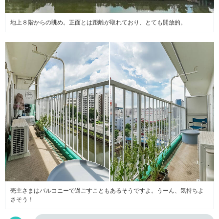
地上８階からの眺め。正面とは距離が取れており、とても開放的。
売主さまはバルコニーで過ごすこともあるそうですよ。うーん、気持ちよ
さそう！