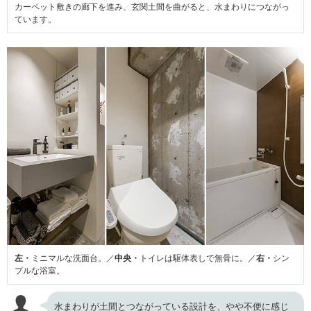
カーペット敷きの廊下を進み、玄関土間を曲がると、水まわりにつながっ
ています。
左・
ミニマルな洗面台。／
中央・
トイレは駆体表しで無骨に。／
右・
シン
プルな浴室。
水まわりが土間とつながっている設計を、やや不便に感じ