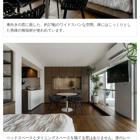
東向きの窓に面した、約17帖のワイドスパンな空間。床にはこっくりとし
た色味の無垢材が使われています。
ベッドスペースとダイニングスペースを隔てる壁はありません。床のレベ