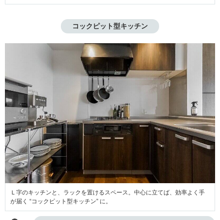
コックピット型キッチン
Ｌ字のキッチンと、ラックを置けるスペース。中心に立てば、効率よく手
が届く “コックピット型キッチン” に。