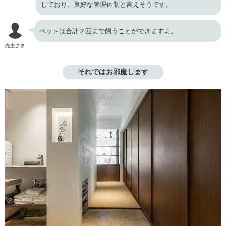
しており、良好な管理体制と言えそうです。
ペットは合計２匹まで飼うことができますよ。
売主さま
それではお邪魔します