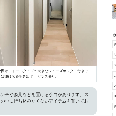
土間が。トールタイプの大きなシューズボックス付きで
カ
具は抜け感を生み出す、ガラス張り。
c
ベンチや姿見などを置ける余白があります。ス
B
家の中に持ち込みたくないアイテムも置いてお