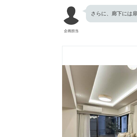
さらに、廊下には扉
企画担当