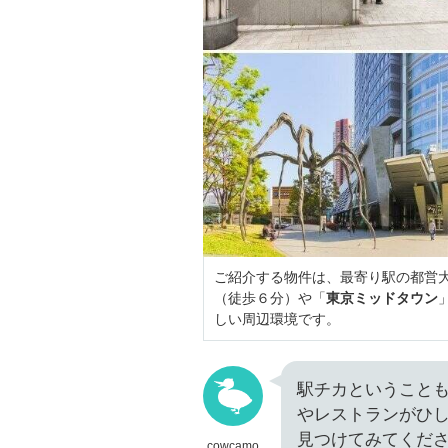
ご紹介する物件は、最寄り駅の都営
（徒歩６分）や「
東京ミッドタウン
しい周辺環境です。
駅チカということ
やレストランがひ
見つけてみてくだ
cowcamo