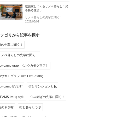
建築家とつくるリノベ暮らし！光
を操る住まい
リノベ暮らしの先輩に聞く！
2021/05/02
カテゴリから記事を探す
街の先輩に聞く！
リノベ暮らしの先輩に聞く！
cowcamo graph《カウカモグラフ》
ウカモグラフ with LifeCatalog
owcamo EVENT
街とマンションと私
EAMS living style
住み継ぎの先輩に聞く！
街のネタ帖
街と暮らしラボ