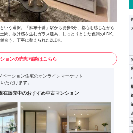
という選択。「麻布十番」駅から徒歩3分、都心を感じながら
土間、抜け感を生むガラス建具、しっとりとした色調のLDK。
似合う、丁寧に整えられた2LDK。
ションの売却相談はこちら
ノベーション住宅のオンラインマーケット
いただけます。
現在販売中のおすすめ中古マンション