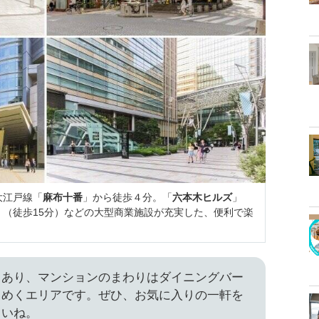
大江戸線「
麻布十番
」から徒歩４分。「
六本木ヒルズ
」
」（徒歩15分）などの大型商業施設が充実した、便利で楽
もあり、マンションのまわりはダイニングバー
しめくエリアです。ぜひ、お気に入りの一軒を
さいね。