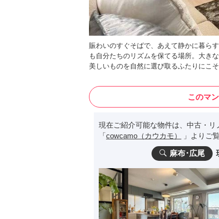
賑わいのすぐそばで、あえて静かに暮らす
も自分たちのリズムを保てる場所。大きな
美しいものを自然に選び取るふたりにこそ
このマン
現在ご紹介可能な物件は、中古・リ
「
cowcamo（カウカモ）
」よりご覧
麻布･広尾