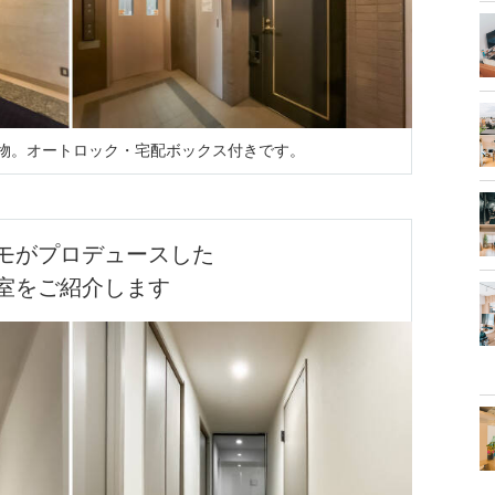
の建物。オートロック・宅配ボックス付きです。
モがプロデュースした

室をご紹介します