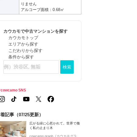
りません
アルコーブ面積：0.68㎡
カウカモで中古マンションを探す
カウカモトップ
エリアから探す
こだわりから探す
条件から探す
検索
cowcamo SNS
着記事（07/25更新）
広がる緑に心惹かれて。世界で働
く私の止まり木
cowcamo graph《カウカモグラ