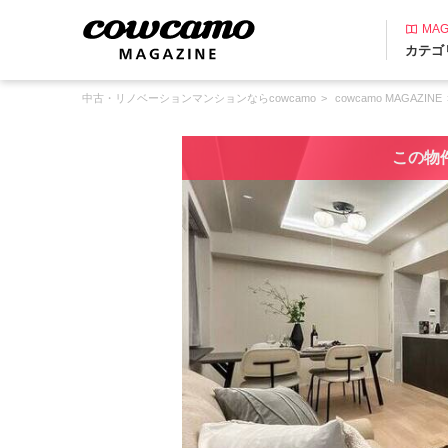
MAG
カテゴ
中古・リノベーションマンションならcowcamo
cowcamo MAGAZINE
この物