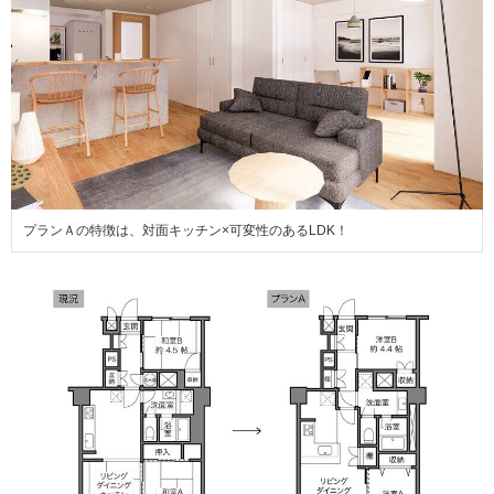
プランＡの特徴は、対面キッチン×可変性のあるLDK！