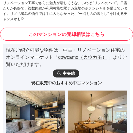
リノベーション工事でさらに魅力が増しそうな、いわば “リノベのハコ”。日当
たりが良好で、複数路線が利用可能な駅チカ立地のポテンシャルを備えていま
す。リノベ済みの物件では手に入らなかった、“一点ものの暮らし” を叶えるチ
ャンスかも!?
このマンションの売却相談はこちら
現在ご紹介可能な物件は、中古・リノベーション住宅の
オンラインマーケット「
cowcamo（カウカモ）
」よりご
覧いただけます。
中央線
現在販売中のおすすめ中古マンション