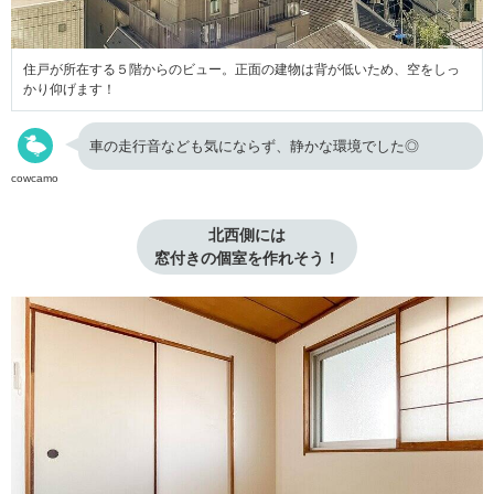
住戸が所在する５階からのビュー。正面の建物は背が低いため、空をしっ
かり仰げます！
車の走行音なども気にならず、静かな環境でした◎
cowcamo
北西側には

窓付きの個室を作れそう！