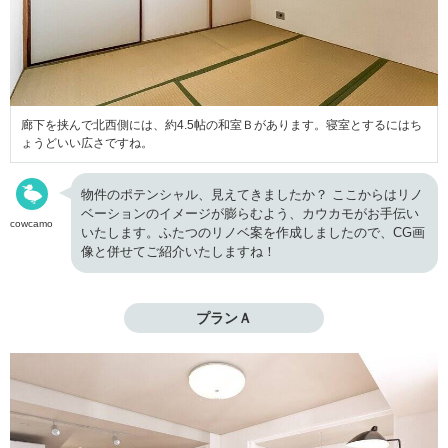
廊下を挟んで北西側には、約4.5帖の和室Ｂがあります。寝室とするにはち
ょうどいい広さですね。
物件のポテンシャル、見えてきましたか？ ここからはリノ
ベーションのイメージが膨らむよう、カウカモがお手伝い
cowcamo
いたします。ふたつのリノベ案を作成しましたので、CG画
像と併せてご紹介いたしますね！
プランＡ