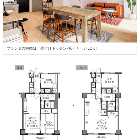
プランＢの特徴は、壁付けキッチン×広々としたLDK！