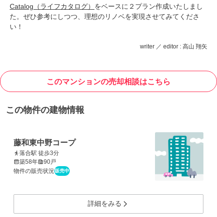
Catalog（ライフカタログ）
をベースに２プラン作成いたしまし
た。ぜひ参考にしつつ、理想のリノベを実現させてみてくださ
い！
writer ／ editor : 高山 翔矢
このマンションの売却相談はこちら
この物件の建物情報
藤和東中野コープ
落合駅 徒歩3分
築58年
90戸
物件の販売状況
販売中
詳細をみる