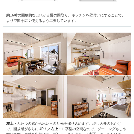
約16帖の開放的なLDKが自慢の間取り。キッチンを壁付けにすることで、
より空間を広く使えるよう工夫しています。
左上・
ふたつの窓から思いっきり光を採り込めます。現し天井のおかげ
で、開放感がさらにUP！／
右上・
Ｌ字型の空間なので、ゾーニングもしや