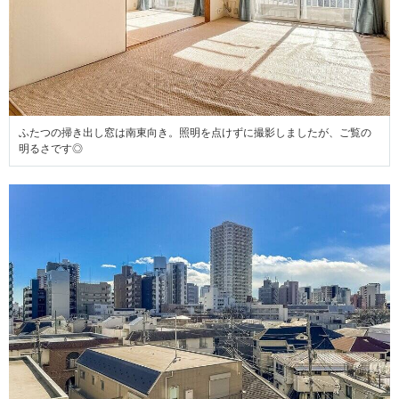
ふたつの掃き出し窓は南東向き。照明を点けずに撮影しましたが、ご覧の
明るさです◎