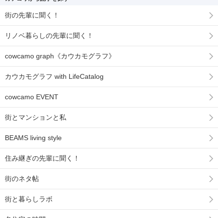
街の先輩に聞く！
リノベ暮らしの先輩に聞く！
cowcamo graph《カウカモグラフ》
カウカモグラフ with LifeCatalog
cowcamo EVENT
街とマンションと私
BEAMS living style
住み継ぎの先輩に聞く！
街のネタ帖
街と暮らしラボ