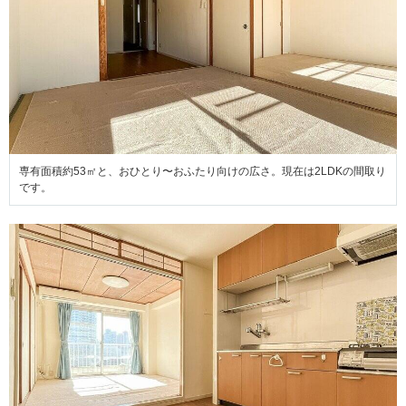
専有面積約53㎡と、おひとり〜おふたり向けの広さ。現在は2LDKの間取り
です。