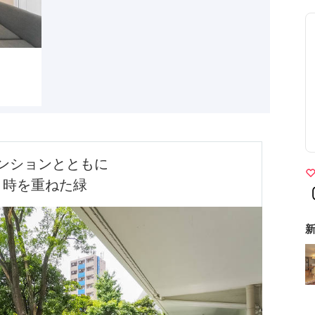
ンションとともに

時を重ねた緑
新