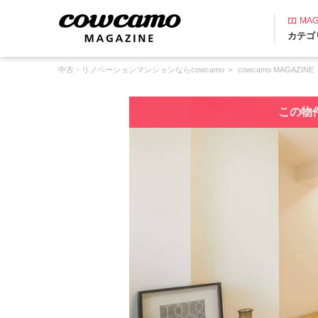
MAG
カテゴ
中古・リノベーションマンションならcowcamo
cowcamo MAGAZINE
この物