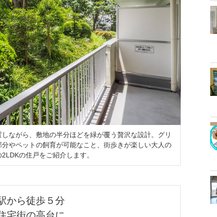
置しながら、敷地の半分ほどを緑が覆う贅沢な設計。グリ
部分やペットの飼育が可能なこと、街歩きが楽しい大人の
2LDKの住戸をご紹介します。
駅から徒歩５分

住宅街の高台に