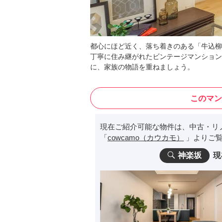
都心にほど近く、落ち着きのある「牛込柳
丁寧に住み継がれたビンテージマンション
に、家族の物語を重ねましょう。
このマン
現在ご紹介可能な物件は、中古・リ
「
cowcamo（カウカモ）
」よりご覧
神楽坂
現