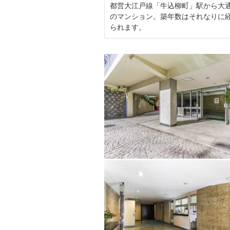
都営大江戸線「牛込柳町」駅から大通
のマンション。築年数はそれなりに
られます。