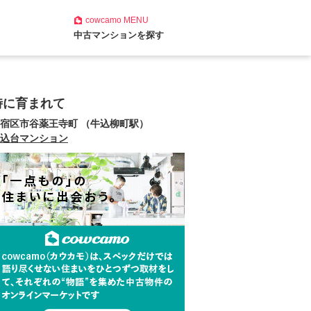
cowcamo
MENU
中古マンションを探す
時に育まれて
宿区市谷薬王寺町 （牛込柳町駅）
込台マンション