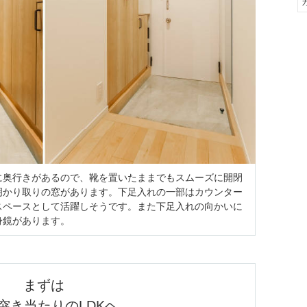
に奥行きがあるので、靴を置いたままでもスムーズに開閉
明かり取りの窓があります。下足入れの一部はカウンター
スペースとして活躍しそうです。また下足入れの向かいに
身鏡があります。
まずは

突き当たりのLDKヘ