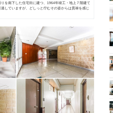
りを南下した住宅街に建つ、1964年竣工・地上７階建て
経過していますが、どしっと佇むその姿からは貫禄を感じ