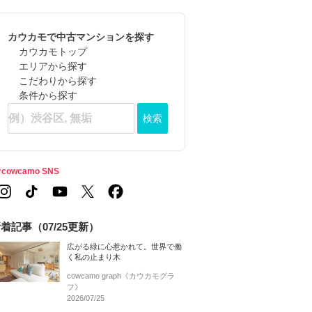
カウカモで中古マンションを探す
カウカモトップ
エリアから探す
こだわりから探す
条件から探す
検索
cowcamo SNS
着記事（07/25更新）
広がる緑に心惹かれて。世界で働
く私の止まり木
cowcamo graph《カウカモグラ
フ》
2026/07/25