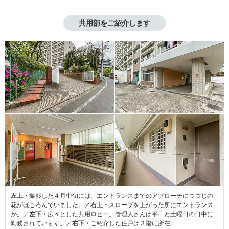
共用部をご紹介します
左上・
撮影した４月中旬には、エントランスまでのアプローチにつつじの
花がほころんでいました。／
右上・
スロープを上がった所にエントランス
が。／
左下・
広々とした共用ロビー。管理人さんは平日と土曜日の日中に
勤務されています。／
右下・
ご紹介した住戸は３階に所在。