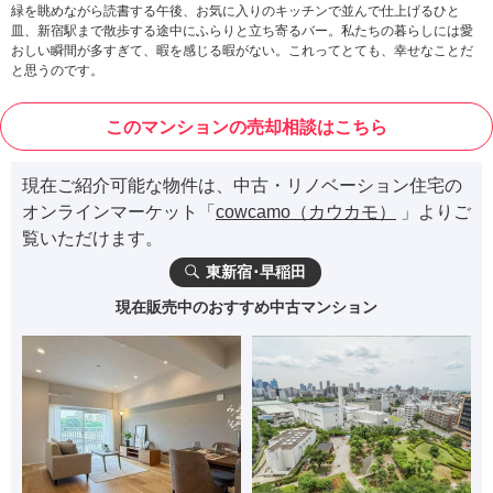
緑を眺めながら読書する午後、お気に入りのキッチンで並んで仕上げるひと
皿、新宿駅まで散歩する途中にふらりと立ち寄るバー。私たちの暮らしには愛
おしい瞬間が多すぎて、暇を感じる暇がない。これってとても、幸せなことだ
と思うのです。
このマンションの売却相談はこちら
現在ご紹介可能な物件は、中古・リノベーション住宅の
オンラインマーケット「
cowcamo（カウカモ）
」よりご
覧いただけます。
東新宿･早稲田
現在販売中のおすすめ中古マンション