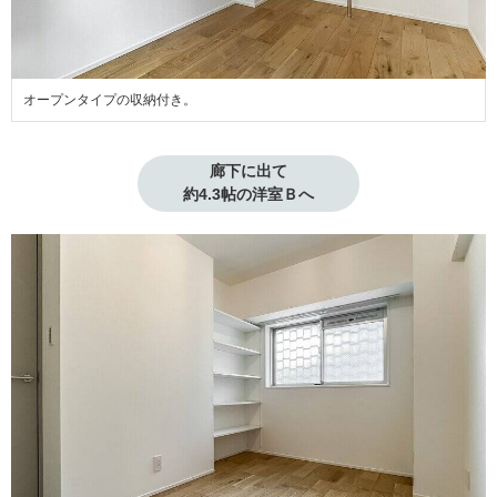
オープンタイプの収納付き。
廊下に出て

約4.3帖の洋室Ｂへ