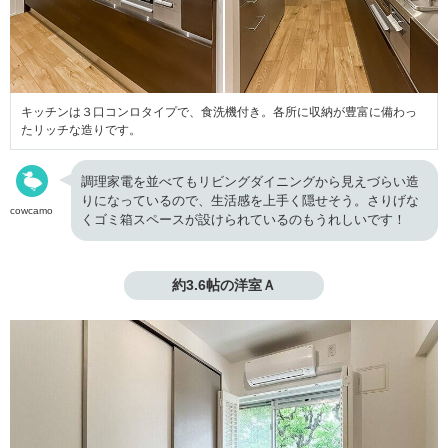
キッチンは３口コンロタイプで、食洗機付き。各所に収納が豊富に備わっ
たリッチな造りです。
調理家電を並べてもリビングダイニングから見えづらい造
りになっているので、生活感を上手く隠せそう。さりげな
cowcamo
くゴミ箱スペースが設けられているのもうれしいです！
約3.6帖の洋室Ａ