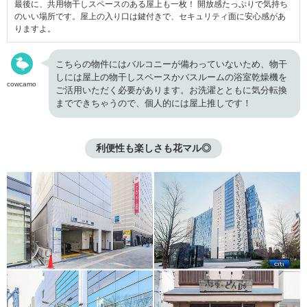
最後に、共用物干しスペースのある屋上も一枚！ 開放感たっぷりで気持ち
のいい場所です。屋上の入り口は鍵付きで、セキュリティ面に安心感があ
りますよ。
こちらの物件にはバルコニーが備わっていないため、物干
しには屋上の物干しスペースかバスルームの浴室乾燥機を
cowcamo
ご活用いただく必要があります。お洗濯とともに気分転換
までできちゃうので、個人的には屋上推しです！
利便性も楽しさも花マル◎