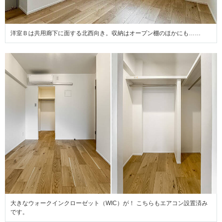
洋室Ｂは共用廊下に面する北西向き。収納はオープン棚のほかにも……
大きなウォークインクローゼット（WIC）が！ こちらもエアコン設置済み
です。