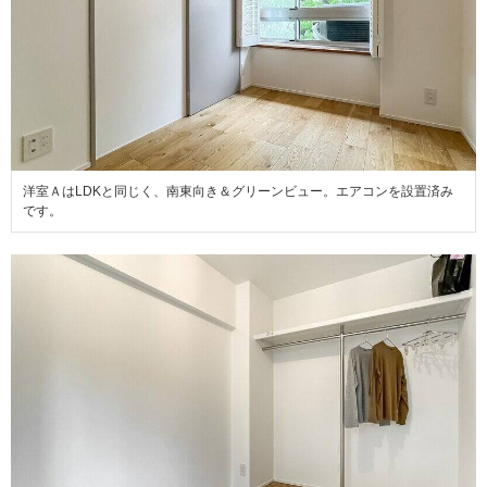
洋室ＡはLDKと同じく、南東向き＆グリーンビュー。エアコンを設置済み
です。