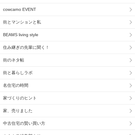
cowcamo EVENT
街とマンションと私
BEAMS living style
住み継ぎの先輩に聞く！
街のネタ帖
街と暮らしラボ
名住宅の時間
家づくりのヒント
家、売りました
中古住宅の賢い買い方