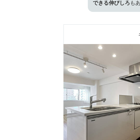
できる伸びしろ
も