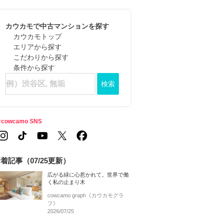
カウカモで中古マンションを探す
カウカモトップ
エリアから探す
こだわりから探す
条件から探す
検索
cowcamo SNS
着記事（07/25更新）
広がる緑に心惹かれて。世界で働
く私の止まり木
cowcamo graph《カウカモグラ
フ》
2026/07/25