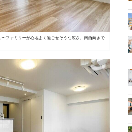
らし〜ファミリーが心地よく過ごせそうな広さ。南西向きで