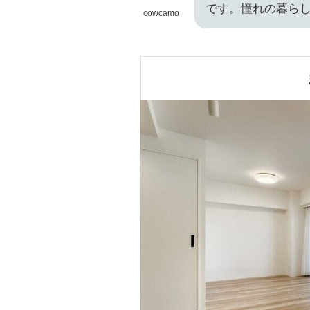
です。憧れの暮ら
cowcamo