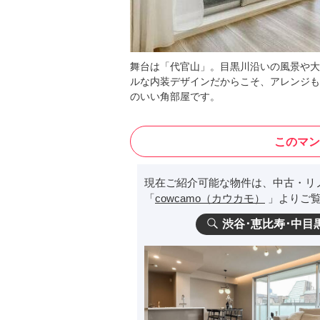
舞台は「代官山」。目黒川沿いの風景や大
ルな内装デザインだからこそ、アレンジも
のいい角部屋です。
このマン
現在ご紹介可能な物件は、中古・リ
「
cowcamo（カウカモ）
」よりご覧
渋谷･恵比寿･中目