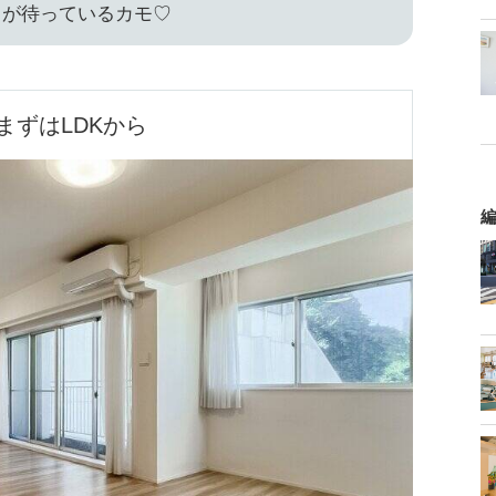
しが待っているカモ♡
まずはLDKから
編