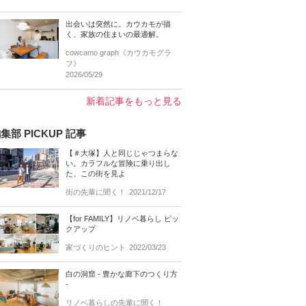
出会いは突然に。カウカモが描
く、家族の住まいの最適解。
cowcamo graph《カウカモグラ
フ》
2026/05/29
新着記事をもっと見る
集部 PICKUP 記事
【＃大塚】人と同じじゃつまらな
い。カラフルな冒険に乗り出し
た、この街を見よ
街の先輩に聞く！
2021/12/17
【for FAMILY】リノベ暮らし ピッ
クアップ
家づくりのヒント
2022/03/23
白の洞窟 - 豊かな廊下のつくり方
-
リノベ暮らしの先輩に聞く！