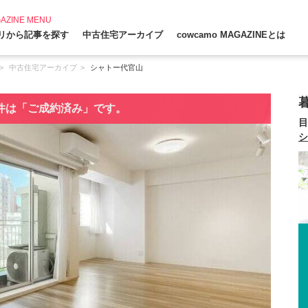
AZINE MENU
リから記事を探す
中古住宅アーカイブ
cowcamo MAGAZINEとは
中古住宅アーカイブ
シャトー代官山
件は「ご成約済み」です。
目
シ