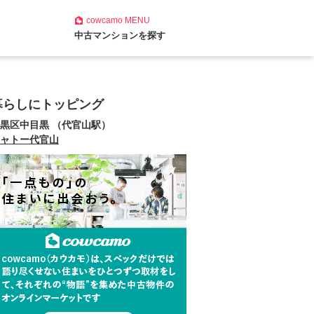
cowcamo
MENU
中古マンションを探す
暮らしにトッピング
黒区中目黒 （代官山駅）
ャトー代官山