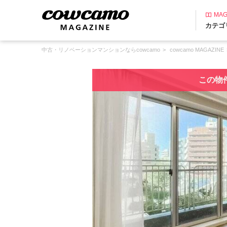
MAG
カテゴ
中古・リノベーションマンションならcowcamo
cowcamo MAGAZINE
この物