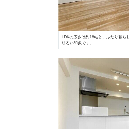
LDKの広さは約18帖と、ふたり暮
明るい印象です。