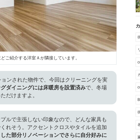
ほどご紹介する洋室Ａが隣接しています。
カ
ーションされた物件で、今回はクリーニングを実
ングダイニングには床暖房を設置済み
で、冬場
c
いただけますよ。
B
ンプルで主張しない印象なので、どんな家具も
でくれそう。アクセントクロスやタイルを追加
とした部分リノベーションでさらに自分好みに