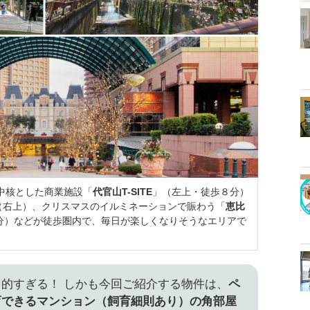
を中核とした商業施設「
代官山T-SITE
」（左上・徒歩８分）
（右上）、クリスマスのイルミネーションで賑わう「
恵比
0分）などが徒歩圏内で、毎日が楽しくなりそうなエリアで
的すぎる！ しかも今回ご紹介する物件は、
ペ
育できるマンション（飼育細則あり）の角部屋