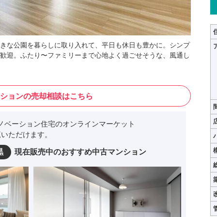
きな公園を暮らしに取り入れて、平日も休日も豊かに。シンプ
歓迎。ふたり〜ファミリーまで心地よく過ごせそうな、風通し
ションの売却相談はこちら
ノベーション住宅のオンラインマーケット
いただけます。
黒
現在販売中のおすすめ中古マンション