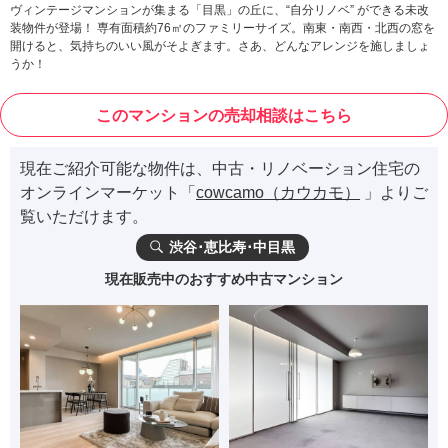
ヴィンテージマンションが集まる「目黒」の丘に、“自分リノベ” ができる未改
装物件が登場！ 専有面積約76㎡のファミリーサイズ。南東・南西・北西の窓を
開けると、気持ちのいい風がそよぎます。さあ、どんなアレンジを施しましょ
うか！
このマンションの売却相談はこちら
現在ご紹介可能な物件は、中古・リノベーション住宅の
オンラインマーケット「
cowcamo（カウカモ）
」よりご
覧いただけます。
渋谷･恵比寿･中目黒
現在販売中のおすすめ中古マンション