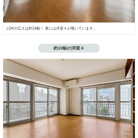
LDKの広さは約18帖！ 奥には洋室Ａが覗いています。
約10帖の洋室Ａ