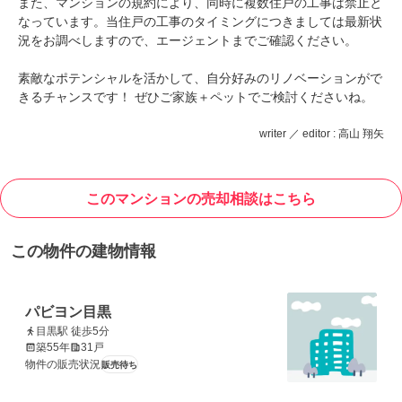
また、マンションの規約により、同時に複数住戸の工事は禁止と
なっています。当住戸の工事のタイミングにつきましては最新状
況をお調べしますので、エージェントまでご確認ください。
素敵なポテンシャルを活かして、自分好みのリノベーションがで
きるチャンスです！ ぜひご家族＋ペットでご検討くださいね。
writer ／ editor : 高山 翔矢
このマンションの売却相談はこちら
この物件の建物情報
パビヨン目黒
目黒駅 徒歩5分
築55年
31戸
物件の販売状況
販売待ち