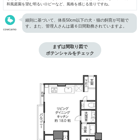
和風庭園を望む明るいロビーなど、風格を感じる造りですね。
細則に基づいて、体長50cm以下の犬・猫の飼育が可能で
す。また、管理人さんは週６日間勤務されていますよ。
cowcamo
まずは間取り図で

ポテンシャルをチェック