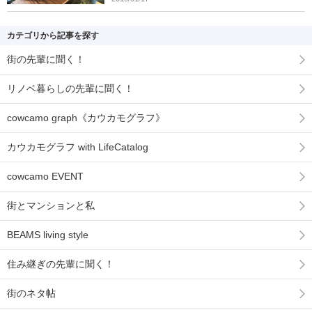
カテゴリから記事を探す
街の先輩に聞く！
リノベ暮らしの先輩に聞く！
cowcamo graph《カウカモグラフ》
カウカモグラフ with LifeCatalog
cowcamo EVENT
街とマンションと私
BEAMS living style
住み継ぎの先輩に聞く！
街のネタ帖