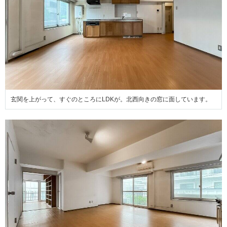
玄関を上がって、すぐのところにLDKが。北西向きの窓に面しています。