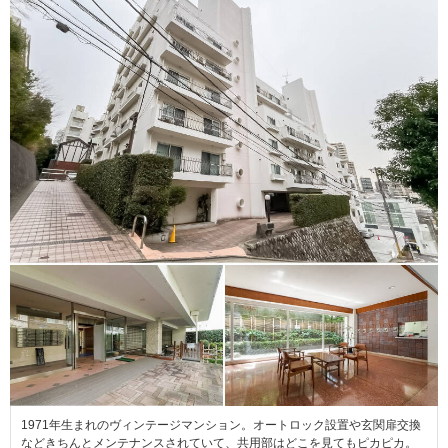
1971年生まれのヴィンテージマンション。オートロック設置や玄関扉交換
などきちんとメンテナンスされていて、共用部はどこを見てもピカピカ。