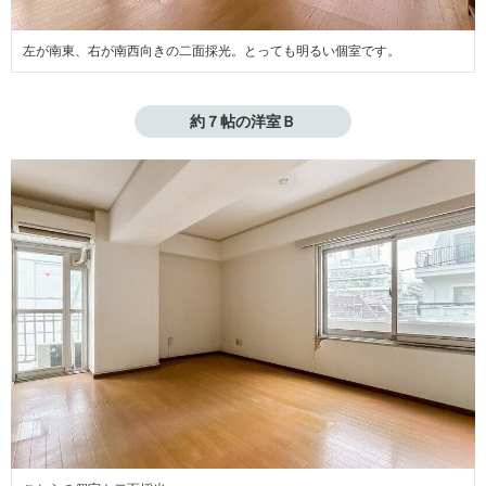
左が南東、右が南西向きの二面採光。とっても明るい個室です。
約７帖の洋室Ｂ