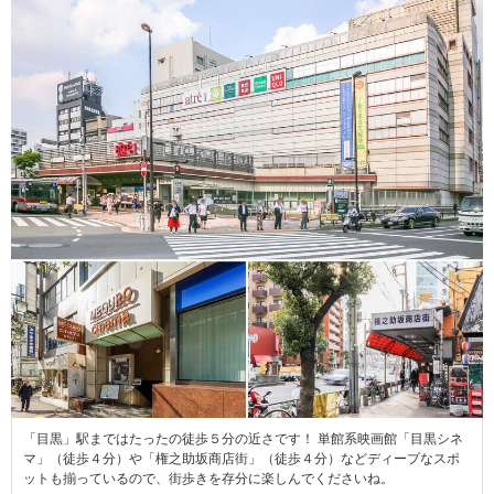
「目黒」駅まではたったの徒歩５分の近さです！ 単館系映画館「目黒シネ
マ」（徒歩４分）や「権之助坂商店街」（徒歩４分）などディープなスポ
ットも揃っているので、街歩きを存分に楽しんでくださいね。