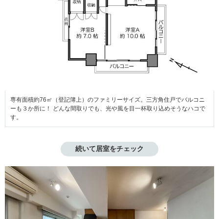
専有面積約76㎡（登記簿上）のファミリーサイズ。三方角住戸でバルコニ
ーも３か所に！ どんな間取りでも、光や風を目一杯取り込めそうなハコで
す。
続いて居室をチェック