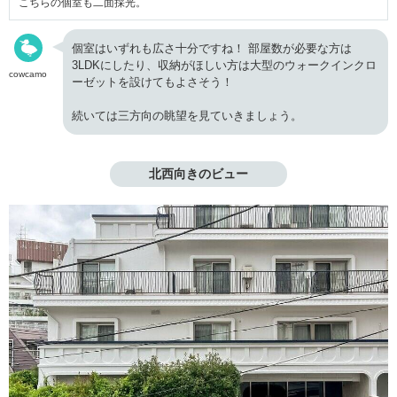
こちらの個室も二面採光。
個室はいずれも広さ十分ですね！ 部屋数が必要な方は
3LDKにしたり、収納がほしい方は大型のウォークインクロ
cowcamo
ーゼットを設けてもよさそう！
続いては三方向の眺望を見ていきましょう。
北西向きのビュー