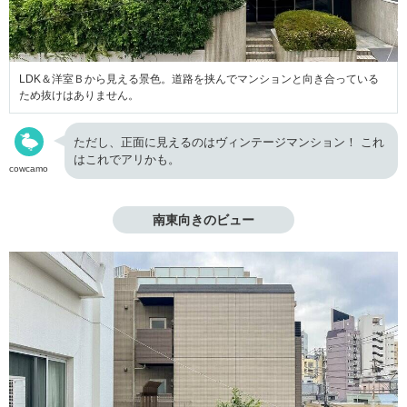
LDK＆洋室Ｂから見える景色。道路を挟んでマンションと向き合っている
ため抜けはありません。
ただし、正面に見えるのはヴィンテージマンション！ これ
はこれでアリかも。
cowcamo
南東向きのビュー