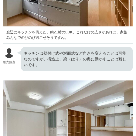
窓辺にキッチンを備えた、約21帖のLDK。これだけの広さがあれば、家族
みんなでのびのび過ごせそうですね。
キッチンは壁付け式や対面式など向きを変えることは可能
なのですが、構造上、梁（はり）の奥に動かすことは難し
販売担当
いです。