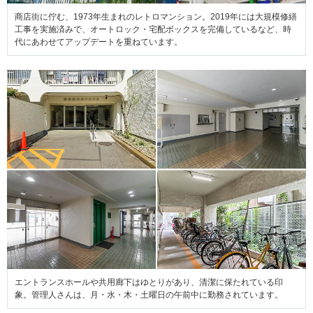
商店街に佇む、1973年生まれのレトロマンション。2019年には大規模修繕
工事を実施済みで、オートロック・宅配ボックスを完備しているなど、時
代にあわせてアップデートを重ねています。
エントランスホールや共用廊下はゆとりがあり、清潔に保たれている印
象。管理人さんは、月・水・木・土曜日の午前中に勤務されています。