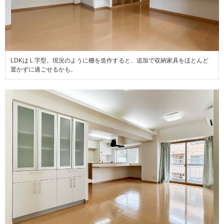
LDKはＬ字型。現況のように棚を造作すると、追加で収納家具をほとんど
置かずに過ごせるかも。