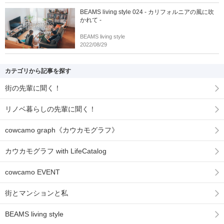
BEAMS living style 024 - カリフォルニアの風に吹
かれて -
BEAMS living style
2022/08/29
カテゴリから記事を探す
街の先輩に聞く！
リノベ暮らしの先輩に聞く！
cowcamo graph《カウカモグラフ》
カウカモグラフ with LifeCatalog
cowcamo EVENT
街とマンションと私
BEAMS living style