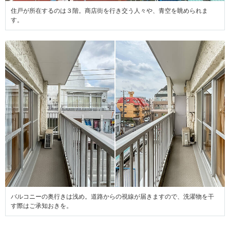
住戸が所在するのは３階。商店街を行き交う人々や、青空を眺められま
す。
バルコニーの奥行きは浅め。道路からの視線が届きますので、洗濯物を干
す際はご承知おきを。