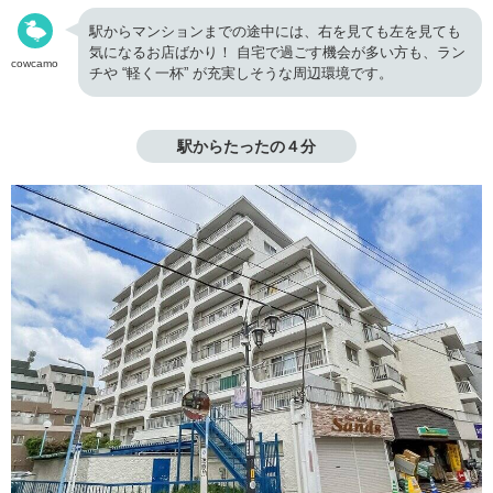
駅からマンションまでの途中には、右を見ても左を見ても
気になるお店ばかり！ 自宅で過ごす機会が多い方も、ラン
cowcamo
チや “軽く一杯” が充実しそうな周辺環境です。
駅からたったの４分