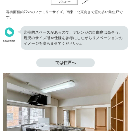
専有面積約72㎡のファミリーサイズ。南東・北東向きで窓の多い角住戸で
す。
比較的スペースがあるので、アレンジの自由度は高そう。
現況のサイズ感や仕様を参考にしながらリノベーションの
cowcamo
イメージを膨らませてくださいね。
では住戸へ