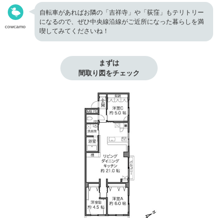
自転車があればお隣の「吉祥寺」や「荻窪」もテリトリー
になるので、ぜひ中央線沿線がご近所になった暮らしを満
cowcamo
喫してみてくださいね！
まずは

間取り図をチェック