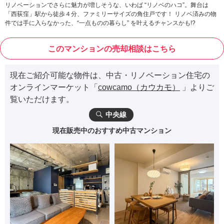
リノベーションでさらに魅力が増しそうな、いわば “リノベのハコ”。舞台は
「西荻窪」駅から徒歩４分、ファミリーサイズの角住戸です！ リノベ済みの物
件では手に入らなかった、“一点ものの暮らし” を叶えるチャンスかも!?
このマンションの売却相談はこちら
現在ご紹介可能な物件は、中古・リノベーション住宅の
オンラインマーケット「
cowcamo（カウカモ）
」よりご
覧いただけます。
中央線
現在販売中のおすすめ中古マンション