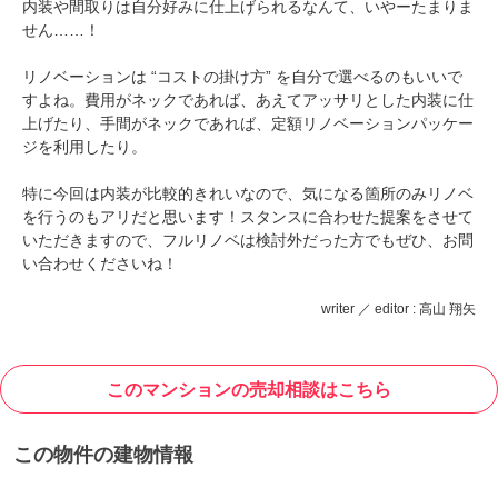
内装や間取りは自分好みに仕上げられるなんて、いやーたまりま
せん……！
リノベーションは “コストの掛け方” を自分で選べるのもいいで
すよね。費用がネックであれば、あえてアッサリとした内装に仕
上げたり、手間がネックであれば、定額リノベーションパッケー
ジを利用したり。
特に今回は内装が比較的きれいなので、気になる箇所のみリノベ
を行うのもアリだと思います！スタンスに合わせた提案をさせて
いただきますので、フルリノベは検討外だった方でもぜひ、お問
い合わせくださいね！
writer ／ editor : 高山 翔矢
このマンションの売却相談はこちら
この物件の建物情報