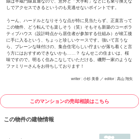
線は半蔵門線直通なので、意外と「大手町」などにも乗り換えな
しでアクセスできるというのも見逃せないポイントです。
うーん、ハードルとなりそうな点が特に見当たらず、正直言って
この物件、どう転んでも楽しそう（笑）そもそも新築のコーポラ
ティブハウス（設計時点から居住者が参加する仕組み）が竣工後
に手に入るという、ちょっと珍しいケースです。強いて言うな
ら、プレーンな味付けの、集合住宅らしい佇まいが落ち着くと言
う方にはおすすめできないかも……？ なんせこの住まいは、桜
味ですので。明るく住みこなしていただける、磯野一家のような
ファミリーさんをお待ちしております！
writer : 小杉 美香 ／ editor : 高山 翔矢
このマンションの売却相談はこちら
この物件の建物情報