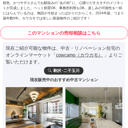
桜色、かつサザエさんでお馴染みの “あの街” に、心踊りだすカタチのメゾネッ
トが完成しました。ペット飼育OK、事務所利用もOK。楽しみの可能性を一杯
にはらんでいるのは、物語が今始まったばかりだからこそ。2024年築、つまり
築年数0年。カウカモでは珍しい新築物件のご紹介です！
このマンションの売却相談はこちら
現在ご紹介可能な物件は、中古・リノベーション住宅の
オンラインマーケット「
cowcamo（カウカモ）
」よりご
覧いただけます。
駒沢･二子玉川
現在販売中のおすすめ中古マンション