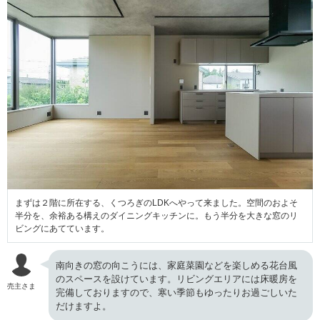
まずは２階に所在する、くつろぎのLDKへやって来ました。空間のおよそ
半分を、余裕ある構えのダイニングキッチンに。もう半分を大きな窓のリ
ビングにあてています。
南向きの窓の向こうには、家庭菜園などを楽しめる花台風
のスペースを設けています。リビングエリアには床暖房を
売主さま
完備しておりますので、寒い季節もゆったりお過ごしいた
だけますよ。