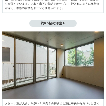
りが並んでいます。／
右・
廊下の収納をオープン！ 押入れのように奥行き
が深く、家族の荷物をドーンと任せられそう。
約6.5帖の洋室Ａ
おおー、窓が大きい＆多い！ 東向きの掃き出し窓は中央からガバッと開く