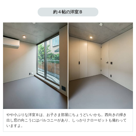
約４帖の洋室Ｂ
やや小ぶりな洋室Ｂは、お子さま部屋にちょうどいいかも。西向きの掃き
出し窓の向こうにはバルコニーがあり、しっかりクローゼットも備わって
いますよ。