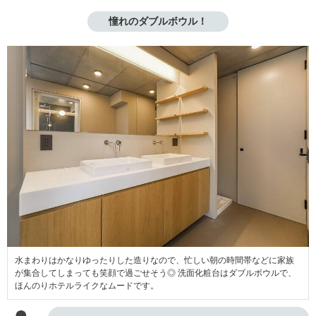
憧れのダブルボウル！
水まわりはかなりゆったりした造りなので、忙しい朝の時間帯などに家族
が集合してしまっても笑顔で過ごせそう◎ 洗面化粧台はダブルボウルで、
ほんのりホテルライクなムードです。