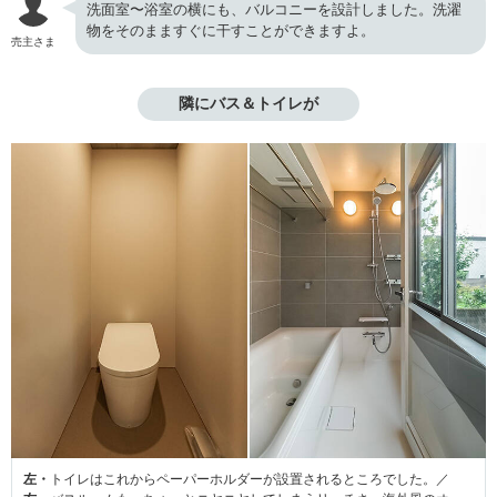
洗面室〜浴室の横にも、バルコニーを設計しました。洗濯
物をそのまますぐに干すことができますよ。
売主さま
隣にバス＆トイレが
左・
トイレはこれからペーパーホルダーが設置されるところでした。／