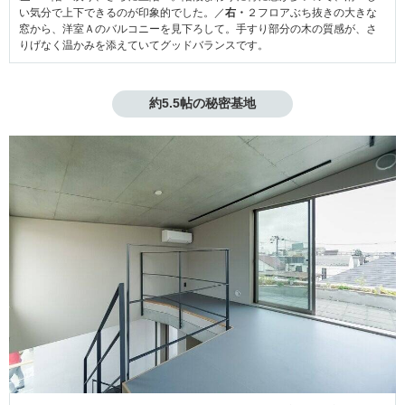
い気分で上下できるのが印象的でした。／
右・
２フロアぶち抜きの大きな
窓から、洋室Ａのバルコニーを見下ろして。手すり部分の木の質感が、さ
りげなく温かみを添えていてグッドバランスです。
約5.5帖の秘密基地