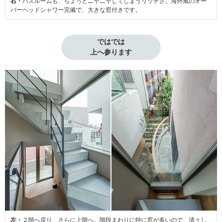
右・
バスルームも、ちょっとニヤニヤしてしまうリッチさ。海外風のオー
バーヘッドシャワー完備で、大きな窓付きです。
ではでは

上へ参ります
左・
２階へ戻り、さらに上階へ。階段まわりに特に窓が多いので、清々し