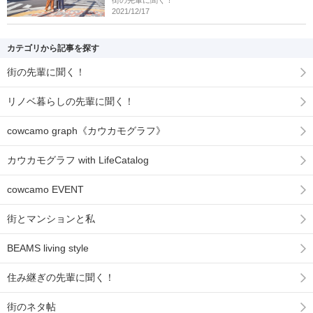
2021/12/17
カテゴリから記事を探す
街の先輩に聞く！
リノベ暮らしの先輩に聞く！
cowcamo graph《カウカモグラフ》
カウカモグラフ with LifeCatalog
cowcamo EVENT
街とマンションと私
BEAMS living style
住み継ぎの先輩に聞く！
街のネタ帖