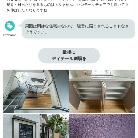
視界・日当たりを遮るものはありません。ハンモックチェアでも置いて羽
を伸ばしたくなりますね！
周囲は閑静な住宅街なので、騒音に悩まされることもなさ
そうですよ。
cowcamo
最後に

ディテール劇場を