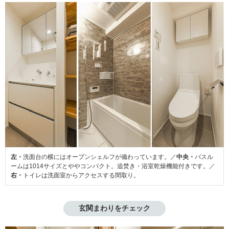
左・
洗面台の横にはオープンシェルフが備わっています。／
中央・
バスル
ームは1014サイズとややコンパクト。追焚き・浴室乾燥機能付きです。／
右・
トイレは洗面室からアクセスする間取り。
玄関まわりをチェック