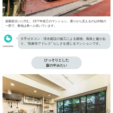
薬園坂沿いに佇む、1977年竣工のマンション。通りから見えるのは外観の
一部で、敷地は奥へと続いています。
大手ゼネコン・清水建設の施工による建物。風格と趣があ
り、“南麻布アドレス” らしさを感じるマンションです。
cowcamo
ひっそりとした

森の中みたい