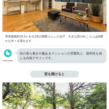
専有面積約33.5㎡を1LDKの間取りにした住戸。大きな窓の向こうには緑豊
かな木々を望みます。
街の落ち着きや趣あるマンションの雰囲気と、親和性を感
じる内装デザインです。
cowcamo
窓を開けると