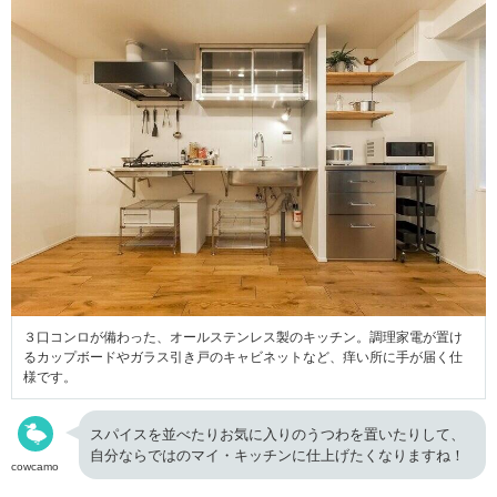
３口コンロが備わった、オールステンレス製のキッチン。調理家電が置け
るカップボードやガラス引き戸のキャビネットなど、痒い所に手が届く仕
様です。
スパイスを並べたりお気に入りのうつわを置いたりして、
自分ならではのマイ・キッチンに仕上げたくなりますね！
cowcamo