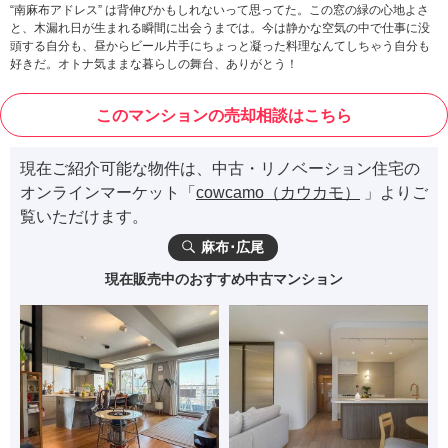
“南麻布アドレス” は背伸びかもしれないって思ってた。この窓の緑の心地よさ
と、木漏れ日が生まれる瞬間に出会うまでは。今は静かな空気の中で仕事に没
頭する自分も、昼からビール片手にちょっと凝った料理なんてしちゃう自分も
好きだ。オトナ気ままな暮らしの舞台、ありがとう！
このマンションの売却相談はこちら
現在ご紹介可能な物件は、中古・リノベーション住宅の
オンラインマーケット「
cowcamo（カウカモ）
」よりご
覧いただけます。
麻布･広尾
現在販売中のおすすめ中古マンション