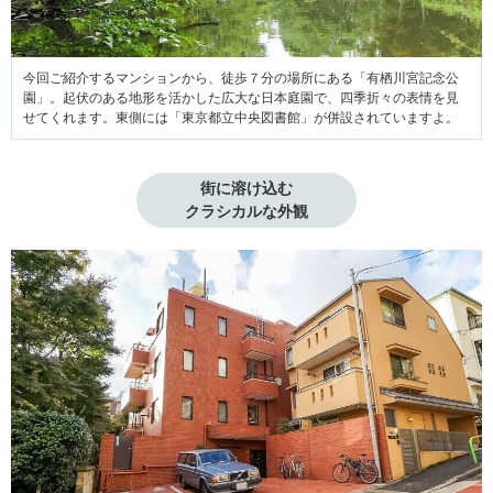
今回ご紹介するマンションから、徒歩７分の場所にある「有栖川宮記念公
園」。起伏のある地形を活かした広大な日本庭園で、四季折々の表情を見
せてくれます。東側には「東京都立中央図書館」が併設されていますよ。
街に溶け込む

クラシカルな外観