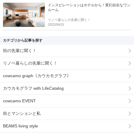
インスピレーションはホテルから！変幻自在なワン
ルーム
リノベ暮らしの先輩に聞く！
2022/04/15
カテゴリから記事を探す
街の先輩に聞く！
リノベ暮らしの先輩に聞く！
cowcamo graph《カウカモグラフ》
カウカモグラフ with LifeCatalog
cowcamo EVENT
街とマンションと私
BEAMS living style