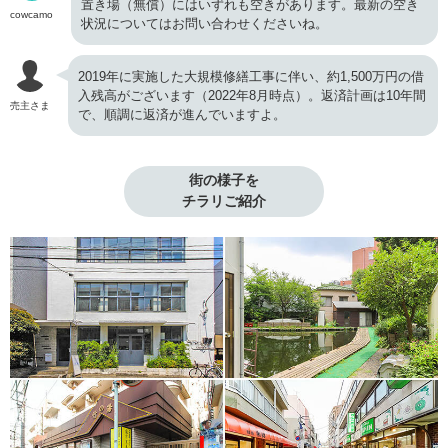
置き場（無償）にはいずれも空きがあります。最新の空き
cowcamo
状況についてはお問い合わせくださいね。
2019年に実施した大規模修繕工事に伴い、約1,500万円の借
入残高がございます（2022年8月時点）。返済計画は10年間
売主さま
で、順調に返済が進んでいますよ。
街の様子を

チラリご紹介