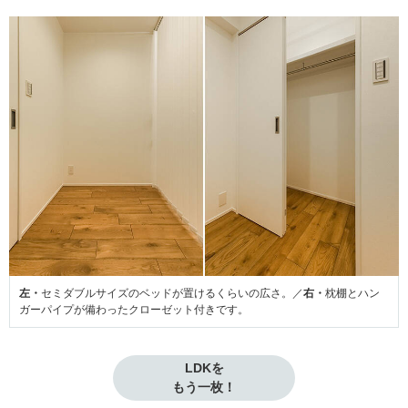
左・
セミダブルサイズのベッドが置けるくらいの広さ。／
右・
枕棚とハン
ガーパイプが備わったクローゼット付きです。
LDKを

もう一枚！