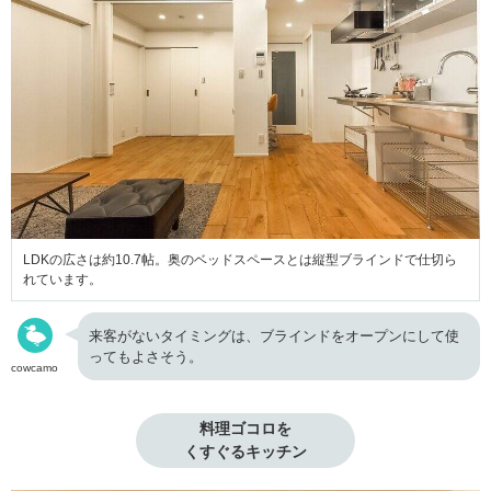
LDKの広さは約10.7帖。奥のベッドスペースとは縦型ブラインドで仕切ら
れています。
来客がないタイミングは、ブラインドをオープンにして使
ってもよさそう。
cowcamo
料理ゴコロを

くすぐるキッチン