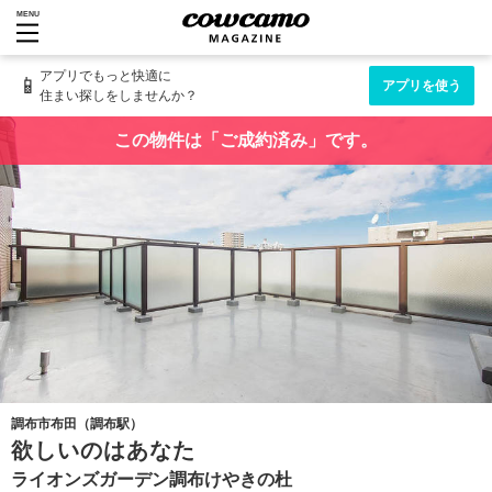
MENU
アプリでもっと快適に
📱
アプリを使う
住まい探しをしませんか？
この物件は「ご成約済み」です。
調布市布田（調布駅）
欲しいのはあなた
ライオンズガーデン調布けやきの杜