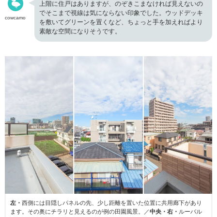
上階に住戸はありますが、のぞきこまなければ見えないの
でそこまで視線は気にならない印象でした。ウッドデッキ
cowcamo
を敷いてグリーンを置くなど、ちょっと手を加えればより
素敵な空間になりそうです。
左・
西側には目隠しパネルの先、少し距離を置いた位置に共用廊下があり
ます。その奥にチラリと見えるのが例の田園風景。／
中央・
右・
ルーバル