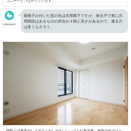
コニーヘとつながっています。
面格子の付いた窓の先は共用廊下ですが、角住戸で奥に共
用階段はあるものの所在が４階と高さがあるので、通る方
cowcamo
は多くなさそう。
間取りは家具のレイアウトがしやすいシンプルな長方形。個室の中では一