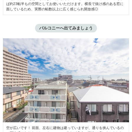
ば約23帖半もの空間としてお使いいただけます。横長で抜け感のある窓に
面しているため、実際の帖数以上に広く感じられ開放感◎
バルコニーへ出てみましょう
空が広いです！ 前面、左右に建物は建っていますが、通りを挟んでいるの