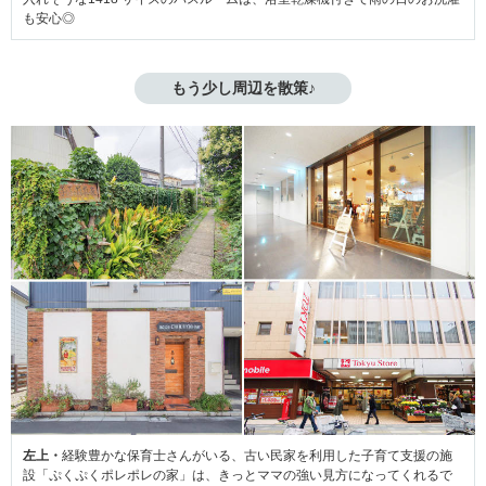
も安心◎
もう少し周辺を散策♪
左上・
経験豊かな保育士さんがいる、古い民家を利用した子育て支援の施
設「ぷくぷくポレポレの家」は、きっとママの強い見方になってくれるで