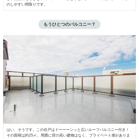
のしやすい間取りです。
もうひとつのバルコニー？
はい、そうです。この住戸はドーーーンッと広いルーフバルコニー付き！
その面積は約25㎡。周囲に背の高い建物はなく、プライベート感がありま