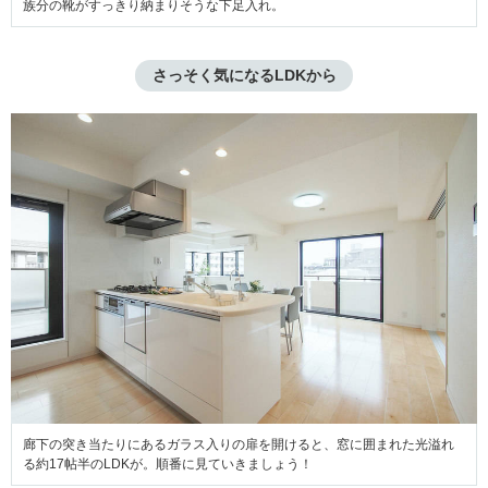
族分の靴がすっきり納まりそうな下足入れ。
さっそく気になるLDKから
廊下の突き当たりにあるガラス入りの扉を開けると、窓に囲まれた光溢れ
る約17帖半のLDKが。順番に見ていきましょう！