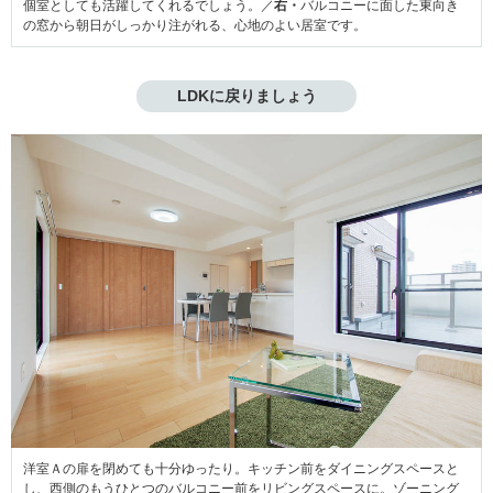
個室としても活躍してくれるでしょう。／
右・
バルコニーに面した東向き
の窓から朝日がしっかり注がれる、心地のよい居室です。
LDKに戻りましょう
洋室Ａの扉を閉めても十分ゆったり。キッチン前をダイニングスペースと
し、西側のもうひとつのバルコニー前をリビングスペースに。ゾーニング