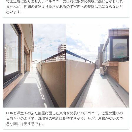
で圧迫感はありません。バルコニーに出れば多少の視線は感じるかもしれ
ませんが、周囲の建物より高さがあるので室内への視線は気にならないと
思います。
LDKと洋室Ａのふた部屋に面した東向きの長いバルコニー。ご覧の通りの
日当たりのよさで、洗濯物の乾きは期待できそう。ただ、屋根がないので
急な雨には要注意です。