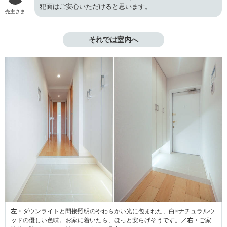
犯面はご安心いただけると思います。
売主さま
それでは室内へ
左・
ダウンライトと間接照明のやわらかい光に包まれた、白×ナチュラルウ
ッドの優しい色味。お家に着いたら、ほっと安らげそうです。／
右・
ご家