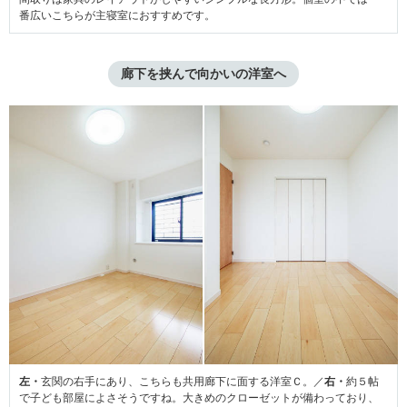
番広いこちらが主寝室におすすめです。
廊下を挟んで向かいの洋室へ
左・
玄関の右手にあり、こちらも共用廊下に面する洋室Ｃ。／
右・
約５帖
で子ども部屋によさそうですね。大きめのクローゼットが備わっており、