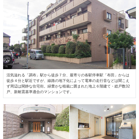
活気溢れる「調布」駅から徒歩７分、最寄りの各駅停車駅「布田」からは
徒歩４分と駅近ですが、線路の地下化によって電車の走行音などは聞こえ
ず周辺は閑静な住宅街。緑豊かな植栽に囲まれた地上６階建て・総戸数32
戸、新耐震基準適合のマンションです。