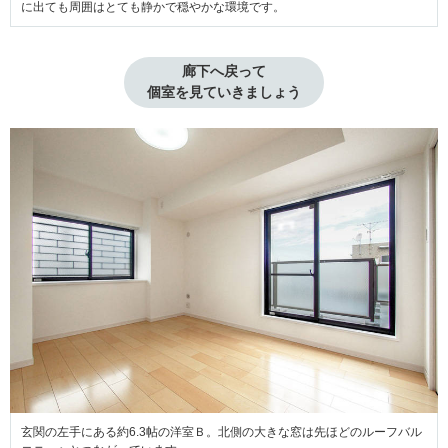
に出ても周囲はとても静かで穏やかな環境です。
廊下へ戻って

個室を見ていきましょう
玄関の左手にある約6.3帖の洋室Ｂ。北側の大きな窓は先ほどのルーフバル