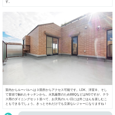
す。
室内からルーバルヘは３箇所からアクセス可能です。LDK、洋室Ｂ、そし
て冒頭で触れたキッチンから。火気厳禁のためBBQなどはNGですが、テラ
ス用のダイニングセット並べて、お天気のいい日には外ごはんを楽しむこ
ともできるでしょう。きっとそれだけでも立派なレジャーになりますね！