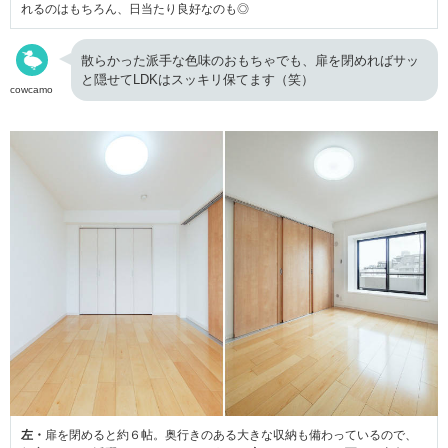
れるのはもちろん、日当たり良好なのも◎
散らかった派手な色味のおもちゃでも、扉を閉めればサッ
と隠せてLDKはスッキリ保てます（笑）
cowcamo
左・
扉を閉めると約６帖。奥行きのある大きな収納も備わっているので、