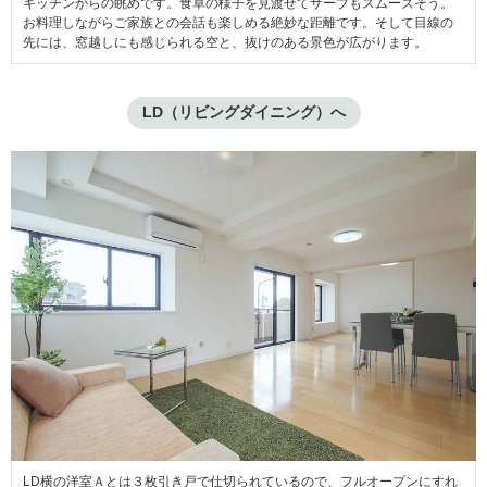
キッチンからの眺めです。食卓の様子を見渡せてサーブもスムーズそう。
お料理しながらご家族との会話も楽しめる絶妙な距離です。そして目線の
先には、窓越しにも感じられる空と、抜けのある景色が広がります。
LD（リビングダイニング）へ
LD横の洋室Ａとは３枚引き戸で仕切られているので、フルオープンにすれ