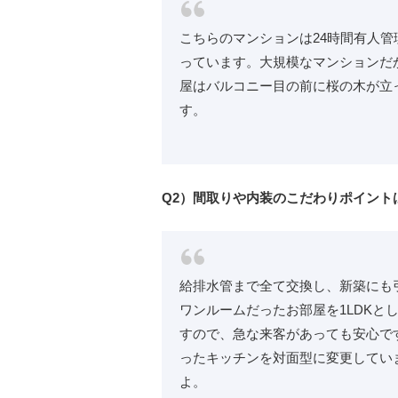
こちらのマンションは24時間有人
っています。大規模なマンションだ
屋はバルコニー目の前に桜の木が立
す。
Q2）間取りや内装のこだわりポイント
給排水管まで全て交換し、新築にも
ワンルームだったお部屋を1LDKと
すので、急な来客があっても安心で
ったキッチンを対面型に変更してい
よ。