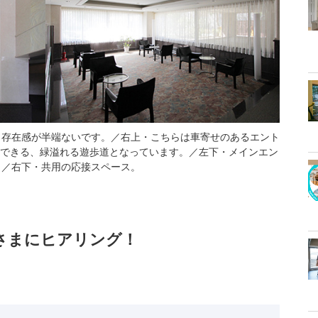
。存在感が半端ないです。／右上・こちらは車寄せのあるエント
できる、緑溢れる遊歩道となっています。／左下・メインエン
 ／右下・共用の応接スペース。
主さまにヒアリング！