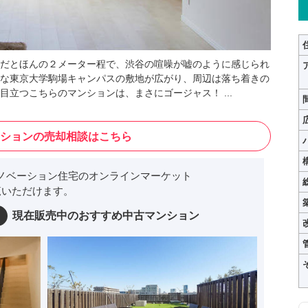
だとほんの２メーター程で、渋谷の喧噪が嘘のように感じられ
な東京大学駒場キャンパスの敷地が広がり、周辺は落ち着きの
立つこちらのマンションは、まさにゴージャス！ ...
ションの売却相談はこちら
ノベーション住宅のオンラインマーケット
いただけます。
現在販売中のおすすめ中古マンション