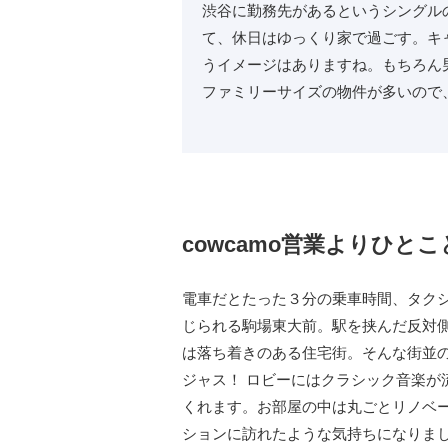
渋谷に勤務先があるというシングル
て、休日はゆっくり家で過ごす。キ
うイメージはありますね。もちろん
ファミリーサイズの物件が多いので
cowcamo営業よりひとこ
電車だとたった３分の乗車時間、タク
じられる駒場東大前。駅を挟んだ反対
は落ち着きのある住宅街。そんな街並
ジャス！ ロビーにはクラシック音楽が
くれます。お部屋の中は丸ごとリノベ
ションに訪れたような気持ちになりま