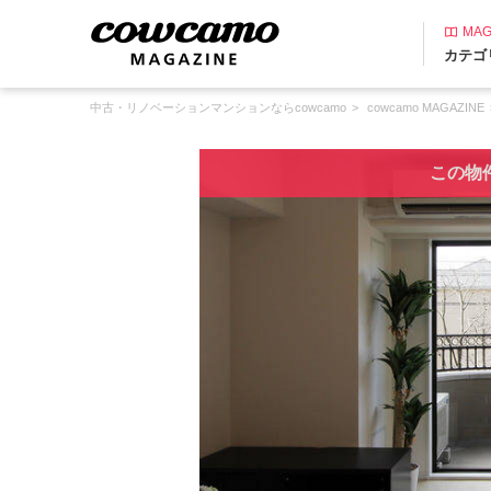
MAG
カテゴ
中古・リノベーションマンションならcowcamo
cowcamo MAGAZINE
この物