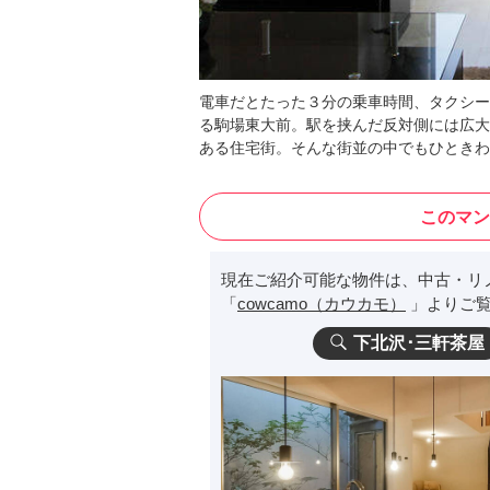
電車だとたった３分の乗車時間、タクシー
る駒場東大前。駅を挟んだ反対側には広大
ある住宅街。そんな街並の中でもひときわ目
このマン
現在ご紹介可能な物件は、中古・リ
「
cowcamo（カウカモ）
」よりご覧
下北沢･三軒茶屋