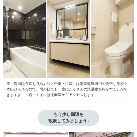
左・
洗面脱衣室も収納力◎／
中央・
浴室には浴室乾燥機用の物干し竿が２
本掛けられるので、雨の日でも一度にたくさんの洗濯物を乾かすことがで
きますよ。／
右・
トイレは洗面室からアクセスします。
もう少し周辺を

散策してみましょう♪