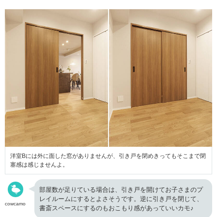
洋室Bには外に面した窓がありませんが、引き戸を閉めきってもそこまで閉
塞感は感じませんよ。
部屋数が足りている場合は、引き戸を開けてお子さまのプ
レイルームにするとよさそうです。逆に引き戸を閉じて、
cowcamo
書斎スペースにするのもおこもり感があっていいカモ♪