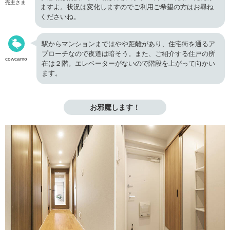
売主さま
ますよ。状況は変化しますのでご利用ご希望の方はお尋ね
くださいね。
駅からマンションまではやや距離があり、住宅街を通るア
プローチなので夜道は暗そう。また、ご紹介する住戸の所
cowcamo
在は２階。エレベーターがないので階段を上がって向かい
ます。
お邪魔します！