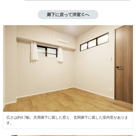
廊下に戻って洋室Ｃへ
広さは約4.7帖。共用廊下に面した窓と、玄関廊下に面した室内窓がありま
す。