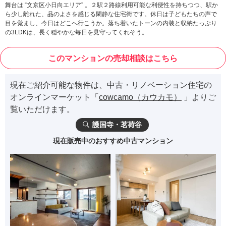
舞台は “文京区小日向エリア” 。２駅２路線利用可能な利便性を持ちつつ、駅か
ら少し離れた、品のよさを感じる閑静な住宅街です。休日は子どもたちの声で
目を覚まし、今日はどこへ行こうか。落ち着いたトーンの内装と収納たっぷり
の3LDKは、長く穏やかな毎日を見守ってくれそう。
このマンションの売却相談はこちら
現在ご紹介可能な物件は、中古・リノベーション住宅の
オンラインマーケット「
cowcamo（カウカモ）
」よりご
覧いただけます。
護国寺・茗荷谷
現在販売中のおすすめ中古マンション