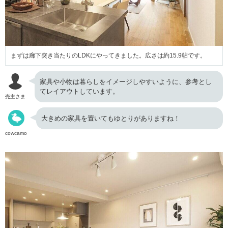
まずは廊下突き当たりのLDKにやってきました。広さは約15.9帖です。
家具や小物は暮らしをイメージしやすいように、参考とし
てレイアウトしています。
売主さま
大きめの家具を置いてもゆとりがありますね！
cowcamo