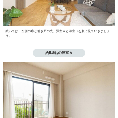
続いては、左側の扉と引き戸の先、洋室Ａと洋室Ｂを順に見ていきましょ
う。
約5.8帖の洋室Ａ