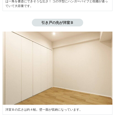
は一角を書斎にできそうな広さ！ コの字型にハンガーパイプと枕棚が通っ
ていて大容量です。
引き戸の先が洋室Ｂ
洋室Ｂの広さは約４帖。壁一面が収納になっています。