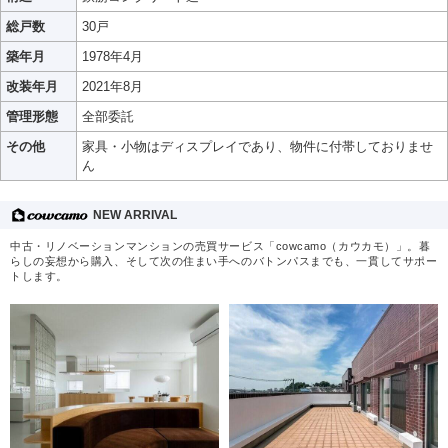
総戸数
30戸
築年月
1978年4月
改装年月
2021年8月
管理形態
全部委託
その他
家具・小物はディスプレイであり、物件に付帯しておりませ
ん
NEW ARRIVAL
中古・リノベーションマンションの売買サービス「cowcamo（カウカモ）」。暮
らしの妄想から購入、そして次の住まい手へのバトンパスまでも、一貫してサポー
トします。