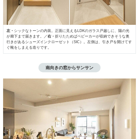
左・
シックなトーンの内装。正面に見えるLDKのガラス戸越しに、陽の光
が廊下まで届きます。／
右・
折りたためばベビーカーが収納できそうな奥
行きがあるシューズインクローゼット（SIC）。左側は、引き戸を開けてす
ぐ靴をしまえる造りです。
南向きの窓からサンサン