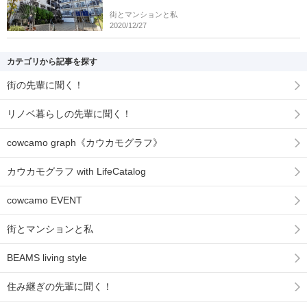
街とマンションと私
2020/12/27
カテゴリから記事を探す
街の先輩に聞く！
リノベ暮らしの先輩に聞く！
cowcamo graph《カウカモグラフ》
カウカモグラフ with LifeCatalog
cowcamo EVENT
街とマンションと私
BEAMS living style
住み継ぎの先輩に聞く！