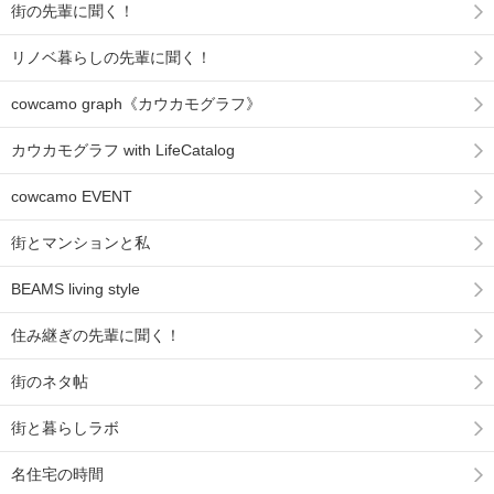
街の先輩に聞く！
リノベ暮らしの先輩に聞く！
cowcamo graph《カウカモグラフ》
カウカモグラフ with LifeCatalog
cowcamo EVENT
街とマンションと私
BEAMS living style
住み継ぎの先輩に聞く！
街のネタ帖
街と暮らしラボ
名住宅の時間