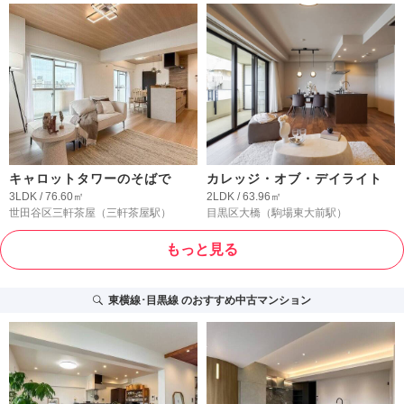
キャロットタワーのそばで
カレッジ・オブ・デイライト
3LDK / 76.60㎡
2LDK / 63.96㎡
世田谷区三軒茶屋
（三軒茶屋駅）
目黒区大橋
（駒場東大前駅）
もっと見る
東横線･目黒線
のおすすめ中古マンション