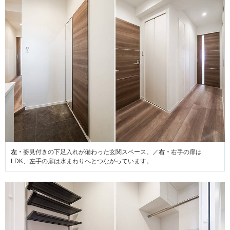
左・
姿見付きの下足入れが備わった玄関スペース。／
右・
右手の扉は
LDK、左手の扉は水まわりへとつながっています。