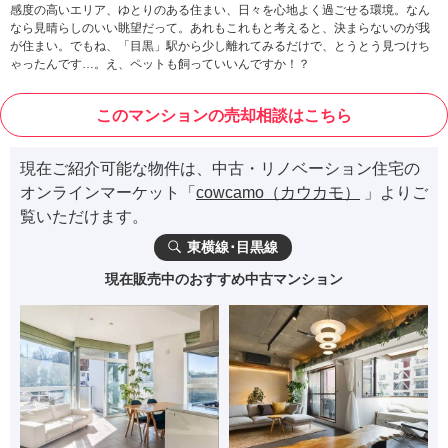
感度の高いエリア、ゆとりのある住まい、日々を心地よく過ごせる環境。なん
なら見晴らしのいい眺望だって。あれもこれもと考えると、決まらないのが我
が住まい。でもね、「目黒」駅から少し離れてみるだけで、とうとう見つけち
ゃったんです…。え、ペットも飼っていいんですか！？
このマンションの売却相談はこちら
現在ご紹介可能な物件は、中古・リノベーション住宅の
オンラインマーケット「
cowcamo（カウカモ）
」よりご
覧いただけます。
東横線･目黒線
現在販売中のおすすめ中古マンション