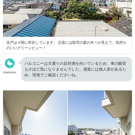
住戸は４階に所在しています。 正面には邸宅の庭の木々が見えて、気持ち
のいいグリーンビュー！
バルコニーは大通りの反対側を向いているため、車の騒音
もさほど気になりませんでした。感覚には個人差があるた
cowcamo
め、現地でご確認くださいね。