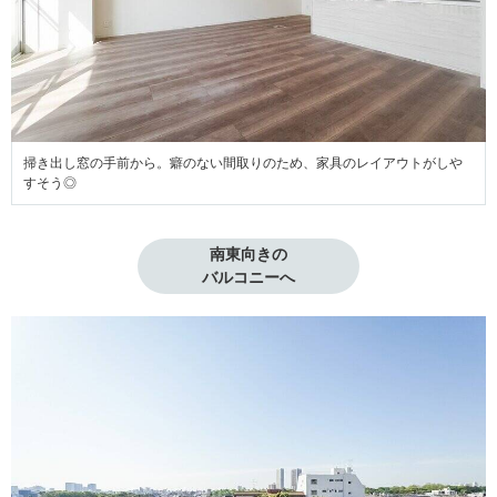
掃き出し窓の手前から。癖のない間取りのため、家具のレイアウトがしや
すそう◎
南東向きの

バルコニーへ