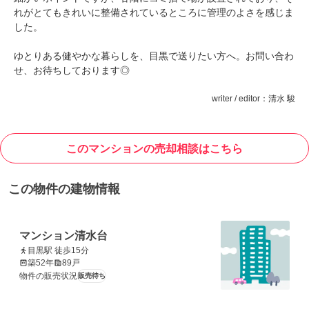
れがとてもきれいに整備されているところに管理のよさを感じま
した。
ゆとりある健やかな暮らしを、目黒で送りたい方へ。お問い合わ
せ、お待ちしております◎
writer / editor：清水 駿
このマンションの売却相談はこちら
この物件の建物情報
マンション清水台
目黒駅 徒歩15分
築52年
89戸
物件の販売状況
販売待ち