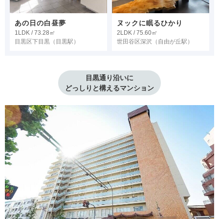
あの日の白昼夢
ヌックに眠るひかり
1LDK / 73.28㎡
2LDK / 75.60㎡
目黒区下目黒
（目黒駅）
世田谷区深沢
（自由が丘駅）
目黒通り沿いに

どっしりと構えるマンション