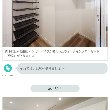
廊下には可動棚とハンガーパイプが備わったウォークインクローゼット
（WIC）がありますよ。
それでは、LDKへ参りましょう！
cowcamo
広ーい！