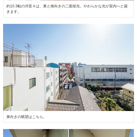
約10.3帖の洋室Ａは、東と南向きの二面採光。やわらかな光が室内へと届
きます。
東向きの眺望はこちら。