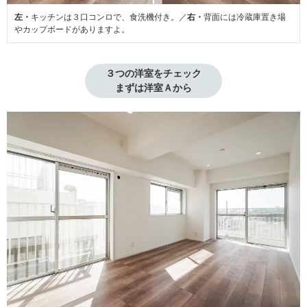
左・
キッチンは３口コンロで、食洗機付き。／
右・
背面には冷蔵庫置き場
やカップボードがありますよ。
３つの洋室をチェック

まずは洋室Ａから