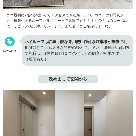
まず最初に2階の洋室Bからアクセスできるルーフバルコニーのお写真か
ら。植栽があるルーフバルコニーって素敵です！！ もうひとつのルーバル
は、リビング横に付いていますよ。また後ほどご紹介しますね。
ハイルーフも駐車可能な専用使用権付き駐車場が無償
で利
用可能なことも大きな特徴のひとつ。また、体長50cm以内
cowcamo
であれば、1住戸1頭羽までのペットの飼育が可能です。
（細則あり）
改めまして玄関から