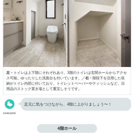
左・
トイレは上下階にそれぞれあり、3階のトイレは玄関ホールからアクセ
ス可能。ゆったりした洗面台も付いています。／
右・
階段下を活用した収
納がトイレ内部に付いており、トイレットペーパーやティッシュなど、日
用品のストック置き場として重宝しそうです。
足元に気をつけながら、4階に上がりましょう〜！
cowcamo
4階ホール