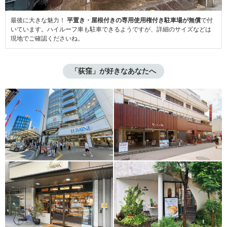
最後に大きな魅力！
平置き・屋根付きの専用使用権付き駐車場が無償
で付
いています。ハイルーフ車も駐車できるようですが、詳細のサイズなどは
現地でご確認くださいね。
「荻窪」が好きなあなたへ