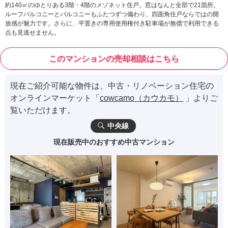
約140㎡のゆとりある3階・4階のメゾネット住戸。窓はなんと全部で21箇所。
ルーフバルコニーとバルコニーもふたつずつ備わり、四面角住戸ならではの開
放感が魅力です。さらに、平置きの専用使用権付き駐車場が無償で利用できる
点も見逃せません。
このマンションの売却相談はこちら
現在ご紹介可能な物件は、中古・リノベーション住宅の
オンラインマーケット「
cowcamo（カウカモ）
」よりご
覧いただけます。
中央線
現在販売中のおすすめ中古マンション