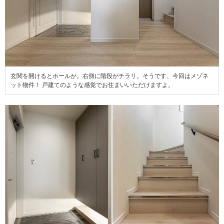
玄関を開けるとホールが。右側に階段がチラリ。そうです、今回はメゾネ
ット物件！ 戸建てのような感覚でお住まいいただけますよ。