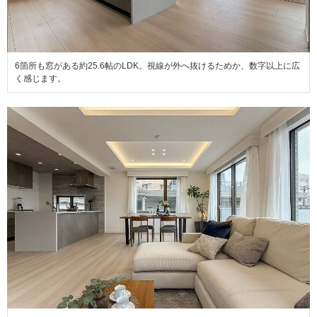
6箇所も窓がある約25.6帖のLDK。視線が外へ抜けるためか、数字以上に広
く感じます。