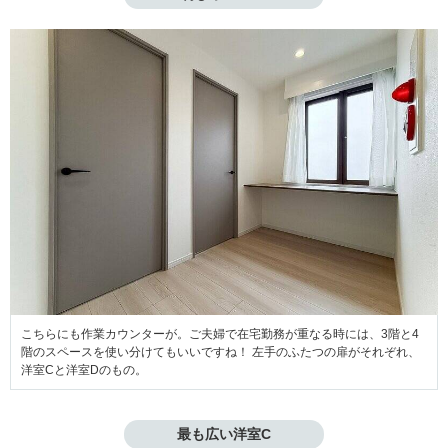
こちらにも作業カウンターが。ご夫婦で在宅勤務が重なる時には、3階と4
階のスペースを使い分けてもいいですね！ 左手のふたつの扉がそれぞれ、
洋室Cと洋室Dのもの。
最も広い洋室C