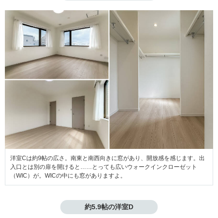
洋室Cは約9帖の広さ。南東と南西向きに窓があり、開放感を感じます。出
入口とは別の扉を開けると……とっても広いウォークインクローゼット
（WIC）が。WICの中にも窓がありますよ。
約5.9帖の洋室D