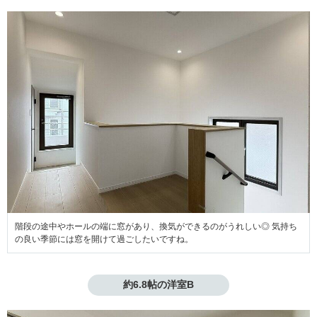
階段の途中やホールの端に窓があり、換気ができるのがうれしい◎ 気持ち
の良い季節には窓を開けて過ごしたいですね。
約6.8帖の洋室B