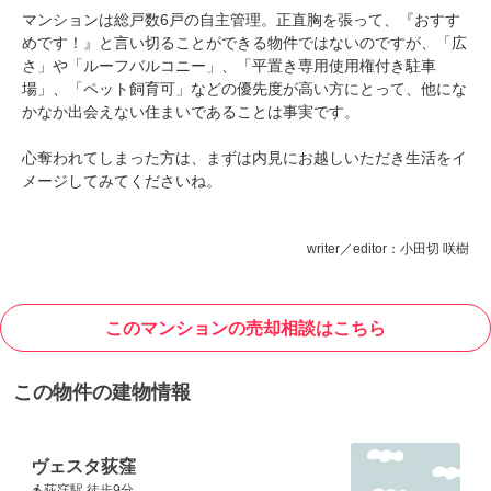
マンションは総戸数6戸の自主管理。正直胸を張って、『おすす
めです！』と言い切ることができる物件ではないのですが、「広
さ」や「ルーフバルコニー」、「平置き専用使用権付き駐車
場」、「ペット飼育可」などの優先度が高い方にとって、他にな
かなか出会えない住まいであることは事実です。
心奪われてしまった方は、まずは内見にお越しいただき生活をイ
メージしてみてくださいね。
writer／editor：小田切 咲樹
このマンションの売却相談はこちら
この物件の建物情報
ヴェスタ荻窪
荻窪駅 徒歩9分