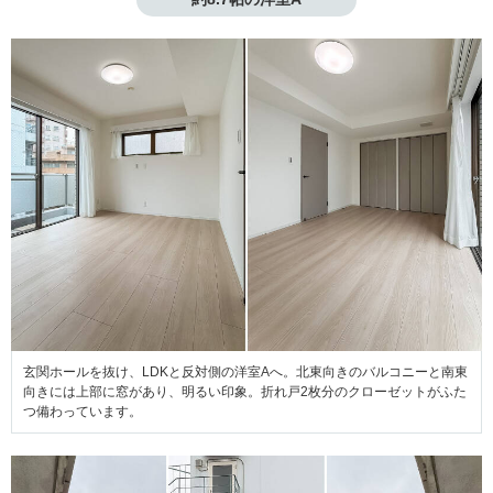
玄関ホールを抜け、LDKと反対側の洋室Aへ。北東向きのバルコニーと南東
向きには上部に窓があり、明るい印象。折れ戸2枚分のクローゼットがふた
つ備わっています。