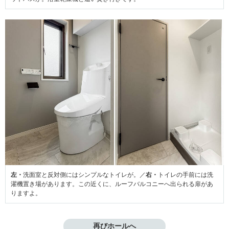
左・
洗面室と反対側にはシンプルなトイレが。／
右・
トイレの手前には洗
濯機置き場があります。この近くに、ルーフバルコニーへ出られる扉があ
りますよ。
再びホールへ