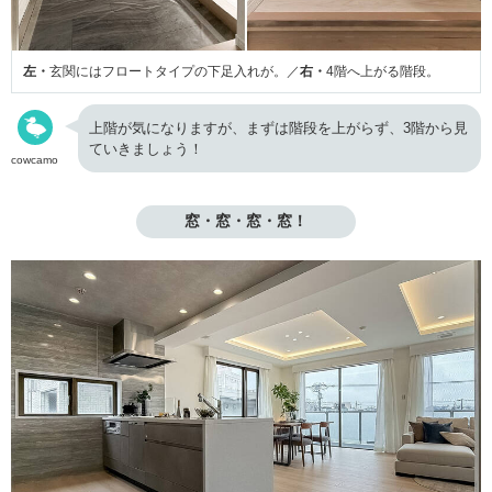
左・
玄関にはフロートタイプの下足入れが。／
右・
4階へ上がる階段。
上階が気になりますが、まずは階段を上がらず、3階から見
ていきましょう！
cowcamo
窓・窓・窓・窓！