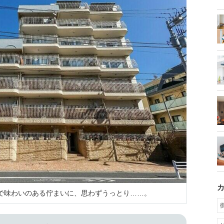
ロで味わいのある佇まいに、思わずうっとり……。