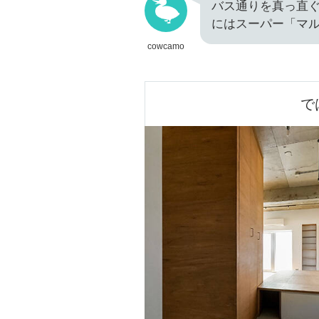
バス通りを真っ直
にはスーパー「マル
cowcamo
で