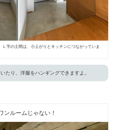
 Ｌ字の土間は、小上がりとキッチンにつながっていま
置いたり、洋服をハンギングできますよ。
ワンルームじゃない！