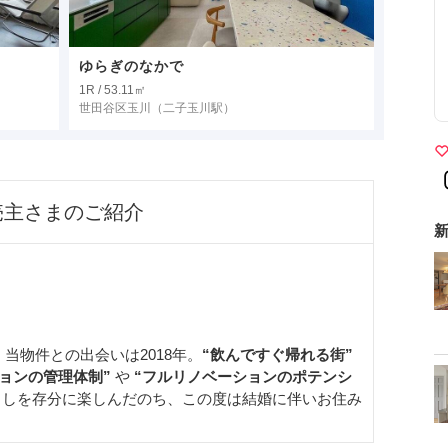
ゆらぎのなかで
1R / 53.11㎡
世田谷区玉川
（二子玉川駅）
売主さまのご紹介
新
当物件との出会いは2018年。
“飲んですぐ帰れる街”
ションの管理体制”
や
“フルリノベーションのポテンシ
しを存分に楽しんだのち、この度は結婚に伴いお住み