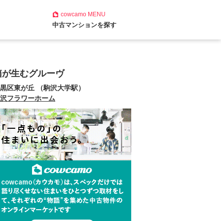
cowcamo
MENU
中古マンションを探す
箱が生むグルーヴ
黒区東が丘 （駒沢大学駅）
沢フラワーホーム