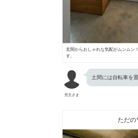
玄関からおしゃれな気配がムンムン！
す。
土間には自転車を
売主さま
ただの