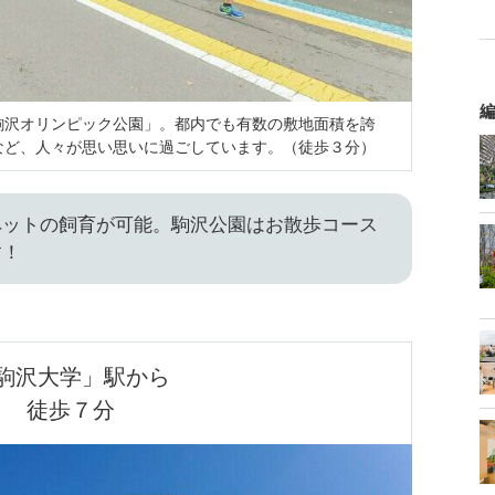
編
駒沢オリンピック公園」。都内でも有数の敷地面積を誇
など、人々が思い思いに過ごしています。（徒歩３分）
ペットの飼育が可能。駒沢公園はお散歩コース
す！
駒沢大学」駅から

徒歩７分