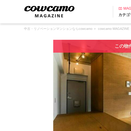
MAG
カテゴ
中古・リノベーションマンションならcowcamo
cowcamo MAGAZINE
この物