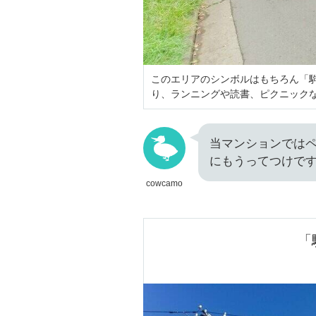
このエリアのシンボルはもちろん「
り、ランニングや読書、ピクニック
当マンションでは
にもうってつけで
cowcamo
「