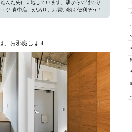
ぐ進んだ先に立地しています。駅からの道のり
エツ 真中店」があり、お買い物も便利そう！
カ
c
は、お邪魔します
B