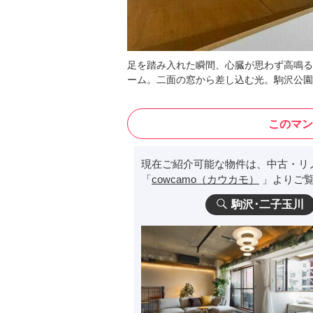
足を踏み入れた瞬間、心臓が思わず高鳴る
ーム。二面の窓から差し込む光。駒沢公園
このマン
現在ご紹介可能な物件は、中古・リ
「
cowcamo（カウカモ）
」よりご覧
駒沢･二子玉川