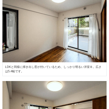
LDKと同様に掃き出し窓が付いているため、しっかり明るい洋室Ｂ。広さ
は5.4帖です。