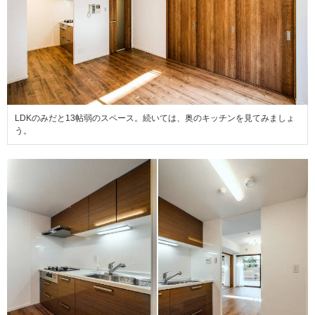
LDKのみだと13帖弱のスペース。続いては、奥のキッチンを見てみましょ
う。