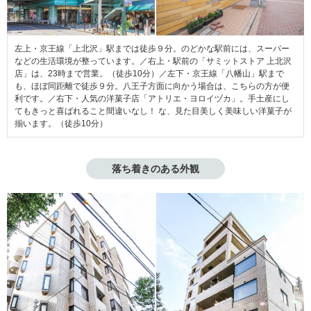
左上・京王線「上北沢」駅までは徒歩９分。のどかな駅前には、スーパー
などの生活環境が整っています。／右上・駅前の「サミットストア 上北沢
店」は、23時まで営業。（徒歩10分）／左下・京王線「八幡山」駅まで
も、ほぼ同距離で徒歩９分。八王子方面に向かう場合は、こちらの方が便
利です。／右下・人気の洋菓子店「アトリエ・ヨロイヅカ」。手土産にし
てもきっと喜ばれること間違いなし！ な、見た目美しく美味しい洋菓子が
揃います。（徒歩10分）
落ち着きのある外観