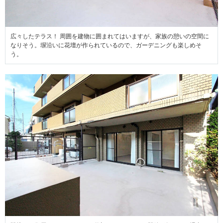
広々したテラス！ 周囲を建物に囲まれてはいますが、家族の憩いの空間に
なりそう。塀沿いに花壇が作られているので、ガーデニングも楽しめそ
う。