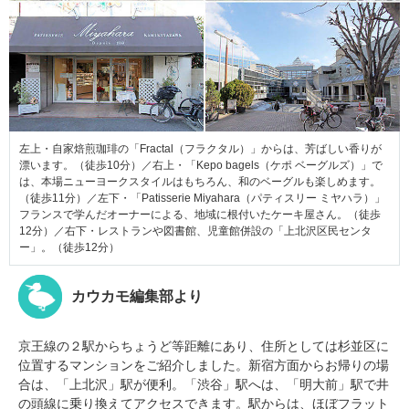
左上・自家焙煎珈琲の「Fractal（フラクタル）」からは、芳ばしい香りが
漂います。（徒歩10分）／右上・「Kepo bagels（ケポ ベーグルズ）」で
は、本場ニューヨークスタイルはもちろん、和のベーグルも楽しめます。
（徒歩11分）／左下・「Patisserie Miyahara（パティスリー ミヤハラ）」
フランスで学んだオーナーによる、地域に根付いたケーキ屋さん。（徒歩
12分）／右下・レストランや図書館、児童館併設の「上北沢区民センタ
ー」。（徒歩12分）
カウカモ編集部より
京王線の２駅からちょうど等距離にあり、住所としては杉並区に
位置するマンションをご紹介しました。新宿方面からお帰りの場
合は、「上北沢」駅が便利。「渋谷」駅へは、「明大前」駅で井
の頭線に乗り換えてアクセスできます。駅からは、ほぼフラット