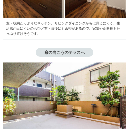
左・収納たっぷりなキッチン。リビングダイニングからは見えにくく、生
活感が出にくいのも◎／右・背後にも余裕があるので、家電や食器棚もた
っぷり置けそうです。
窓の向こうのテラスへ