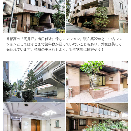
首都高の「高井戸」出口付近に佇むマンション。現在築22年と、中古マン
ションとしてはそこまで築年数が経っていないこともあり、外観は美しく
保たれています。植栽の手入れもよく、管理状態は良好そう！