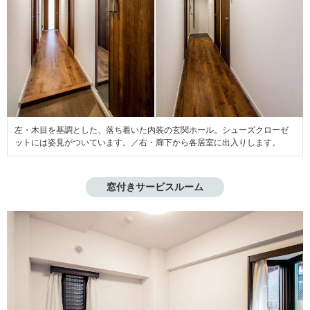
左・木目を基調とした、落ち着いた内装の玄関ホール。シューズクローゼ
ットには姿見がついています。／右・廊下から各居室に出入りします。
窓付きサービスルーム