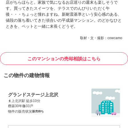
店がちらほらと。家族で気になるお店巡りの週末も楽しそうで
す。買ってきたスイーツを、テラスでのんびりいただく午
後・・・ちょっと憧れますね。新耐震基準という安心感のある、
値段の落ち着いてきた頃合いの平成築マンション。のどかなひと
ときを、ペットと一緒に末長くどうぞ。
取材・文・撮影：cowcamo
このマンションの売却相談はこちら
この物件の建物情報
グランドステージ上北沢
上北沢駅 徒歩10分
築30年
33戸
物件の販売状況
販売待ち