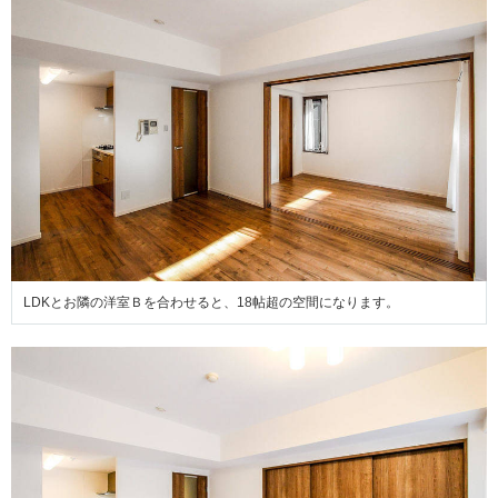
LDKとお隣の洋室Ｂを合わせると、18帖超の空間になります。