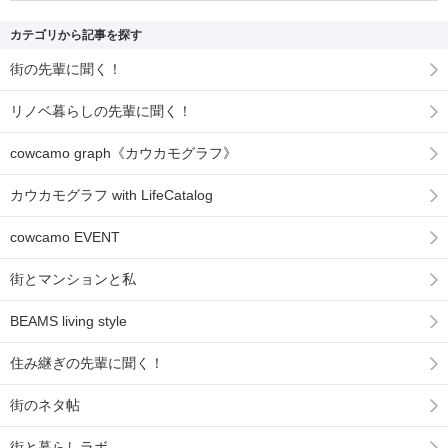
カテゴリから記事を探す
街の先輩に聞く！
リノベ暮らしの先輩に聞く！
cowcamo graph《カウカモグラフ》
カウカモグラフ with LifeCatalog
cowcamo EVENT
街とマンションと私
BEAMS living style
住み継ぎの先輩に聞く！
街のネタ帖
街と暮らしラボ