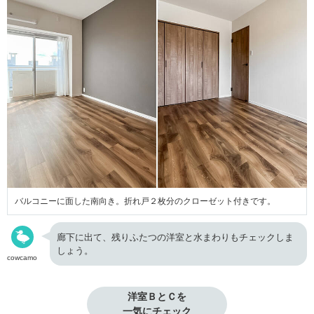
バルコニーに面した南向き。折れ戸２枚分のクローゼット付きです。
廊下に出て、残りふたつの洋室と水まわりもチェックしま
しょう。
cowcamo
洋室ＢとＣを

一気にチェック