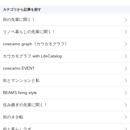
カテゴリから記事を探す
街の先輩に聞く！
リノベ暮らしの先輩に聞く！
cowcamo graph《カウカモグラフ》
カウカモグラフ with LifeCatalog
cowcamo EVENT
街とマンションと私
BEAMS living style
住み継ぎの先輩に聞く！
街のネタ帖
街と暮らしラボ