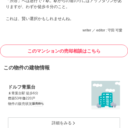
「渋谷」へは急行で７駅。駅からの道のりにはアップダウンがあ
りますが、わずか徒歩６分のこと。
これは、賢い選択かもしれませんね。
writer ／ editor : 守田 可愛
このマンションの売却相談はこちら
この物件の建物情報
ドルフ青葉台
青葉台駅 徒歩6分
築53年
220戸
物件の販売状況
販売待ち
詳細をみる