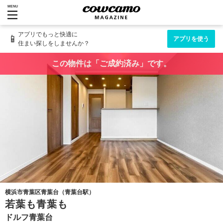
MENU
アプリでもっと快適に
📱
アプリを使う
住まい探しをしませんか？
この物件は「ご成約済み」です。
横浜市青葉区青葉台（青葉台駅）
若葉も青葉も
ドルフ青葉台