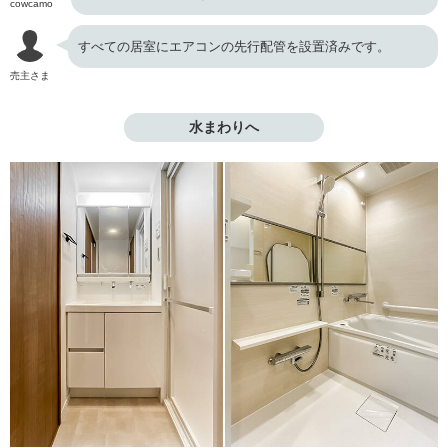
cowcamo
すべての居室にエアコンの先行配管を設置済みです。
売主さま
水まわりへ