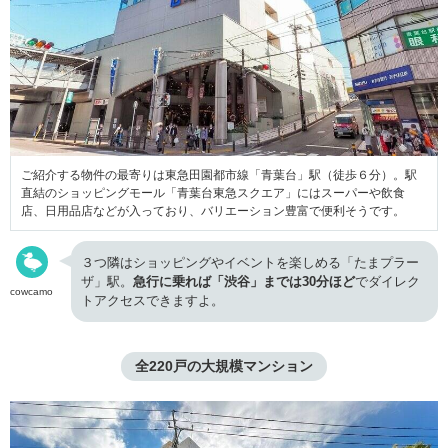
ご紹介する物件の最寄りは東急田園都市線「青葉台」駅（徒歩６分）。駅
直結のショッピングモール「青葉台東急スクエア」にはスーパーや飲食
店、日用品店などが入っており、バリエーション豊富で便利そうです。
３つ隣はショッピングやイベントを楽しめる「たまプラー
ザ」駅。
急行に乗れば「渋谷」までは30分ほど
でダイレク
cowcamo
トアクセスできますよ。
全220戸の大規模マンション