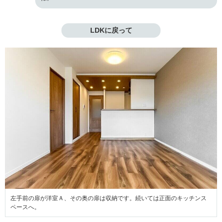
LDKに戻って
左手前の扉が洋室Ａ、その奥の扉は収納です。続いては正面のキッチンス
ペースへ。