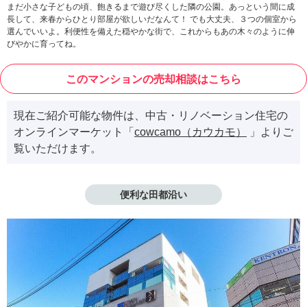
まだ小さな子どもの頃、飽きるまで遊び尽くした隣の公園。あっという間に成
長して、来春からひとり部屋が欲しいだなんて！ でも大丈夫、３つの個室から
選んでいいよ。利便性を備えた穏やかな街で、これからもあの木々のように伸
びやかに育ってね。
このマンションの売却相談はこちら
現在ご紹介可能な物件は、中古・リノベーション住宅の
オンラインマーケット「
cowcamo（カウカモ）
」よりご
覧いただけます。
便利な田都沿い