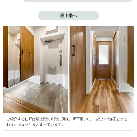
最上階へ
ご紹介する住戸は最上階の６階に所在。廊下沿いに、ふたつの洋室と水ま
わりがギュッとまとまっています。