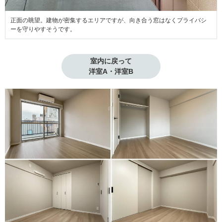
正面の眺望。建物が密集するエリアですが、向き合う窓はなくプライバシ
ーを守りやすそうです。
室内に戻って

洋室A・洋室B