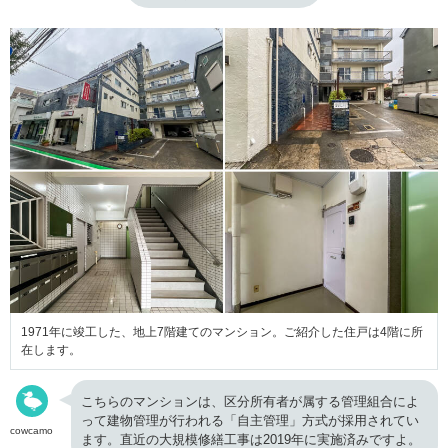
1971年に竣工した、地上7階建てのマンション。ご紹介した住戸は4階に所
在します。
こちらのマンションは、区分所有者が属する管理組合によ
って建物管理が行われる「自主管理」方式が採用されてい
cowcamo
ます。直近の大規模修繕工事は2019年に実施済みですよ。