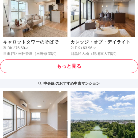
キャロットタワーのそばで
カレッジ・オブ・デイライト
3LDK / 76.60㎡
2LDK / 63.96㎡
世田谷区三軒茶屋
（三軒茶屋駅）
目黒区大橋
（駒場東大前駅）
もっと見る
中央線
のおすすめ中古マンション