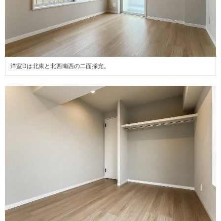
洋室Dは北東と北西南西の二面採光。