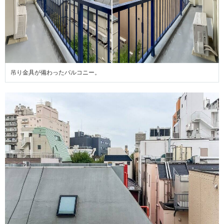
吊り金具が備わったバルコニー。