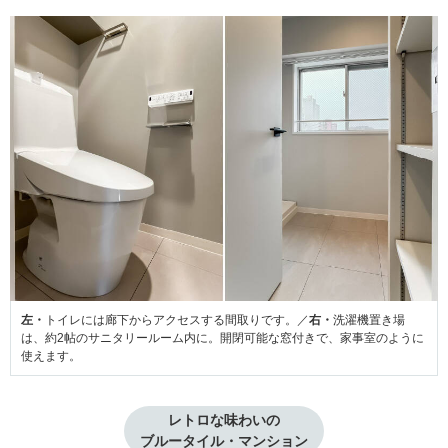
左・
トイレには廊下からアクセスする間取りです。／
右・
洗濯機置き場
は、約2帖のサニタリールーム内に。開閉可能な窓付きで、家事室のように
使えます。
レトロな味わいの

ブルータイル・マンション