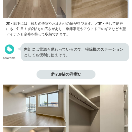
左・
廊下には、残りの洋室や水まわりの扉が並びます。／
右・
そして納戸
にもご注目！ 約2帖もの広さがあり、季節家電やアウトドアのギアなど大型
アイテムも余裕を持って収納できます。
内部には電源も備わっているので、掃除機のステーション
としても便利に使えそう。
cowcamo
約7.8帖の洋室C