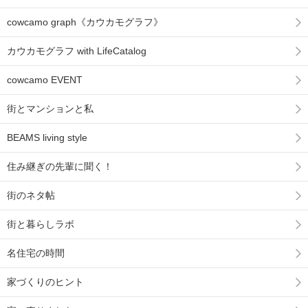
cowcamo graph《カウカモグラフ》
カウカモグラフ with LifeCatalog
cowcamo EVENT
街とマンションと私
BEAMS living style
住み継ぎの先輩に聞く！
街のネタ帖
街と暮らしラボ
名住宅の時間
家づくりのヒント