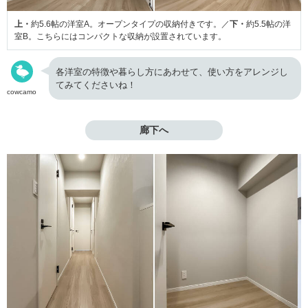
上・
約5.6帖の洋室A。オープンタイプの収納付きです。／
下・
約5.5帖の洋
室B。こちらにはコンパクトな収納が設置されています。
各洋室の特徴や暮らし方にあわせて、使い方をアレンジし
てみてくださいね！
cowcamo
廊下へ