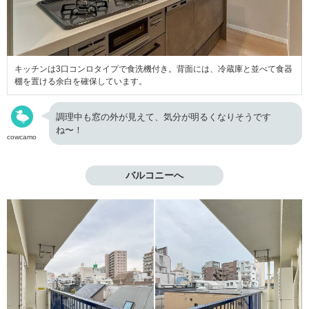
キッチンは3口コンロタイプで食洗機付き。背面には、冷蔵庫と並べて食器
棚を置ける余白を確保しています。
調理中も窓の外が見えて、気分が明るくなりそうです
ね〜！
cowcamo
バルコニーへ