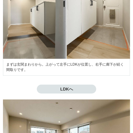
まずは玄関まわりから。上がって左手にLDKが位置し、右手に廊下が続く
間取りです。
LDKへ