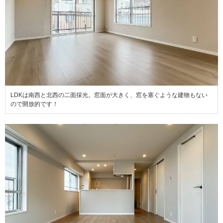
LDKは南西と北西の二面採光。窓面が大きく、窓を塞ぐような建物もない
ので開放的です！