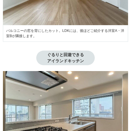
バルコニーの窓を背にしたカット。LDKには、後ほどご紹介する洋室A・洋
室Bが隣接します。
ぐるりと回遊できる

アイランドキッチン