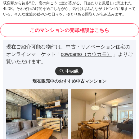
荻窪駅から徒歩5分。窓の向こうに空が広がる、日当たりと風通しに恵まれた
4LDK。それぞれの時間を過ごしながら、気付けばみんながリビングに集まって
いる。そんな家族の穏やかな日々を、ゆとりある間取りが包み込みます。
このマンションの売却相談はこちら
現在ご紹介可能な物件は、中古・リノベーション住宅の
オンラインマーケット「
cowcamo（カウカモ）
」よりご
覧いただけます。
中央線
現在販売中のおすすめ中古マンション