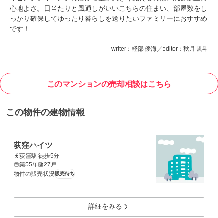
心地よさ。日当たりと風通しがいいこちらの住まい、部屋数をし
っかり確保してゆったり暮らしを送りたいファミリーにおすすめ
です！
writer：軽部 優海／editor：秋月 胤斗
このマンションの売却相談はこちら
この物件の建物情報
荻窪ハイツ
荻窪駅 徒歩5分
築55年
27戸
物件の販売状況
販売待ち
詳細をみる