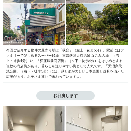
今回ご紹介する物件の最寄り駅は「荻窪」（左上・徒歩5分）。駅前にはフ
ァミリーで楽しめるスーパー銭湯「東京荻窪天然温泉 なごみの湯」（右
上・徒歩4分）や、「荻窪駅前商店街」（左下・徒歩4分）をはじめとする
複数の商店街があり、暮らしを送りやすい街として人気です。「天沼弁天
池公園」（右下・徒歩5分）には、緑と池が美しい日本庭園と遊具を備えた
広場があり、お子さま連れで賑わっていますよ。
お邪魔します