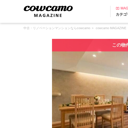
MAG
カテゴ
中古・リノベーションマンションならcowcamo
cowcamo MAGAZINE
この物