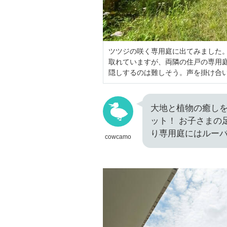
ツツジの咲く専用庭に出てみました
取れていますが、両隣の住戸の専用
隠しするのは難しそう。声を掛け合
大地と植物の癒しを
ット！ お子さまの
り専用庭にはルー
cowcamo