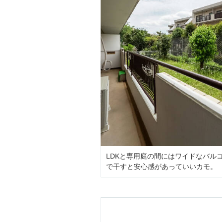
LDKと専用庭の間にはワイドなバル
で干すと安心感があっていいカモ。