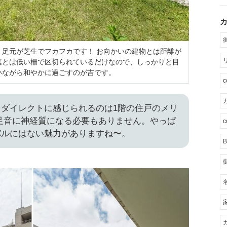
。足元が芝生でフカフカです！ お向かいの建物とは距離が
庭とは低い柵で区切られているだけなので、しっかりと目
いながら和やかに過ごすのが吉です。
カ
ダイレクトに感じられるのは1階の住戸のメリ
足音に神経質になる必要もありません。やっぱ
c
バルにはない魅力がありますね〜。
B