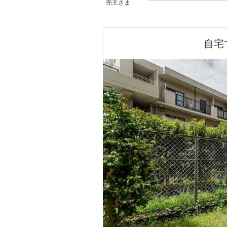
売主さま
自宅