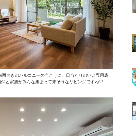
 南西向きのバルコニーの向こうに、日当たりのいい専用庭
自然と家族がみんな集まって来そうなリビングですね♡