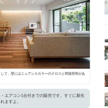
編
ントとして、壁にはニュアンスカラーのクロスと間接照明があ
・エアコン1台付きでの販売です。すぐに新生
られますよ。