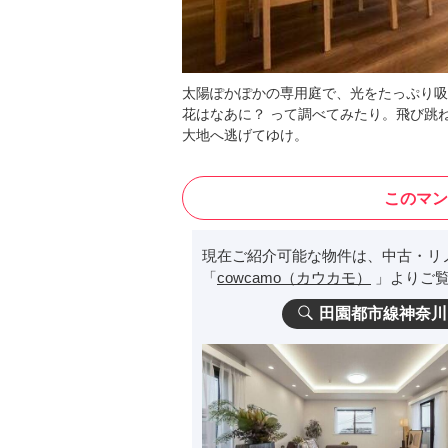
太陽ぽかぽかの専用庭で、光をたっぷり吸
花はなあに？ って調べてみたり。飛び跳
大地へ逃げてゆけ。
このマン
現在ご紹介可能な物件は、中古・リ
「
cowcamo（カウカモ）
」よりご覧
田園都市線神奈川