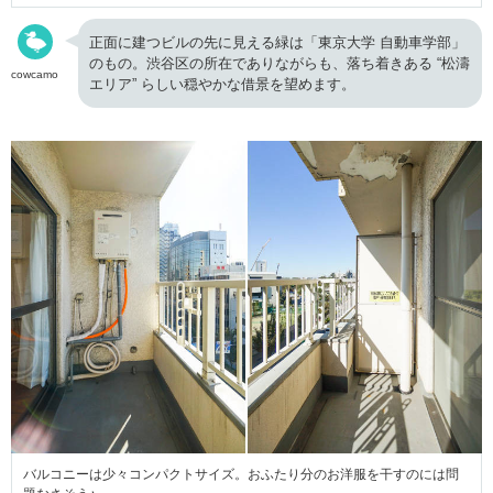
正面に建つビルの先に見える緑は「東京大学 自動車学部」
のもの。渋谷区の所在でありながらも、落ち着きある “松濤
cowcamo
エリア” らしい穏やかな借景を望めます。
バルコニーは少々コンパクトサイズ。おふたり分のお洋服を干すのには問