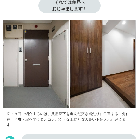
それでは住戸へ

おじゃまします！
左・
今回ご紹介するのは、共用廊下を進んだ突き当たりに位置する、角住
戸。／
右・
扉を開けるとコンパクトな土間と背の高い下足入れが迎えま
す。