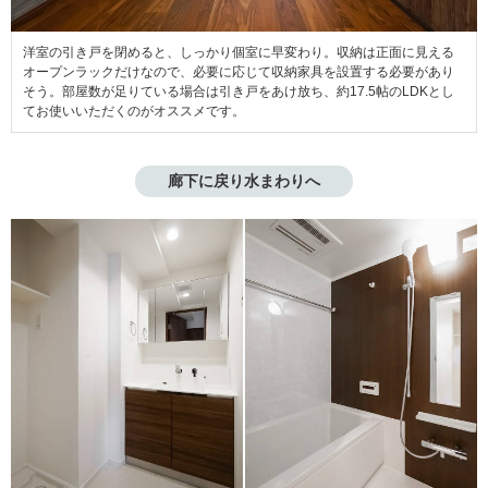
洋室の引き戸を閉めると、しっかり個室に早変わり。収納は正面に見える
オープンラックだけなので、必要に応じて収納家具を設置する必要があり
そう。部屋数が足りている場合は引き戸をあけ放ち、約17.5帖のLDKとし
てお使いいただくのがオススメです。
廊下に戻り水まわりへ