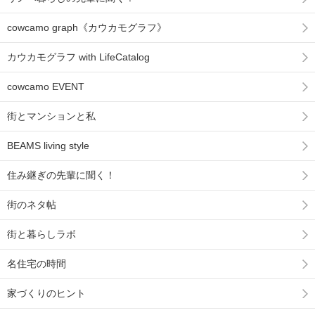
cowcamo graph《カウカモグラフ》
カウカモグラフ with LifeCatalog
cowcamo EVENT
街とマンションと私
BEAMS living style
住み継ぎの先輩に聞く！
街のネタ帖
街と暮らしラボ
名住宅の時間
家づくりのヒント