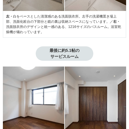
左・
白をベースとした清潔感のある洗面脱衣所。左手の洗濯機置き場上
部、洗面化粧台の下部分と鏡の裏は収納スペースになっています。／
右・
洗面脱衣所のデザインと統一感のある、1216サイズのバスルーム。浴室乾
燥機が備わっています。
最後に約5.1帖の

サービスルーム