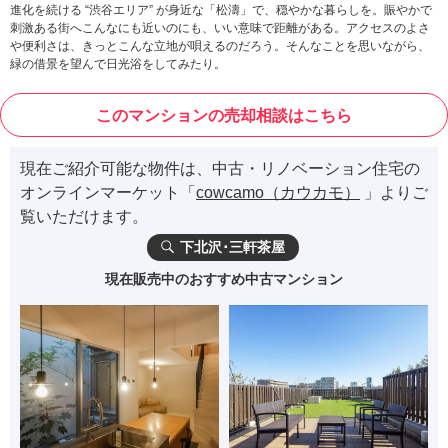
進化を続ける “渋谷エリア” が身近な「松濤」で、穏やかな暮らしを。賑やかで
刺激ある街へこんなにも近いのにも、いい意味で距離がある。アクセスのよさ
や便利さは、きっとこんな立地が唄えるのだろう。そんなことを思いながら、
緑の借景を望んで日光浴をしてみたり。
このマンションの売却相談はこちら
現在ご紹介可能な物件は、中古・リノベーション住宅の
オンラインマーケット「
cowcamo（カウカモ）
」よりご
覧いただけます。
下北沢･三軒茶屋
現在販売中のおすすめ中古マンション