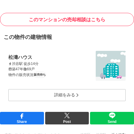
このマンションの売却相談はこちら
この物件の建物情報
松濤ハウス
渋谷駅 徒歩14分
築47年
69戸
物件の販売状況
販売待ち
詳細をみる
Share
Post
Send