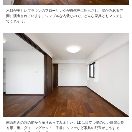
木目が美しいブラウンのフローリングが自然光に照らされ、温かみある空
間に演出されています。シンプルな内装なので、どんな家具ともマッチし
てくれそう。
南西向きの窓の前から振り返ってみました。LDは目立つ梁のない綺麗な長
方形。奥にダイニングセット、手前にソファなど家具の配置がしやすそ