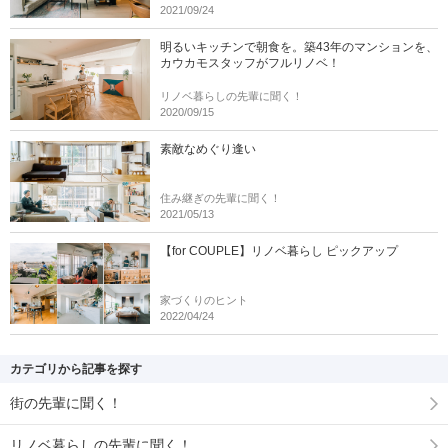
2021/09/24
明るいキッチンで朝食を。築43年のマンションを、
カウカモスタッフがフルリノベ！
リノベ暮らしの先輩に聞く！
2020/09/15
素敵なめぐり逢い
住み継ぎの先輩に聞く！
2021/05/13
【for COUPLE】リノベ暮らし ピックアップ
家づくりのヒント
2022/04/24
カテゴリから記事を探す
街の先輩に聞く！
リノベ暮らしの先輩に聞く！