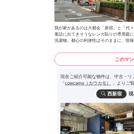
我が家があるのは大都会「新宿」と「代々
童話に出てきそうなレンガ貼りの専用庭に
洗濯物。都心の利便性はそのままに、喧噪
このマン
現在ご紹介可能な物件は、中古・リ
「
cowcamo（カウカモ）
」よりご覧
西新宿
現