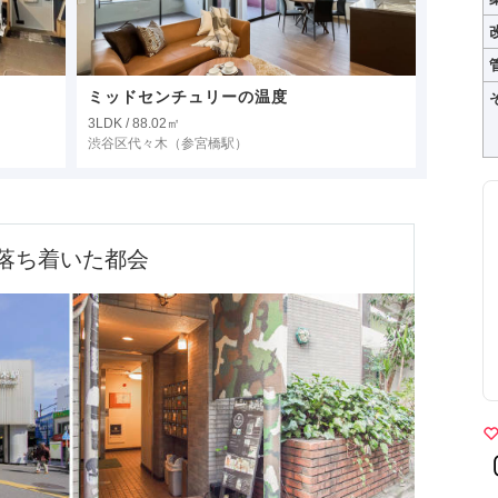
ミッドセンチュリーの温度
3LDK / 88.02㎡
渋谷区代々木
（参宮橋駅）
落ち着いた都会