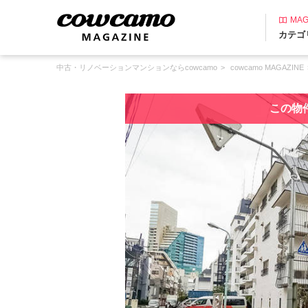
MAG
カテゴ
中古・リノベーションマンションならcowcamo
cowcamo MAGAZINE
この物