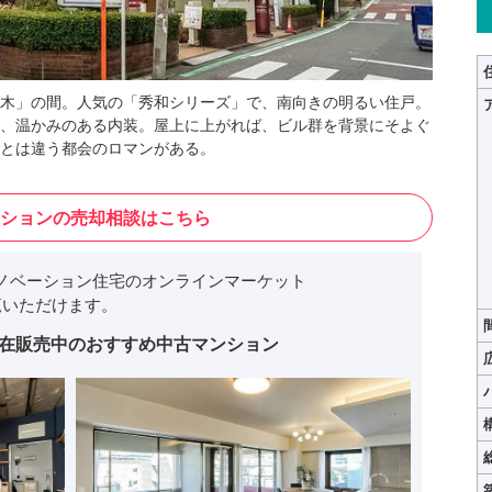
木」の間。人気の「秀和シリーズ」で、南向きの明るい住戸。
、温かみのある内装。屋上に上がれば、ビル群を背景にそよぐ
とは違う都会のロマンがある。
ションの売却相談はこちら
ノベーション住宅のオンラインマーケット
いただけます。
在販売中のおすすめ中古マンション