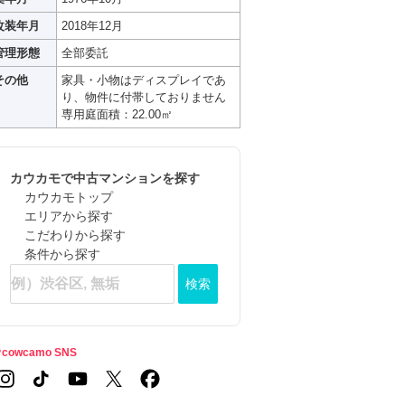
改装年月
2018年12月
管理形態
全部委託
その他
家具・小物はディスプレイであ
り、物件に付帯しておりません
専用庭面積：22.00㎡
カウカモで中古マンションを探す
カウカモトップ
エリアから探す
こだわりから探す
条件から探す
検索
cowcamo SNS