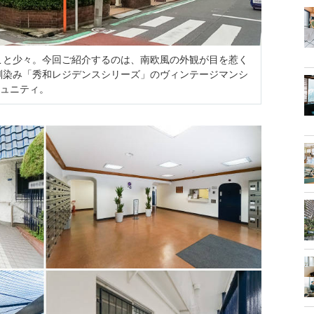
こと少々。今回ご紹介するのは、南欧風の外観が目を惹く
馴染み「秀和レジデンスシリーズ」のヴィンテージマンシ
ミュニティ。