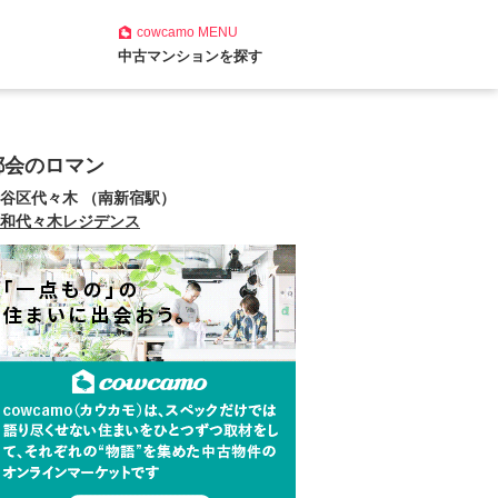
cowcamo
MENU
中古マンションを探す
都会のロマン
谷区代々木 （南新宿駅）
和代々木レジデンス