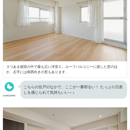
３つある個室の中で最も広い洋室Ｃ。ルーフバルコニーに面した窓のほ
か、左手には南西向きの窓もあります、
こちらの住戸のなかで、ここが一番明るい！ たっぷり日差
しを感じられて気持ちいい～♪
cowcamo