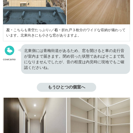
左・
こちらも青空たっぷり♪／
右・
折れ戸３枚分のワイドな収納が備わって
います。北東向きにも小さな窓がありますよ。
北東側には青梅街道があるため、窓を開けると車の走行音
が室内まで届きます。閉め切った状態であればそこまで気
cowcamo
になりませんでしたが、音の程度は内見時に現地でもご確
認くださいね。
もうひとつの個室へ