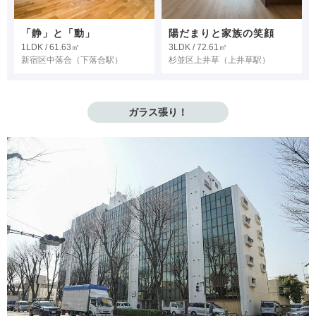
「静」と「動」
陽だまりと家族の笑顔
1LDK / 61.63㎡
3LDK / 72.61㎡
新宿区中落合
（下落合駅）
杉並区上井草
（上井草駅）
ガラス張り！