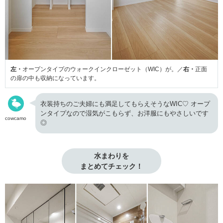
左・
オープンタイプのウォークインクローゼット（WIC）が。／
右・
正面
の扉の中も収納になっています。
衣装持ちのご夫婦にも満足してもらえそうなWIC♡ オープ
ンタイプなので湿気がこもらず、お洋服にもやさしいです
cowcamo
◎
水まわりを

まとめてチェック！