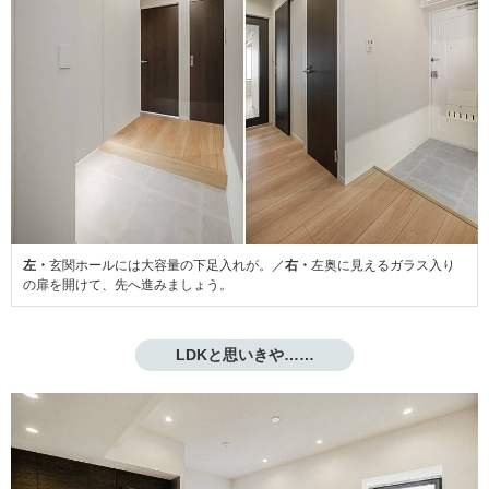
左・
玄関ホールには大容量の下足入れが。／
右・
左奥に見えるガラス入り
の扉を開けて、先へ進みましょう。
LDKと思いきや……