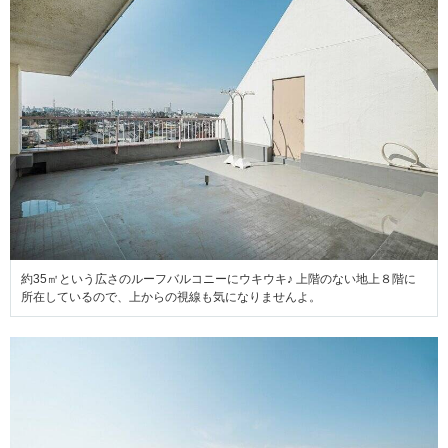
約35㎡という広さのルーフバルコニーにウキウキ♪ 上階のない地上８階に
所在しているので、上からの視線も気になりませんよ。