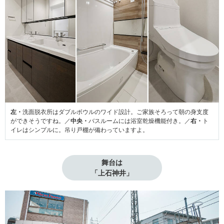
左・
洗面脱衣所はダブルボウルのワイド設計。ご家族そろって朝の身支度
ができそうですね。／
中央・
バスルームには浴室乾燥機能付き。／
右・
ト
イレはシンプルに。吊り戸棚が備わっていますよ。
舞台は

「上石神井」