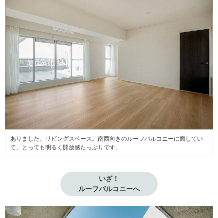
ありました、リビングスペース。南西向きのルーフバルコニーに面してい
て、とっても明るく開放感たっぷりです。
いざ！

ルーフバルコニーへ