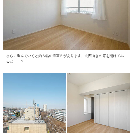
さらに進んでいくと約６帖の洋室Ｂがあります。北西向きの窓を開けてみ
ると……？