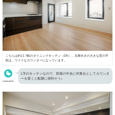
こちらは約11.7帖のダイニングキッチン（DK）。北東向きの大きな窓の手
前は、ワイドなカウンターになっています。
L字のキッチンなので、部屋の中央に作業台としてカウンタ
ーを置くと配膳に便利そう♪
cowcamo