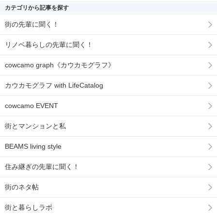
カテゴリから記事を探す
街の先輩に聞く！
リノベ暮らしの先輩に聞く！
cowcamo graph《カウカモグラフ》
カウカモグラフ with LifeCatalog
cowcamo EVENT
街とマンションと私
BEAMS living style
住み継ぎの先輩に聞く！
街のネタ帖
街と暮らしラボ