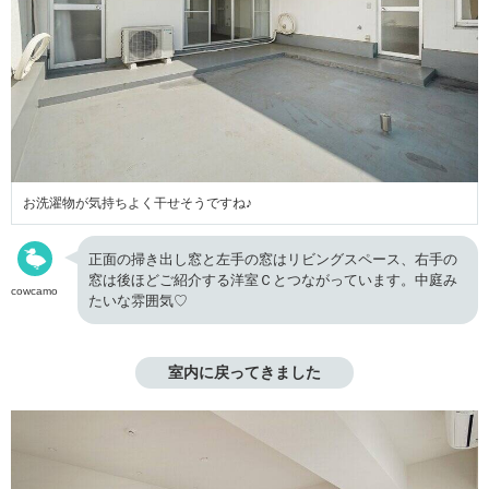
お洗濯物が気持ちよく干せそうですね♪
正面の掃き出し窓と左手の窓はリビングスペース、右手の
窓は後ほどご紹介する洋室Ｃとつながっています。中庭み
cowcamo
たいな雰囲気♡
室内に戻ってきました