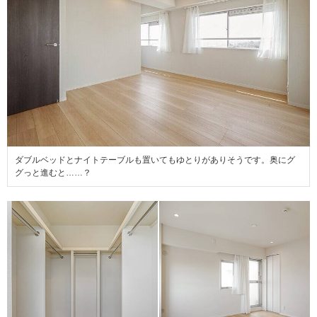
ダブルベッドとナイトテーブルも置いてもゆとりがありそうです。奥にグ
グっと進むと……？