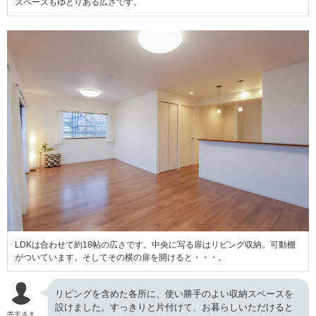
スペースもゆとりある広さです。
LDKは合わせて約18帖の広さです。中央に写る扉はリビング収納。可動棚
がついています。そしてその横の扉を開けると・・・。
リビングを含めた各所に、使い勝手のよい収納スペースを
設けました。すっきりと片付けて、お暮らしいただけると
売主さま