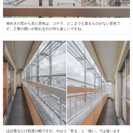
南向きの窓から見た景色は、コチラ。どこまでも遮るものがない景色で
す。工事の囲いが取れる日が待ち遠しいですね。
ほぼ通るだけ程度の幅ですが、やはり「有る」と「無い」では違います