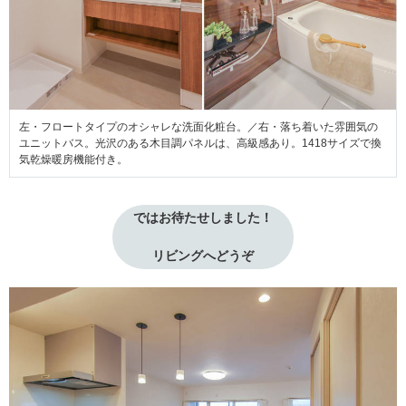
左・フロートタイプのオシャレな洗面化粧台。／右・落ち着いた雰囲気の
ユニットバス。光沢のある木目調パネルは、高級感あり。1418サイズで換
気乾燥暖房機能付き。
ではお待たせしました！
リビングへどうぞ