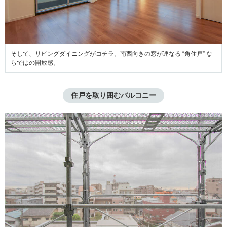
そして、リビングダイニングがコチラ。南西向きの窓が連なる “角住戸” な
らではの開放感。
住戸を取り囲むバルコニー