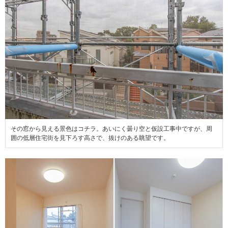
その窓から見える景色はコチラ。あいにく曇り空と仮設工事中ですが、周
囲の低層住宅街を見下ろす高さで、抜けのある眺望です。