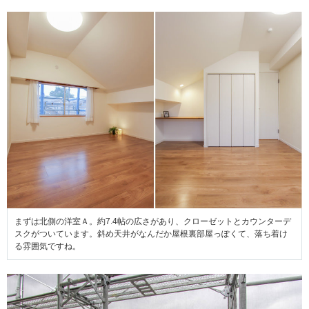
まずは北側の洋室Ａ。約7.4帖の広さがあり、クローゼットとカウンターデ
スクがついています。斜め天井がなんだか屋根裏部屋っぽくて、落ち着け
る雰囲気ですね。