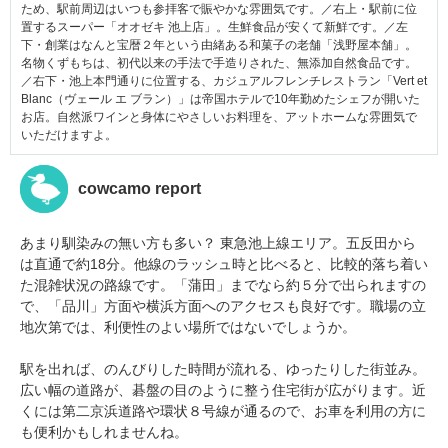
ため、駅前周辺はいつも参拝客で賑やかな雰囲気です。／右上・駅前に位
置するスーパー「オオゼキ 池上店」。生鮮食品が安くて新鮮です。／左
下・創業はなんと宝暦２年という由緒ある和菓子の老舗「浅野屋本舗」。
名物くずもちは、初代以来の手法で手造りされた、無添加自然食品です。
／右下・池上本門通りに位置する、カジュアルフレンチレストラン「Vert et
Blanc（ヴェール エ ブラン）」は帝国ホテルで10年勤めたシェフが開いた
お店。自然派ワインと身体にやさしいお料理を、アットホームな雰囲気で
いただけますよ。
cowcamo report
あまり馴染みの無い方も多い？ 東急池上線エリア。五反田から
は直通で約18分。他線のラッシュ時と比べると、比較的落ち着い
た混雑状況の路線です。「蒲田」までなら約５分で出られますの
で、「品川」方面や横浜方面へのアクセスも良好です。職場の立
地次第では、利便性のよい場所ではないでしょうか。
駅を出れば、のんびりした時間が流れる、ゆったりした街並み。
広い幅の道路が、碁盤の目のように整う住宅街が広がります。近
くには第二京浜道路や環状８号線が通るので、お車を利用の方に
も便利かもしれませんね。