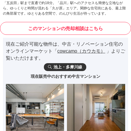
「五反田」駅まで直通で約18分。「品川」駅へのアクセスも簡便な立地なが
ら、ゆっくりと時間が流れる「久が原」エリア。閑静な住宅街にある、最上階
の角部屋です。ゆとりある空間で、のんびり生活が待っています。
このマンションの売却相談はこちら
現在ご紹介可能な物件は、中古・リノベーション住宅の
オンラインマーケット「
cowcamo（カウカモ）
」よりご
覧いただけます。
池上・多摩川線
現在販売中のおすすめ中古マンション