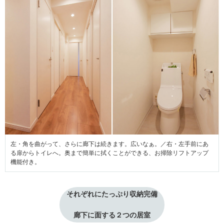
左・角を曲がって、さらに廊下は続きます。広いなぁ。／右・左手前にあ
る扉からトイレへ。奥まで簡単に拭くことができる、お掃除リフトアップ
機能付き。
それぞれにたっぷり収納完備
廊下に面する２つの居室