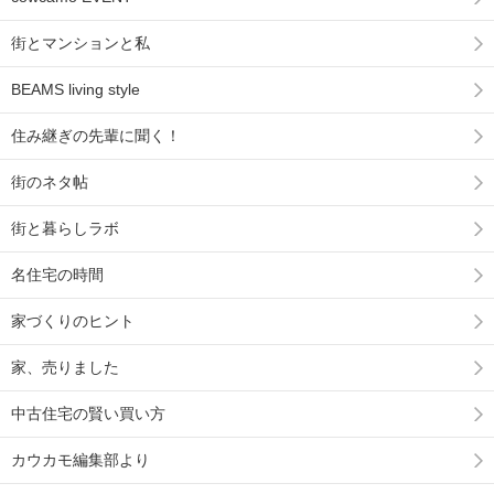
街とマンションと私
BEAMS living style
住み継ぎの先輩に聞く！
街のネタ帖
街と暮らしラボ
名住宅の時間
家づくりのヒント
家、売りました
中古住宅の賢い買い方
カウカモ編集部より