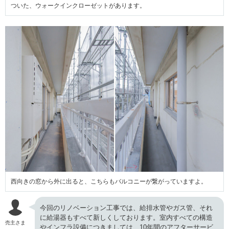
ついた、ウォークインクローゼットがあります。
西向きの窓から外に出ると、こちらもバルコニーが繋がっていますよ。
今回のリノベーション工事では、給排水管やガス管、それ
に給湯器もすべて新しくしております。室内すべての構造
売主さま
やインフラ設備につきましては、10年間のアフターサービ