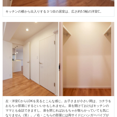
キッチンの横から出入りする３つ目の居室は、広さ約5.5帖の洋室C。
左・洋室CからLDKを見るとこんな感じ。お子さまが小さい間は、コチラを
おもちゃ部屋にするといいかもしれません。扉を開けておけばキッチンの
ママとも会話できますし、扉を閉じればおもちゃが散らかっていても気に
なりません（笑）。／右・こちらの部屋には両サイドにハンガーパイプが