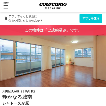
MENU
アプリでもっと快適に
📱
アプリを使う
住まい探しをしませんか？
この物件は「ご成約済み」です。
大田区久が原（千鳥町駅）
静かなる城南
シャトー久が原