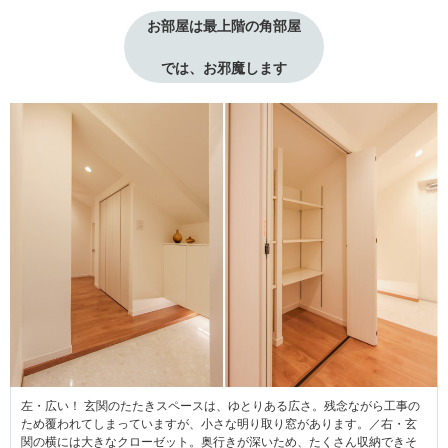
お部屋は最上階の角部屋
では、お邪魔します
左・広い！ 玄関のたたきスペースは、ゆとりある広さ。残念ながら工事の
ため覆われてしまっていますが、小さな明り取り窓があります。／右・玄
関の横には大きなクローゼット。奥行きが深いため、たくさん収納できそ