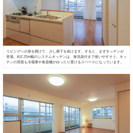
リビングへの扉を開けて、少し廊下を抜けます。すると、まずキッチンが
登場。約2.25m幅のシステムキッチンは、食洗器付きで使いやすそう。キッ
チンの背面も冷蔵庫や食器棚がゆったり置けるスペースになっています。