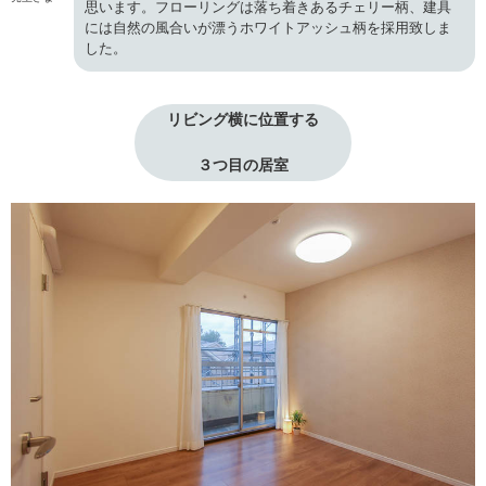
思います。フローリングは落ち着きあるチェリー柄、建具
には自然の風合いが漂うホワイトアッシュ柄を採用致しま
した。
リビング横に位置する
３つ目の居室