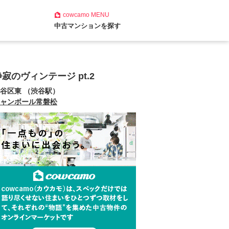
cowcamo
MENU
中古マンションを探す
静寂のヴィンテージ pt.2
谷区東 （渋谷駅）
ャンボール常磐松