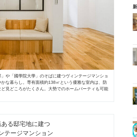
新
邸」や「國學院大學」のそばに建つヴィンテージマンショ
かな暮らし。専有面積約138㎡という優雅な室内は、防
など見どころがたくさん。大勢でのホームパーティも可能
緒ある邸宅地に建つ

ンテージマンション