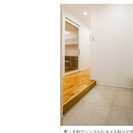
左・
大判でシンプルなタイル貼りの