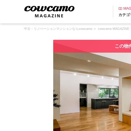
MAG
カテゴ
中古・リノベーションマンションならcowcamo
cowcamo MAGAZINE
この物