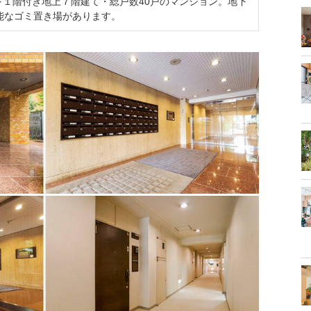
１階付き地上７階建て・総戸数40戸のマンション。地下
能なゴミ置き場があります。