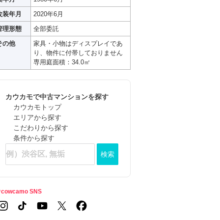
改装年月
2020年6月
管理形態
全部委託
その他
家具・小物はディスプレイであ
り、物件に付帯しておりません
専用庭面積：34.0㎡
カウカモで中古マンションを探す
カウカモトップ
エリアから探す
こだわりから探す
条件から探す
検索
cowcamo SNS