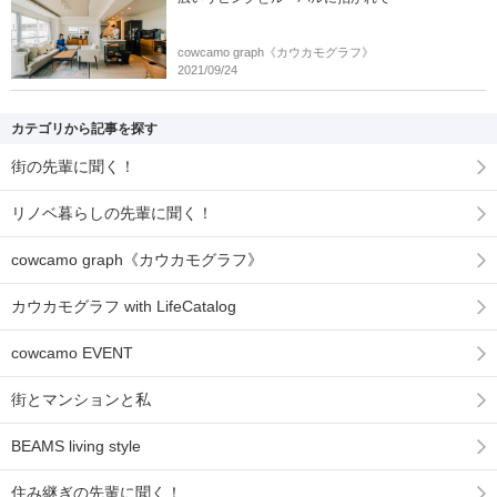
cowcamo graph《カウカモグラフ》
2021/09/24
カテゴリから記事を探す
街の先輩に聞く！
リノベ暮らしの先輩に聞く！
cowcamo graph《カウカモグラフ》
カウカモグラフ with LifeCatalog
cowcamo EVENT
街とマンションと私
BEAMS living style
住み継ぎの先輩に聞く！