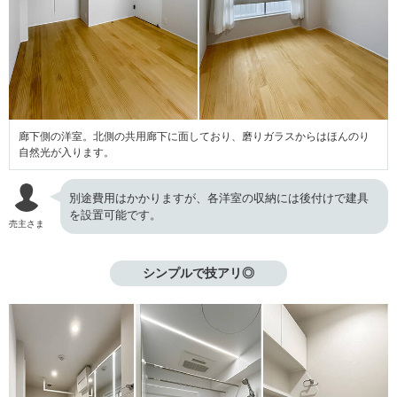
廊下側の洋室。北側の共用廊下に面しており、磨りガラスからはほんのり
自然光が入ります。
別途費用はかかりますが、各洋室の収納には後付けで建具
を設置可能です。
売主さま
シンプルで技アリ◎