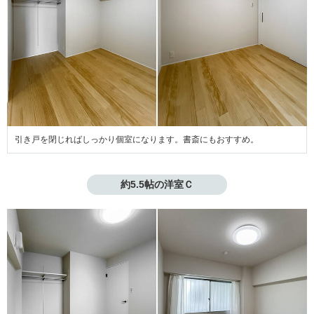
引き戸を閉じればしっかり個室になります。書斎にもおすすめ。
約5.5帖の洋室Ｃ