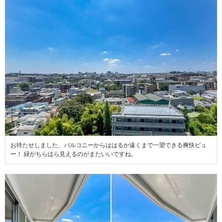
お待たせしました、バルコニーからははるか遠くまで一望できる爽快ビュ
ー！ 緑がちらほら見えるのがまたいいですね。