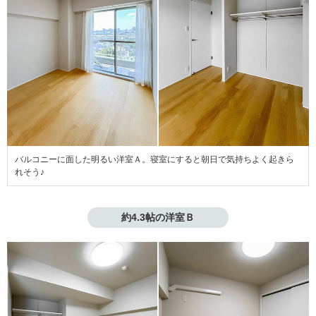
バルコニーに面した明るい洋室Ａ。寝室にすると朝日で気持ちよく起きら
れそう♪
約4.3帖の洋室Ｂ