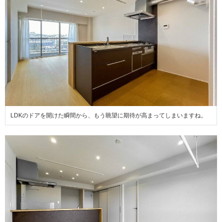
LDKのドアを開けた瞬間から、もう眺望に期待が高まってしまいますね。