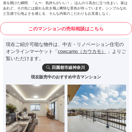
扉を開けた瞬間、「ん〜、気持ちがいい！」 ほんのり高台に立つ住まい。坂は
あれど、その先には疲れも吹き飛ぶ爽快な景色が待っています。シンプルなれ
ど五感で心地よさを感じる、そんな内装のこだわりもお見逃しなく。
このマンションの売却相談はこちら
現在ご紹介可能な物件は、中古・リノベーション住宅の
オンラインマーケット「
cowcamo（カウカモ）
」よりご
覧いただけます。
田園都市線神奈川
現在販売中のおすすめ中古マンション