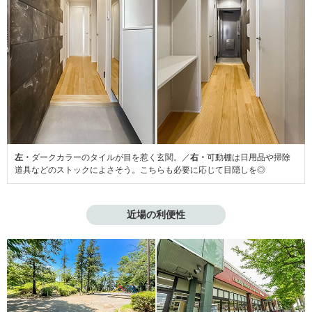
左・
ダークカラーのタイルが目を惹く玄関。／
右・
可動棚は日用品や掃除
道具などのストックによさそう。こちらも必要に応じて目隠しを◎
近場の利便性