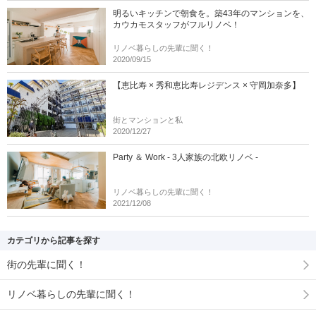
明るいキッチンで朝食を。築43年のマンションを、
カウカモスタッフがフルリノベ！
リノベ暮らしの先輩に聞く！
2020/09/15
【恵比寿 × 秀和恵比寿レジデンス × 守岡加奈多】
街とマンションと私
2020/12/27
Party ＆ Work - 3人家族の北欧リノベ -
リノベ暮らしの先輩に聞く！
2021/12/08
カテゴリから記事を探す
街の先輩に聞く！
リノベ暮らしの先輩に聞く！