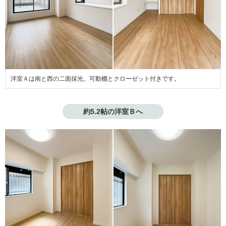
洋室Ａは南と西の二面採光。可動棚とクローゼット付きです。
約5.2帖の洋室Ｂへ