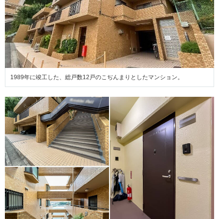
1989年に竣工した、総戸数12戸のこぢんまりとしたマンション。