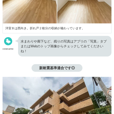
洋室Ｂは西向き。折れ戸２枚分の収納が備わっています。
水まわりや廊下など、残りの写真はアプリの「写真」タブ
またはWebのトップ画像からチェックしてみてください
cowcamo
ね！
新耐震基準適合です◎