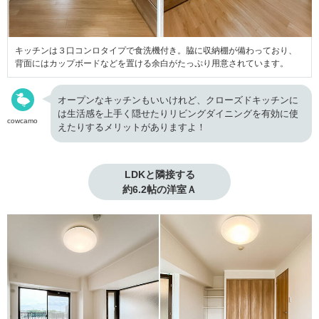
キッチンは３口コンロタイプで食洗機付き。脇に収納棚が備わっており、
背面にはカップボードなどを置ける余白がたっぷり用意されています。
オープンなキッチンもいいけれど、クローズドキッチンに
は生活感を上手く隠せたりリビングダイニングを有効に使
cowcamo
えたりするメリットがありますよ！
LDKと隣接する

約6.2帖の洋室Ａ