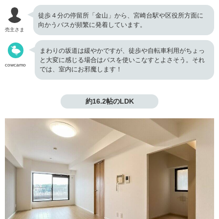
徒歩４分の停留所「金山」から、宮崎台駅や区役所方面に
向かうバスが頻繁に発着しています。
売主さま
まわりの坂道は緩やかですが、徒歩や自転車利用がちょっ
と大変に感じる場合はバスを使いこなすとよさそう。それ
cowcamo
では、室内にお邪魔します！
約16.2帖のLDK