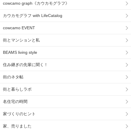
cowcamo graph《カウカモグラフ》
カウカモグラフ with LifeCatalog
cowcamo EVENT
街とマンションと私
BEAMS living style
住み継ぎの先輩に聞く！
街のネタ帖
街と暮らしラボ
名住宅の時間
家づくりのヒント
家、売りました