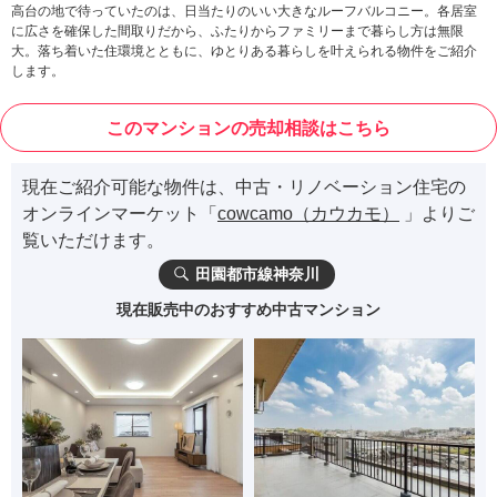
高台の地で待っていたのは、日当たりのいい大きなルーフバルコニー。各居室
に広さを確保した間取りだから、ふたりからファミリーまで暮らし方は無限
大。落ち着いた住環境とともに、ゆとりある暮らしを叶えられる物件をご紹介
します。
このマンションの売却相談はこちら
現在ご紹介可能な物件は、中古・リノベーション住宅の
オンラインマーケット「
cowcamo（カウカモ）
」よりご
覧いただけます。
田園都市線神奈川
現在販売中のおすすめ中古マンション