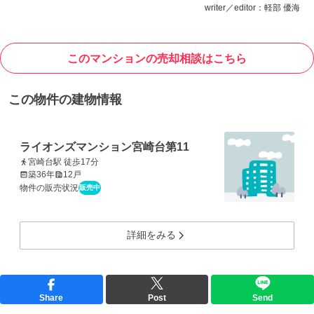
writer／editor：軽部 優海
このマンションの売却相談はこちら
この物件の建物情報
ライオンズマンション宮崎台第11
宮崎台駅 徒歩17分
築36年
12戸
物件の販売状況
販売中
詳細をみる
Share
Post
Send