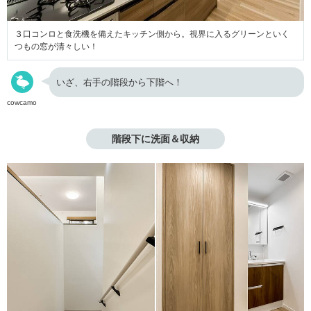
３口コンロと食洗機を備えたキッチン側から。視界に入るグリーンといく
つもの窓が清々しい！
いざ、右手の階段から下階へ！
cowcamo
階段下に洗面＆収納