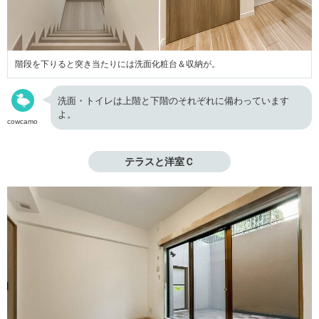
階段を下りると突き当たりには洗面化粧台＆収納が。
洗面・トイレは上階と下階のそれぞれに備わっています
よ。
cowcamo
テラスと洋室Ｃ