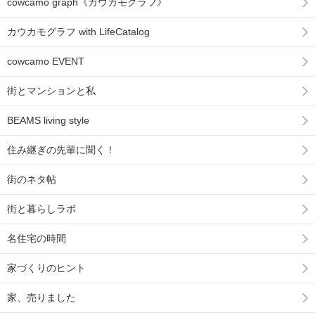
cowcamo graph《カウカモグラフ》
カウカモグラフ with LifeCatalog
cowcamo EVENT
街とマンションと私
BEAMS living style
住み継ぎの先輩に聞く！
街のネタ帖
街と暮らしラボ
名住宅の時間
家づくりのヒント
家、売りました