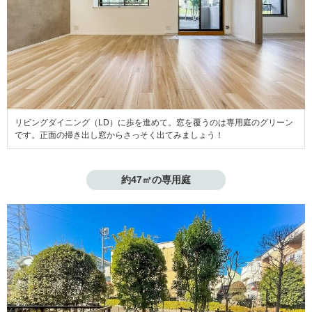
リビングダイニング（LD）に歩を進めて。窓を覆うのは専用庭のグリーン
です。正面の掃き出し窓からさっそく出てみましょう！
約47㎡の専用庭