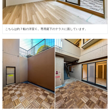
こちらは約７帖の洋室Ｃ。専用庭下のテラスに面しています。