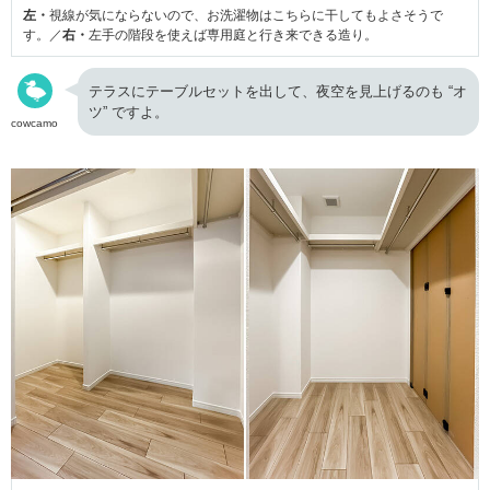
左・
視線が気にならないので、お洗濯物はこちらに干してもよさそうで
す。／
右・
左手の階段を使えば専用庭と行き来できる造り。
テラスにテーブルセットを出して、夜空を見上げるのも “オ
ツ” ですよ。
cowcamo