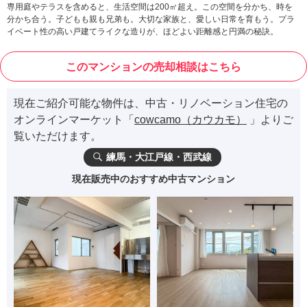
専用庭やテラスを含めると、生活空間は200㎡超え。この空間を分かち、時を
分かち合う。子どもも親も兄弟も。大切な家族と、愛しい日常を育もう。プラ
イベート性の高い戸建てライクな造りが、ほどよい距離感と円満の秘訣。
このマンションの売却相談はこちら
現在ご紹介可能な物件は、中古・リノベーション住宅の
オンラインマーケット「
cowcamo（カウカモ）
」よりご
覧いただけます。
練馬・大江戸線・西武線
現在販売中のおすすめ中古マンション