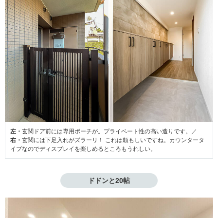
左・
玄関ドア前には専用ポーチが。プライベート性の高い造りです。／
右・
玄関には下足入れがズラーリ！ これは頼もしいですね。カウンタータ
イプなのでディスプレイを楽しめるところもうれしい。
ドドンと20帖