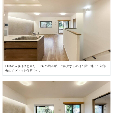
LDKの広さはゆとりたっぷりの約20帖。ご紹介するのは１階・地下１階部
分のメゾネット住戸です。