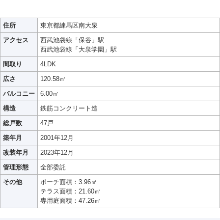
住所
東京都練馬区南大泉
アクセス
西武池袋線「保谷」駅
西武池袋線「大泉学園」駅
間取り
4LDK
広さ
120.58㎡
バルコニー
6.00㎡
構造
鉄筋コンクリート造
総戸数
47戸
築年月
2001年12月
改装年月
2023年12月
管理形態
全部委託
その他
ポーチ面積：3.96㎡
テラス面積：21.60㎡
専用庭面積：47.26㎡