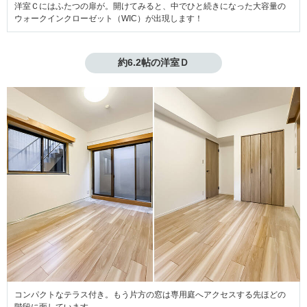
洋室Ｃにはふたつの扉が。開けてみると、中でひと続きになった大容量の
ウォークインクローゼット（WIC）が出現します！
約6.2帖の洋室Ｄ
コンパクトなテラス付き。もう片方の窓は専用庭へアクセスする先ほどの