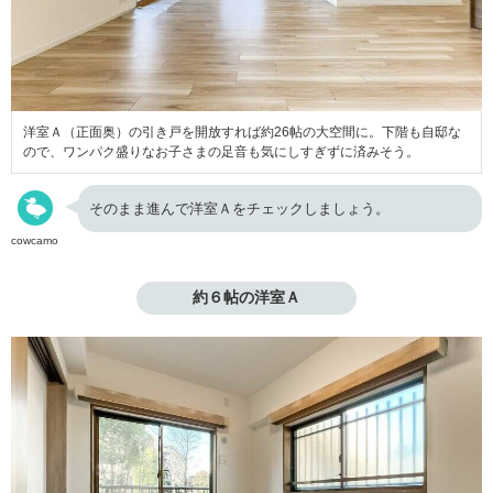
洋室Ａ（正面奥）の引き戸を開放すれば約26帖の大空間に。下階も自邸な
ので、ワンパク盛りなお子さまの足音も気にしすぎずに済みそう。
そのまま進んで洋室Ａをチェックしましょう。
cowcamo
約６帖の洋室Ａ