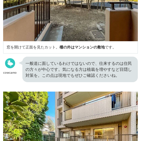
窓を開けて正面を見たカット。
柵の外はマンションの敷地
です。
一般道に面しているわけではないので、往来するのは住民
の方々が中心です。気になる方は植栽を増やすなど目隠し
cowcamo
対策を。この点は現地でもぜひご確認くださいね。