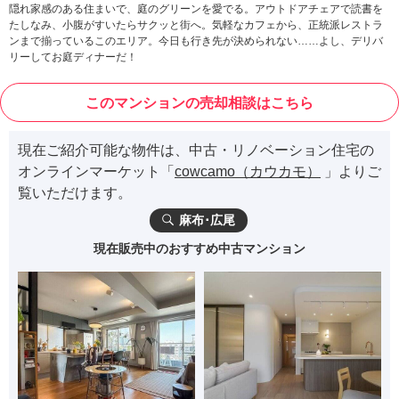
隠れ家感のある住まいで、庭のグリーンを愛でる。アウトドアチェアで読書を
たしなみ、小腹がすいたらサクッと街へ。気軽なカフェから、正統派レストラ
ンまで揃っているこのエリア。今日も行き先が決められない……よし、デリバ
リーしてお庭ディナーだ！
このマンションの売却相談はこちら
現在ご紹介可能な物件は、中古・リノベーション住宅の
オンラインマーケット「
cowcamo（カウカモ）
」よりご
覧いただけます。
麻布･広尾
現在販売中のおすすめ中古マンション