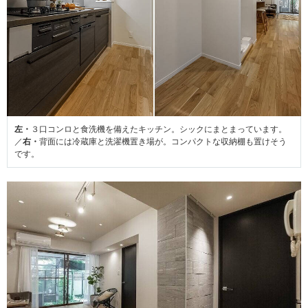
左・
３口コンロと食洗機を備えたキッチン。シックにまとまっています。
／
右・
背面には冷蔵庫と洗濯機置き場が。コンパクトな収納棚も置けそう
です。