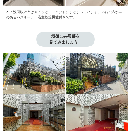
左・
洗面脱衣室はキュッとコンパクトにまとまっています。／
右・
温かみ
のあるバスルーム。浴室乾燥機能付きです。
最後に共用部を

見てみましょう！