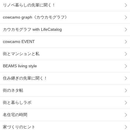
リノベ暮らしの先輩に聞く！
cowcamo graph《カウカモグラフ》
カウカモグラフ with LifeCatalog
cowcamo EVENT
街とマンションと私
BEAMS living style
住み継ぎの先輩に聞く！
街のネタ帖
街と暮らしラボ
名住宅の時間
家づくりのヒント