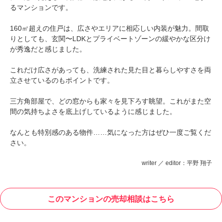
るマンションです。
160㎡超えの住戸は、広さやエリアに相応しい内装が魅力。間取
りとしても、玄関〜LDKとプライベートゾーンの緩やかな区分け
が秀逸だと感じました。
これだけ広さがあっても、洗練された見た目と暮らしやすさを両
立させているのもポイントです。
三方角部屋で、どの窓からも家々を見下ろす眺望。これがまた空
間の気持ちよさを底上げしているように感じました。
なんとも特別感のある物件……気になった方はぜひ一度ご覧くだ
さい。
writer ／ editor：平野 翔子
このマンションの売却相談はこちら