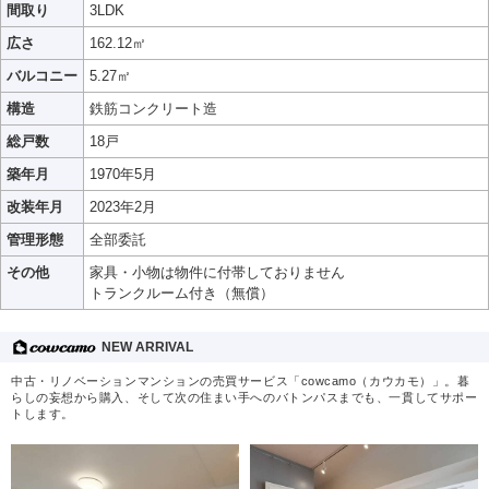
間取り
3LDK
広さ
162.12㎡
バルコニー
5.27㎡
構造
鉄筋コンクリート造
総戸数
18戸
築年月
1970年5月
改装年月
2023年2月
管理形態
全部委託
その他
家具・小物は物件に付帯しておりません
トランクルーム付き（無償）
NEW ARRIVAL
中古・リノベーションマンションの売買サービス「cowcamo（カウカモ）」。暮
らしの妄想から購入、そして次の住まい手へのバトンパスまでも、一貫してサポー
トします。