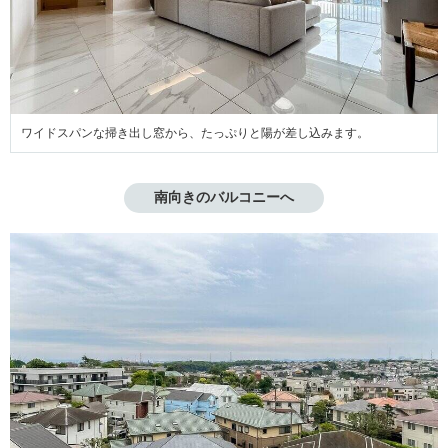
ワイドスパンな掃き出し窓から、たっぷりと陽が差し込みます。
南向きのバルコニーへ