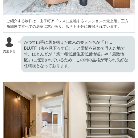
ご紹介する物件は、山手町アドレスに立地するマンションの最上階。三方
角部屋ですべての居室に窓があり、広さも十分に確保されています。
かつて山手に居を構えた欧米の要人たちが「THE
BLUFF（海を見下ろす丘）」と愛情を込めて呼んだ地で
売主さま
す。ほとんどが「第一種低層住居低層地域」や「風致地
区」に指定されているため、この街の品格が守られ良好な
住環境となっております。