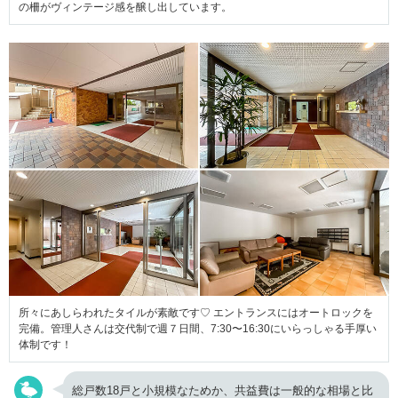
の柵がヴィンテージ感を醸し出しています。
所々にあしらわれたタイルが素敵です♡ エントランスにはオートロックを
完備。管理人さんは交代制で週７日間、7:30〜16:30にいらっしゃる手厚い
体制です！
総戸数18戸と小規模なためか、共益費は一般的な相場と比