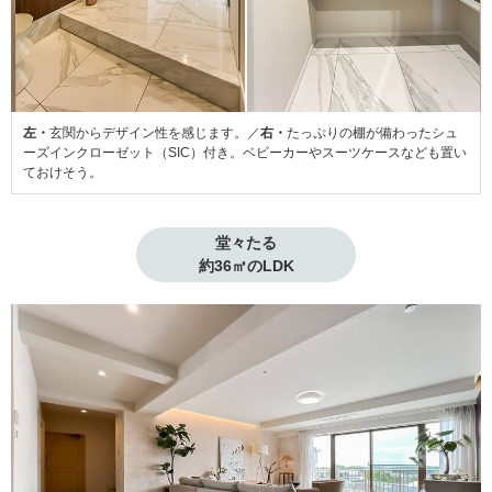
左・
玄関からデザイン性を感じます。／
右・
たっぷりの棚が備わったシュ
ーズインクローゼット（SIC）付き。ベビーカーやスーツケースなども置い
ておけそう。
堂々たる

約36㎡のLDK