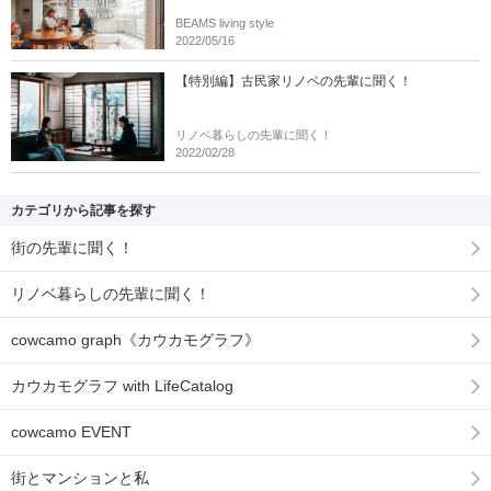
BEAMS living style
2022/05/16
【特別編】古民家リノベの先輩に聞く！
リノベ暮らしの先輩に聞く！
2022/02/28
カテゴリから記事を探す
街の先輩に聞く！
リノベ暮らしの先輩に聞く！
cowcamo graph《カウカモグラフ》
カウカモグラフ with LifeCatalog
cowcamo EVENT
街とマンションと私