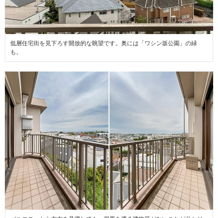
低層住宅街を見下ろす開放的な眺望です。奥には「ワシン坂公園」の緑
も。