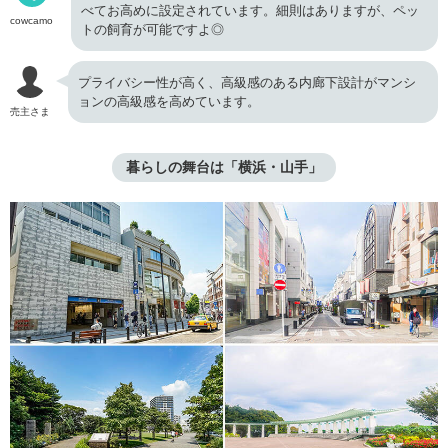
べてお高めに設定されています。細則はありますが、ペッ
cowcamo
トの飼育が可能ですよ◎
プライバシー性が高く、高級感のある内廊下設計がマンシ
ョンの高級感を高めています。
売主さま
暮らしの舞台は「横浜・山手」