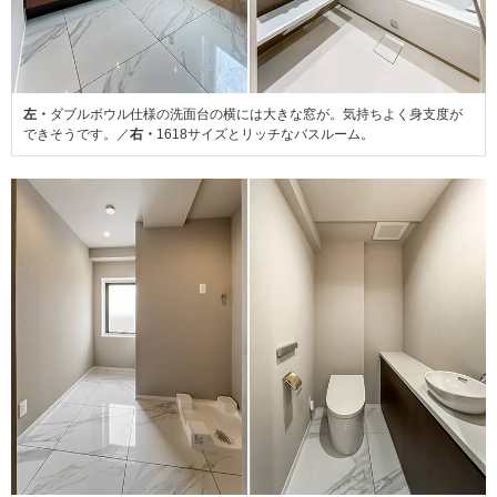
左・
ダブルボウル仕様の洗面台の横には大きな窓が。気持ちよく身支度が
できそうです。／
右・
1618サイズとリッチなバスルーム。