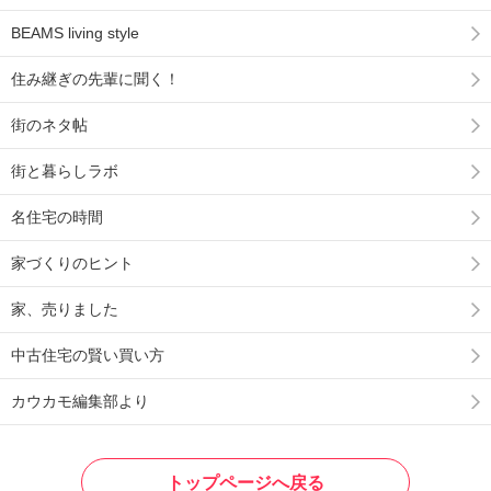
BEAMS living style
住み継ぎの先輩に聞く！
街のネタ帖
街と暮らしラボ
名住宅の時間
家づくりのヒント
家、売りました
中古住宅の賢い買い方
カウカモ編集部より
トップページへ戻る