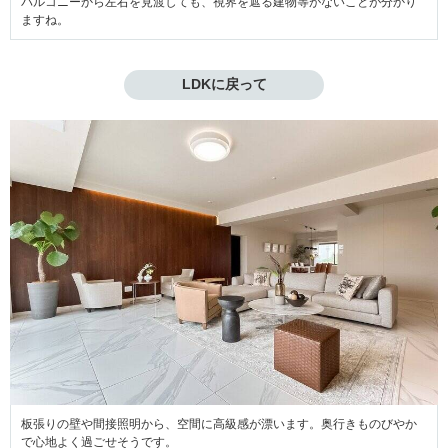
バルコニーから左右を見渡しても、視界を遮る建物等がないことが分かり
ますね。
LDKに戻って
板張りの壁や間接照明から、空間に高級感が漂います。奥行きものびやか
で心地よく過ごせそうです。