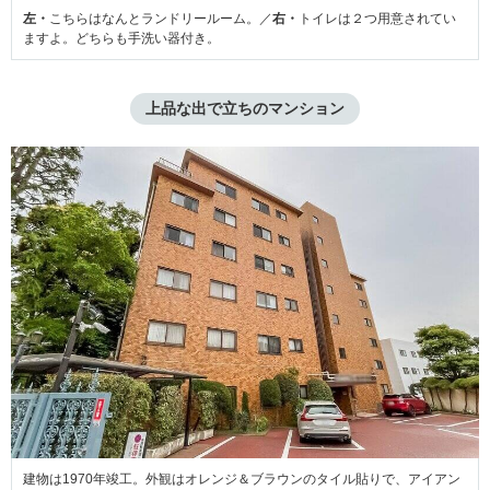
左・
こちらはなんとランドリールーム。／
右・
トイレは２つ用意されてい
ますよ。どちらも手洗い器付き。
上品な出で立ちのマンション
建物は1970年竣工。外観はオレンジ＆ブラウンのタイル貼りで、アイアン