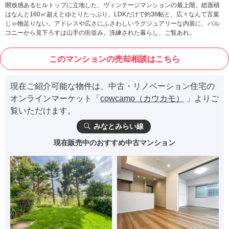
開放感あるヒルトップに立地した、ヴィンテージマンションの最上階。総面積
はなんと160㎡超えとゆとりたっぷり。LDKだけで約36帖と、広々なんて言葉
じゃ物足りない。アドレスや広さにふさわしいラグジュアリーな内装に、バル
コニーから見下ろすは山手の街並み。洗練された暮らし、ご覧あれ。
このマンションの売却相談はこちら
現在ご紹介可能な物件は、中古・リノベーション住宅の
オンラインマーケット「
cowcamo（カウカモ）
」よりご
覧いただけます。
みなとみらい線
現在販売中のおすすめ中古マンション