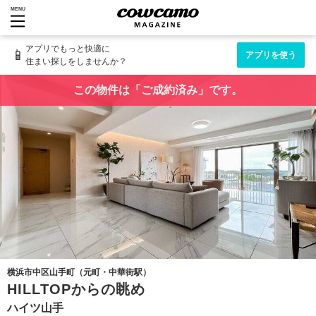
MENU
アプリでもっと快適に
📱
アプリを使う
住まい探しをしませんか？
この物件は「ご成約済み」です。
横浜市中区山手町（元町・中華街駅）
HILLTOPからの眺め
ハイツ山手