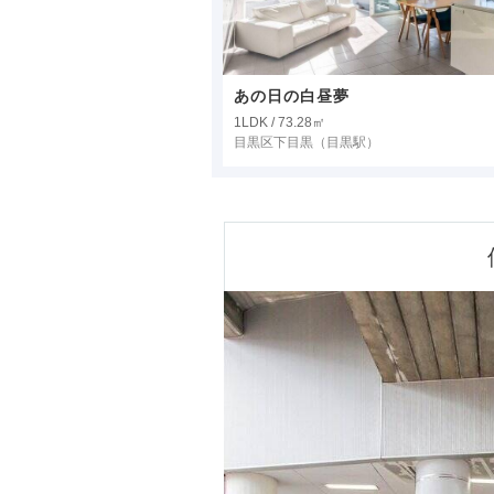
あの日の白昼夢
1LDK / 73.28㎡
目黒区下目黒
（目黒駅）