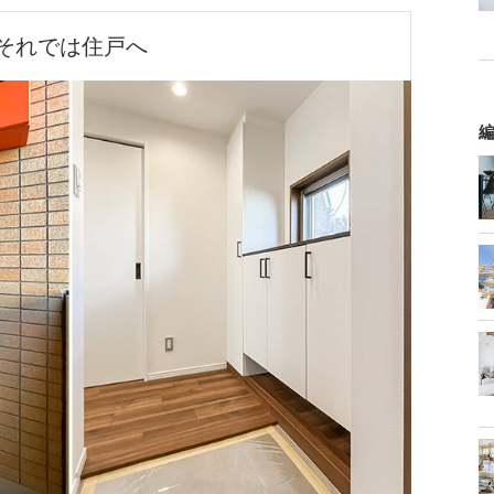
それでは住戸へ
編