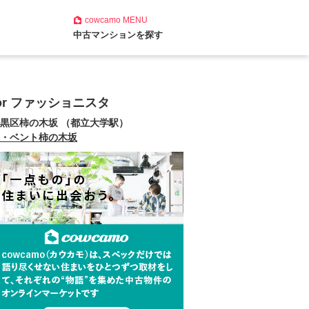
cowcamo
MENU
中古マンションを探す
for ファッショニスタ
黒区柿の木坂 （都立大学駅）
・ベント柿の木坂