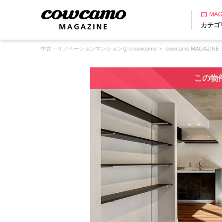
MAG
カテゴ
中古・リノベーションマンションならcowcamo
cowcamo MAGAZINE
この物