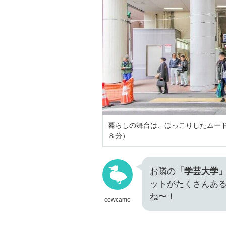
暮らしの舞台は、ほっこりしたムー
８分）
お隣の
「学芸大学」
ットがたくさんあ
ね〜！
cowcamo