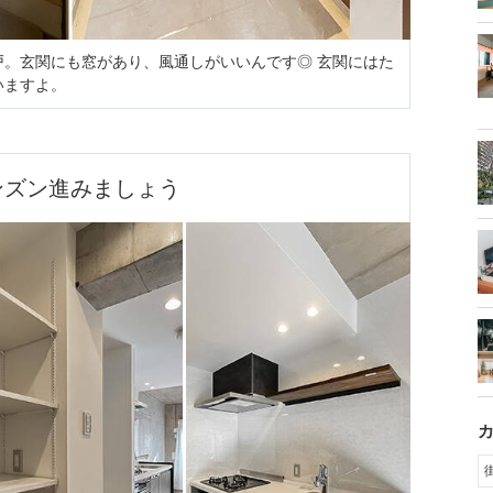
戸。玄関にも窓があり、風通しがいいんです◎ 玄関にはた
いますよ。
ンズン進みましょう