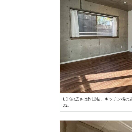
LDKの広さは約12帖。キッチン横
ね。