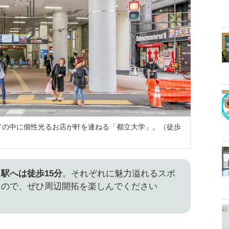
ドの中に個性光るお店が軒を連ねる「都立大学」。（徒歩
駅へは徒歩15分
。それぞれに魅力溢れるスポ
るので、ぜひ周辺開拓を楽しんでください