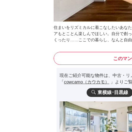
住まいをリズミカルに着こなしたいあなた
アもとことん楽しんでほしい。自分で創っ
くったり……ここでの暮らし、なんと自由
このマン
現在ご紹介可能な物件は、中古・リ
「
cowcamo（カウカモ）
」よりご覧
東横線･目黒線