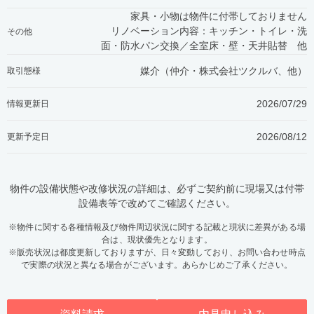
家具・小物は物件に付帯しておりません
リノベーション内容：キッチン・トイレ・洗
その他
面・防水パン交換／全室床・壁・天井貼替 他
媒介（仲介・
株式会社ツクルバ、他
）
取引態様
2026/07/29
情報更新日
2026/08/12
更新予定日
物件の設備状態や改修状況の詳細は、必ずご契約前に現場又は付帯
設備表等で改めてご確認ください。
※物件に関する各種情報及び物件周辺状況に関する記載と現状に差異がある場
合は、現状優先となります。
※販売状況は都度更新しておりますが、日々変動しており、お問い合わせ時点
で実際の状況と異なる場合がございます。あらかじめご了承ください。