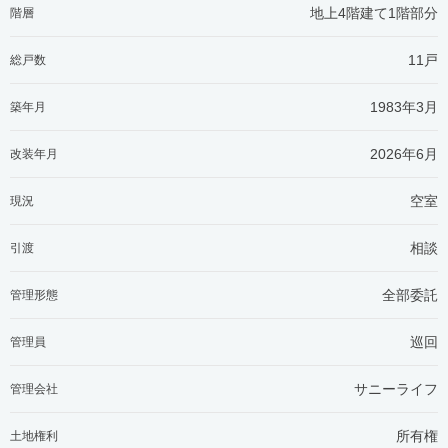
地上4階建て1階部分
階層
11戸
総戸数
1983年3月
築年月
2026年6月
改装年月
空室
現況
相談
引渡
全部委託
管理形態
巡回
管理員
サニーライフ
管理会社
所有権
土地権利