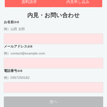
資料請求
内見申し込み
内見・お問い合わせ
お名前
必須
例）山田 太郎
メールアドレス
必須
例）contact@example.com
電話番号
必須
例）0357250182
次へ