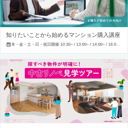
知りたいことから始めるマンション購入講座
木・金・土・日・祝日開催 10:30~ / 13:00~ / 14:00~ / 16:00~ / 17:00~/ 18:30~/ 19:30~