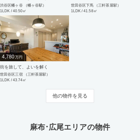
渋谷区幡ヶ谷 （幡ヶ谷駅）
世田谷区下馬 （三軒茶屋駅）
1LDK / 40.50㎡
1LDK / 41.58㎡
4,780
万円
街を旅して、よいを解く
世田谷区三宿 （三軒茶屋駅）
1LDK / 43.74㎡
他の物件を見る
麻布･広尾エリアの物件