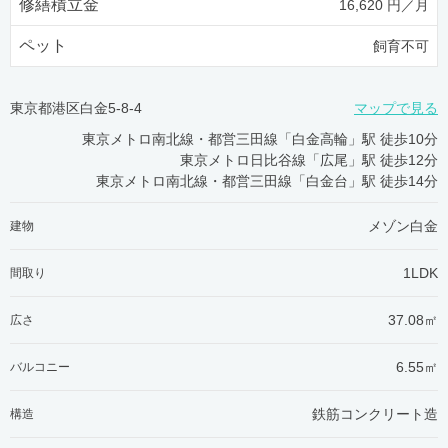
修繕積立金
16,620 円／月
ペット
飼育不可
東京都港区白金5-8-4
マップで見る
東京メトロ南北線・都営三田線「白金高輪」駅 徒歩10分
東京メトロ日比谷線「広尾」駅 徒歩12分
東京メトロ南北線・都営三田線「白金台」駅 徒歩14分
メゾン白金
建物
1LDK
間取り
37.08㎡
広さ
6.55㎡
バルコニー
鉄筋コンクリート造
構造