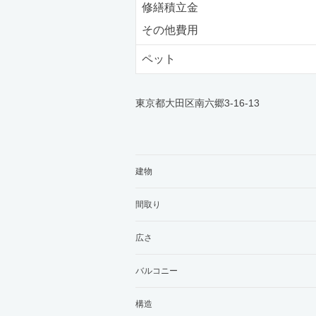
修繕積立金
その他費用
ペット
東京都大田区南六郷3-16-13
建物
間取り
広さ
バルコニー
構造