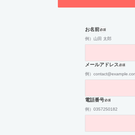
お名前
必須
例）山田 太郎
メールアドレス
必須
例）contact@example.co
電話番号
必須
例）0357250182