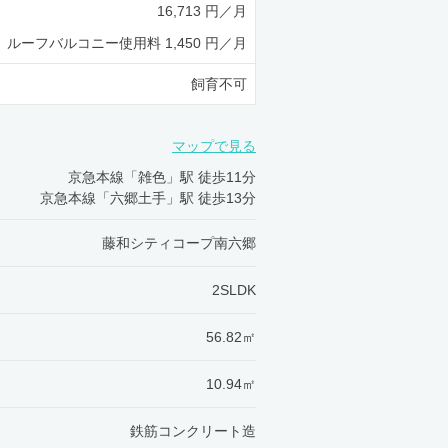
16,713 円／月
ルーフバルコニー使用料 1,450 円／月
飼育不可
マップで見る
京急本線「雑色」駅 徒歩11分
京急本線「六郷土手」駅 徒歩13分
藤和シティコープ南六郷
2SLDK
56.82㎡
10.94㎡
鉄筋コンクリート造