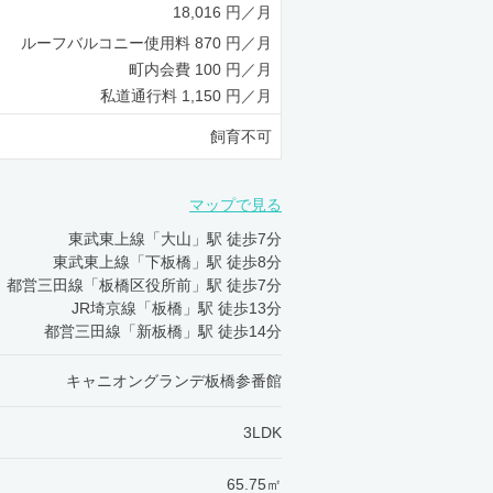
18,016 円／月
ルーフバルコニー使用料 870 円／月
町内会費 100 円／月
私道通行料 1,150 円／月
飼育不可
マップで見る
東武東上線「大山」駅 徒歩7分
東武東上線「下板橋」駅 徒歩8分
都営三田線「板橋区役所前」駅 徒歩7分
JR埼京線「板橋」駅 徒歩13分
都営三田線「新板橋」駅 徒歩14分
キャニオングランデ板橋参番館
3LDK
65.75㎡