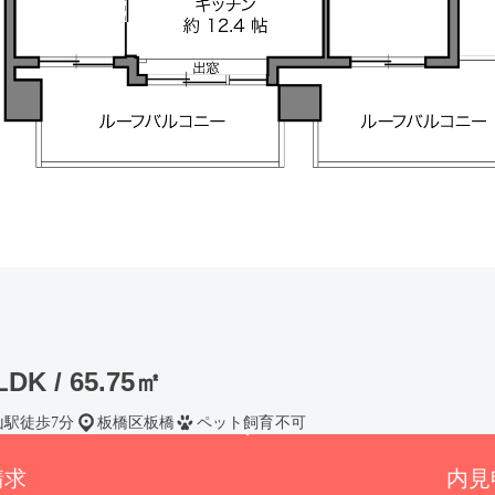
DK / 65.75㎡
山駅徒歩7分
板橋区板橋
ペット飼育不可
請求
内見