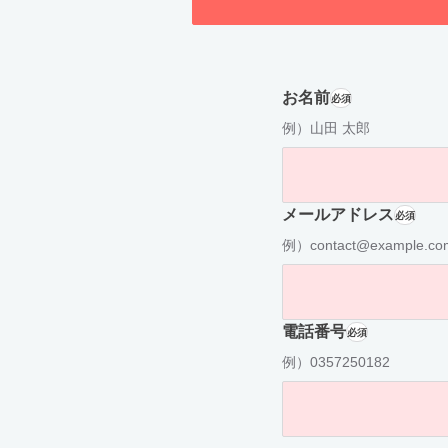
お名前
必須
例）山田 太郎
メールアドレス
必須
例）contact@example.co
電話番号
必須
例）0357250182