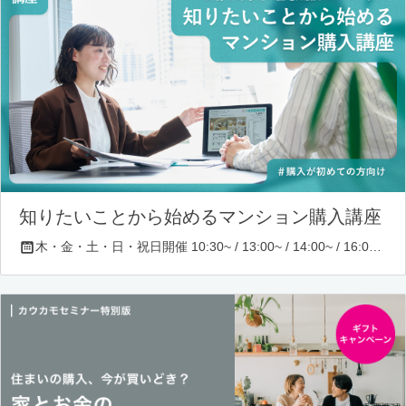
知りたいことから始めるマンション購入講座
木・金・土・日・祝日開催 10:30~ / 13:00~ / 14:00~ / 16:00~ / 17:00~/ 18:30~/ 19:30~