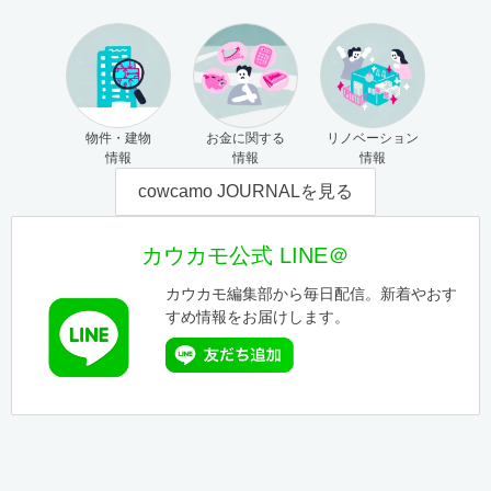
物件・建物
お金に関する
リノベーション
情報
情報
情報
cowcamo JOURNALを見る
カウカモ公式 LINE＠
カウカモ編集部から毎日配信。新着やおす
すめ情報をお届けします。