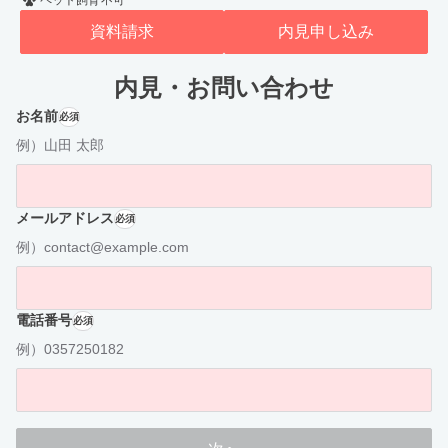
ペット飼育不可
資料請求
内見申し込み
内見・お問い合わせ
お名前
必須
例）山田 太郎
メールアドレス
必須
例）contact@example.com
電話番号
必須
例）0357250182