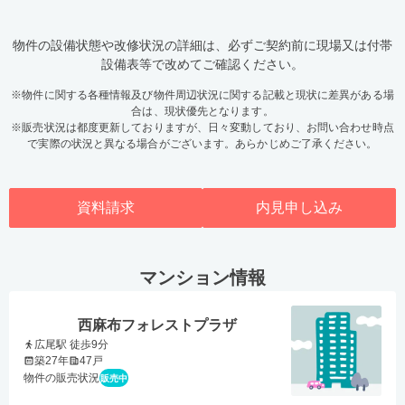
物件の設備状態や改修状況の詳細は、必ずご契約前に現場又は付帯
設備表等で改めてご確認ください。
※物件に関する各種情報及び物件周辺状況に関する記載と現状に差異がある場
合は、現状優先となります。
※販売状況は都度更新しておりますが、日々変動しており、お問い合わせ時点
で実際の状況と異なる場合がございます。あらかじめご了承ください。
資料請求
内見申し込み
マンション情報
西麻布フォレストプラザ
広尾駅 徒歩9分
築27年
47戸
物件の販売状況
販売中