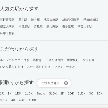
人気の駅から探す
三軒茶屋駅
品川駅
渋谷駅
池尻大橋駅
成城学園前駅
千歳船橋駅
都立大学駅
中目黒駅
赤坂駅
恵比寿駅
表参道駅
学芸大学駅
麻布十番駅
こだわりから探す
ルーフバルコニー付き
庭付き
日当たり良好
眺望良好
ペット可
ひとり暮らし向け
ふたり暮らし向け
ファミリー向け
間取りから探す
アプリで見る
1R
1K
1DK
1LDK
Studio
SLDK
2K
2DK
2LDK
3K
3DK
3LDK
4K
4DK
4LDK