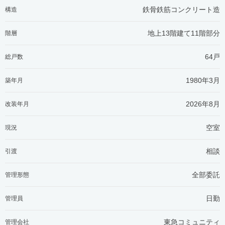
鉄骨鉄筋コンクリート造
構造
地上13階建て11階部分
階層
64戸
総戸数
1980年3月
築年月
2026年8月
改装年月
空室
現況
相談
引渡
全部委託
管理形態
日勤
管理員
東急コミュニティ
管理会社