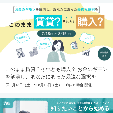
このまま賃貸？それとも購入？ お金のギモン
を解消し、あなたにあった最適な選択を
7月18日（土）〜 8月15日（土） 10時~19時台 開催