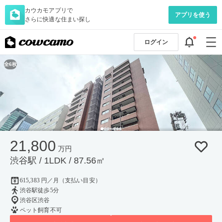
カウカモアプリで
アプリを使う
さらに快適な住まい探し
ログイン
全6枚
21,800
万円
渋谷駅 / 1LDK / 87.56㎡
615,383 円／月（支払い目安）
渋谷駅徒歩5分
渋谷区渋谷
ペット飼育不可