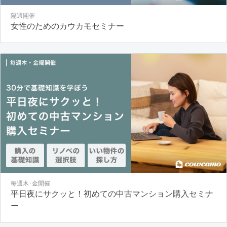
隔週開催
女性のためのカウカモセミナー
毎週木･金開催
平日夜にサクッと！初めての中古マンション購入セミナ
ー