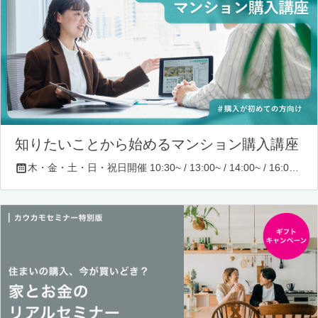
知りたいことから始めるマンション購入講座
木・金・土・日・祝日開催 10:30~ / 13:00~ / 14:00~ / 16:00~ / 17:00~/ 18:30~/ 19:30~