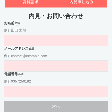
資料請求
内見申し込み
内見・お問い合わせ
お名前
必須
例）山田 太郎
メールアドレス
必須
例）contact@example.com
電話番号
必須
例）0357250182
次へ