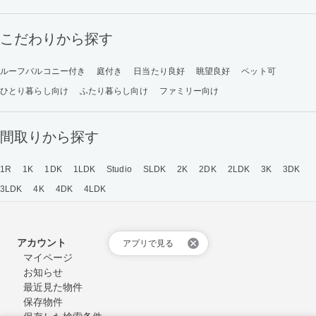
こだわりから探す
ルーフバルコニー付き
庭付き
日当たり良好
眺望良好
ペット可
ひとり暮らし向け
ふたり暮らし向け
ファミリー向け
間取りから探す
1R
1K
1DK
1LDK
Studio
SLDK
2K
2DK
2LDK
3K
3DK
3LDK
4K
4DK
4LDK
アカウント
アプリで見る
マイページ
お知らせ
最近見た物件
保存物件