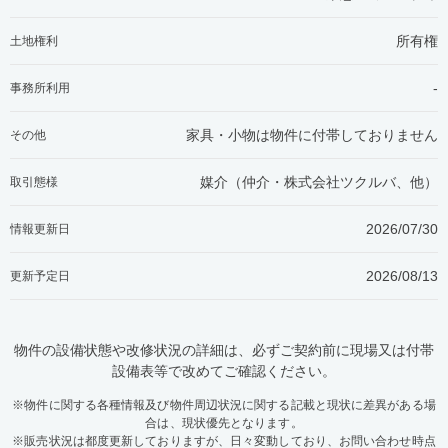
所有権
土地権利
-
事務所利用
家具・小物は物件に付帯しておりません
その他
媒介（仲介・
株式会社ツクルバ、他
）
取引態様
2026/07/30
情報更新日
2026/08/13
更新予定日
物件の設備状態や改修状況の詳細は、必ずご契約前に現場又は付帯
設備表等で改めてご確認ください。
※物件に関する各種情報及び物件周辺状況に関する記載と現状に差異がある場
合は、現状優先となります。
※販売状況は都度更新しておりますが、日々変動しており、お問い合わせ時点