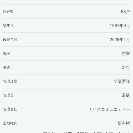
55戸
総戸数
1991年9月
築年月
2026年4月
改装年月
空室
現況
即可
引渡
全部委託
管理形態
常駐
管理員
ナイスコミュニティー
管理会社
所有権
土地権利