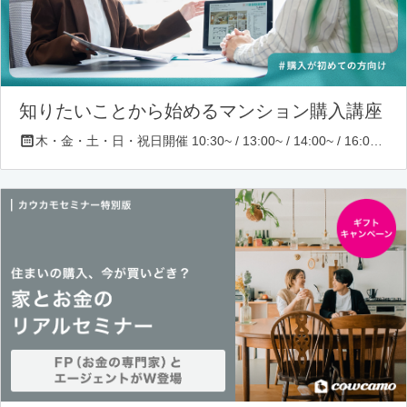
知りたいことから始めるマンション購入講座
木・金・土・日・祝日開催 10:30~ / 13:00~ / 14:00~ / 16:00~ / 17:00~/ 18:30~/ 19:30~