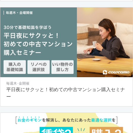
毎週木･金開催
平日夜にサクッと！初めての中古マンション購入セミナ
ー