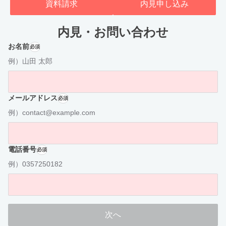
資料請求
内見申し込み
内見・お問い合わせ
お名前
必須
例）山田 太郎
メールアドレス
必須
例）contact@example.com
電話番号
必須
例）0357250182
次へ