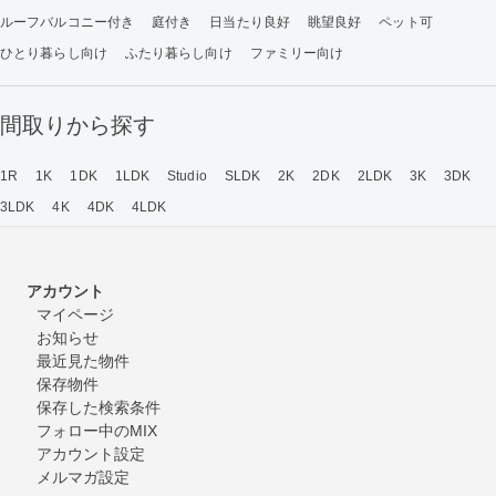
ルーフバルコニー付き
庭付き
日当たり良好
眺望良好
ペット可
ひとり暮らし向け
ふたり暮らし向け
ファミリー向け
間取りから探す
1R
1K
1DK
1LDK
Studio
SLDK
2K
2DK
2LDK
3K
3DK
3LDK
4K
4DK
4LDK
アカウント
マイページ
お知らせ
最近見た物件
保存物件
保存した検索条件
フォロー中のMIX
アカウント設定
メルマガ設定