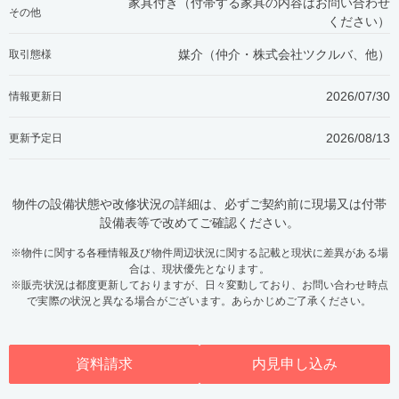
家具付き（付帯する家具の内容はお問い合わせ
その他
ください）
媒介（仲介・
株式会社ツクルバ、他
）
取引態様
2026/07/30
情報更新日
2026/08/13
更新予定日
物件の設備状態や改修状況の詳細は、必ずご契約前に現場又は付帯
設備表等で改めてご確認ください。
※物件に関する各種情報及び物件周辺状況に関する記載と現状に差異がある場
合は、現状優先となります。
※販売状況は都度更新しておりますが、日々変動しており、お問い合わせ時点
で実際の状況と異なる場合がございます。あらかじめご了承ください。
資料請求
内見申し込み