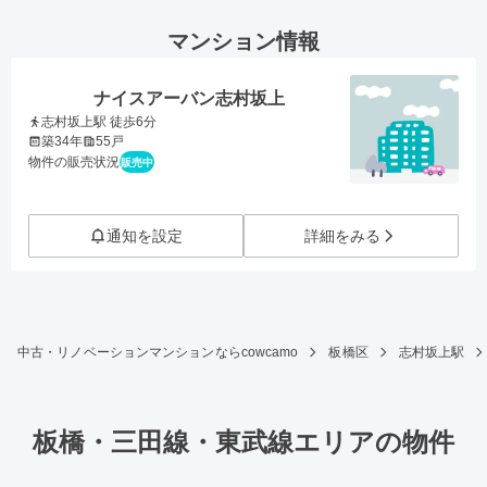
マンション情報
ナイスアーバン志村坂上
志村坂上駅 徒歩6分
築34年
55戸
物件の販売状況
販売中
通知を設定
詳細をみる
中古・リノベーションマンションならcowcamo
板橋区
志村坂上駅
板橋・三田線・東武線エリアの物件